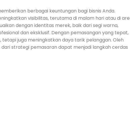
emberikan berbagai keuntungan bagi bisnis Anda.
gkatkan visibilitas, terutama di malam hari atau di ar
uaikan dengan identitas merek, baik dari segi warna,
fesional dan eksklusif. Dengan pemasangan yang tepat,
 tetapi juga meningkatkan daya tarik pelanggan. Oleh
dari strategi pemasaran dapat menjadi langkah cerdas