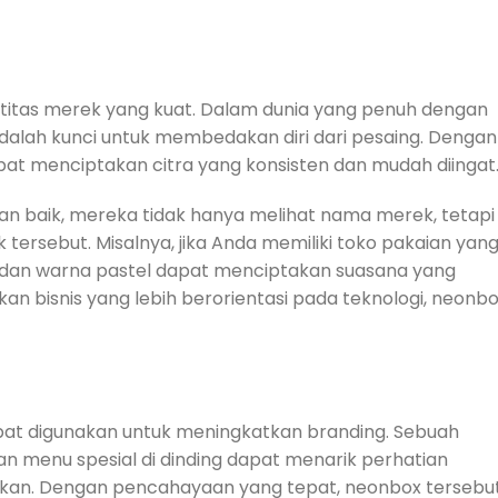
itas merek yang kuat. Dalam dunia yang penuh dengan
i adalah kunci untuk membedakan diri dari pesaing. Dengan
t menciptakan citra yang konsisten dan mudah diingat
n baik, mereka tidak hanya melihat nama merek, tetapi
k tersebut. Misalnya, jika Anda memiliki toko pakaian yan
 dan warna pastel dapat menciptakan suasana yang
an bisnis yang lebih berorientasi pada teknologi, neonb
pat digunakan untuk meningkatkan branding. Sebuah
menu spesial di dinding dapat menarik perhatian
an. Dengan pencahayaan yang tepat, neonbox tersebu