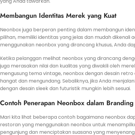
yang Anda tawarkan.
Membangun Identitas Merek yang Kuat
Neonbox juga berperan penting dalam membangun ident
pilihan, memiliki identitas yang jelas dan mudah dikenal
menggunakan neonbox yang dirancang khusus, Anda dapa
Ketika pelanggan melihat neonbox yang dirancang denga
juga merasakan nilai dan kualitas yang diwakili oleh mere
mengusung tema vintage, neonbox dengan desain retro
hangat dan mengundang. Sebaliknya, jika Anda menjalank
dengan desain sleek dan futuristik mungkin lebih sesuai.
Contoh Penerapan Neonbox dalam Branding
Mari kita lihat beberapa contoh bagaimana neonbox da
restoran yang menggunakan neonbox untuk menampilkan 
pengunjung dan menciptakan suasana yang menyenangk