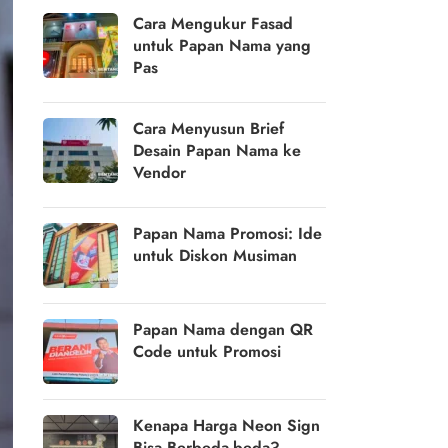
Cara Mengukur Fasad
untuk Papan Nama yang
Pas
Cara Menyusun Brief
Desain Papan Nama ke
Vendor
Papan Nama Promosi: Ide
untuk Diskon Musiman
Papan Nama dengan QR
Code untuk Promosi
Kenapa Harga Neon Sign
Bisa Berbeda-beda?