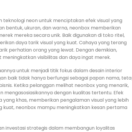
eknologi neon untuk menciptakan efek visual yang
han bentuk, ukuran, dan warna, neonbox memberikan
merek mereka secara unik. Baik digunakan di toko ritel,
kan daya tarik visual yang kuat. Cahaya yang terang
rik perhatian orang yang lewat. Dengan demikian,
meningkatkan visibilitas dan daya ingat merek.
nya untuk menjadi titik fokus dalam desain interior
n baik tidak hanya berfungsi sebagai papan nama, teta
isnis. Ketika pelanggan melihat neonbox yang menarik,
 mengasosiasikannya dengan kualitas tertentu. Efek
 yang khas, memberikan pengalaman visual yang lebih
ang kuat, neonbox mampu meningkatkan kesan pertama
n investasi strategis dalam membangun loyalitas