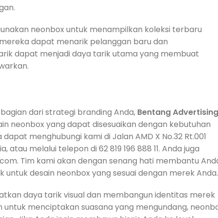
gan.
gunakan neonbox untuk menampilkan koleksi terbaru
mereka dapat menarik pelanggan baru dan
arik dapat menjadi daya tarik utama yang membuat
awarkan.
agian dari strategi branding Anda,
Bentang Advertisin
ain neonbox yang dapat disesuaikan dengan kebutuhan
 dapat menghubungi kami di Jalan AMD X No.32 Rt.001
, atau melalui telepon di 62 819 196 888 11. Anda juga
.com. Tim kami akan dengan senang hati membantu And
 untuk desain neonbox yang sesuai dengan merek Anda.
atkan daya tarik visual dan membangun identitas merek
n untuk menciptakan suasana yang mengundang, neonb