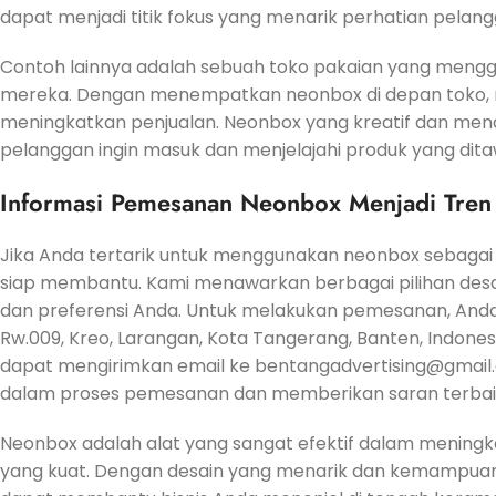
dapat menjadi titik fokus yang menarik perhatian pelang
Contoh lainnya adalah sebuah toko pakaian yang meng
mereka. Dengan menempatkan neonbox di depan toko, 
meningkatkan penjualan. Neonbox yang kreatif dan men
pelanggan ingin masuk dan menjelajahi produk yang dit
Informasi Pemesanan Neonbox Menjadi Tren
Jika Anda tertarik untuk menggunakan neonbox sebagai b
siap membantu. Kami menawarkan berbagai pilihan des
dan preferensi Anda. Untuk melakukan pemesanan, Anda
Rw.009, Kreo, Larangan, Kota Tangerang, Banten, Indonesia
dapat mengirimkan email ke bentangadvertising@gmail
dalam proses pemesanan dan memberikan saran terbaik
Neonbox adalah alat yang sangat efektif dalam meningk
yang kuat. Dengan desain yang menarik dan kemampua