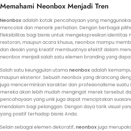
Memahami Neonbox Menjadi Tren
Neonbox
adalah kotak pencahayaan yang menggunakan t
mencolok dan menarik perhatian. Dengan berbagai pili
fleksibilitas bagi bisnis untuk mengekspresikan identitas 
restoran, maupun acara khusus, neonbox mampu memberi
dan desain yang kreatif membuatnya efektif dalam mena
neonbox menjadi salah satu elemen branding yang dapat 
Salah satu keunggulan utama
neonbox
adalah kemampuan
maupun eksterior. Sebuah neonbox yang dirancang denga
juga mencerminkan karakter dan profesionalisme suatu b
mereka akan lebih mudah mengingat merek tersebut dan
pencahayaan yang unik juga dapat menciptakan suasana
mendalam bagi pelanggan. Dengan daya tarik visual y
yang positif terhadap bisnis Anda.
Selain sebagai elemen dekoratif,
neonbox
juga merupaka