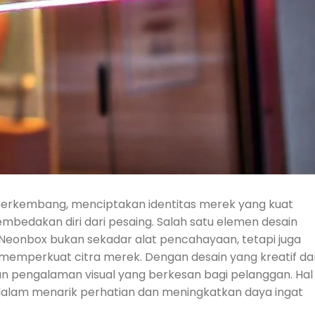
berkembang, menciptakan identitas merek yang kuat
bedakan diri dari pesaing. Salah satu elemen desain
 Neonbox bukan sekadar alat pencahayaan, tetapi juga
emperkuat citra merek. Dengan desain yang kreatif da
 pengalaman visual yang berkesan bagi pelanggan. Hal
 dalam menarik perhatian dan meningkatkan daya ingat