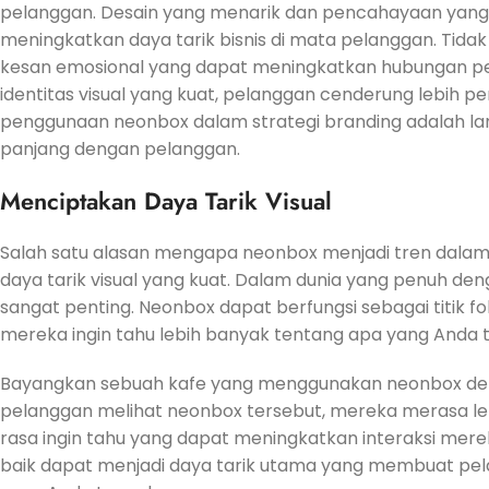
pelanggan. Desain yang menarik dan pencahayaan yang
meningkatkan daya tarik bisnis di mata pelanggan. Tid
kesan emosional yang dapat meningkatkan hubungan pel
identitas visual yang kuat, pelanggan cenderung lebih pe
penggunaan neonbox dalam strategi branding adalah l
panjang dengan pelanggan.
Menciptakan Daya Tarik Visual
Salah satu alasan mengapa neonbox menjadi tren dal
daya tarik visual yang kuat. Dalam dunia yang penuh de
sangat penting. Neonbox dapat berfungsi sebagai titik 
mereka ingin tahu lebih banyak tentang apa yang Anda 
Bayangkan sebuah kafe yang menggunakan neonbox deng
pelanggan melihat neonbox tersebut, mereka merasa lebih
rasa ingin tahu yang dapat meningkatkan interaksi mer
baik dapat menjadi daya tarik utama yang membuat pela