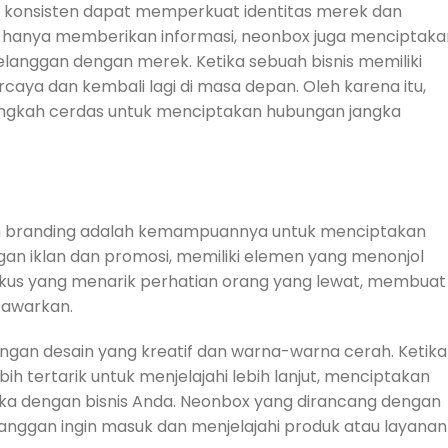
 konsisten dapat memperkuat identitas merek dan
ak hanya memberikan informasi, neonbox juga menciptaka
anggan dengan merek. Ketika sebuah bisnis memiliki
rcaya dan kembali lagi di masa depan. Oleh karena itu,
angkah cerdas untuk menciptakan hubungan jangka
am branding adalah kemampuannya untuk menciptakan
ngan iklan dan promosi, memiliki elemen yang menonjol
fokus yang menarik perhatian orang yang lewat, membuat
tawarkan.
an desain yang kreatif dan warna-warna cerah. Ketika
 tertarik untuk menjelajahi lebih lanjut, menciptakan
eka dengan bisnis Anda. Neonbox yang dirancang dengan
nggan ingin masuk dan menjelajahi produk atau layanan