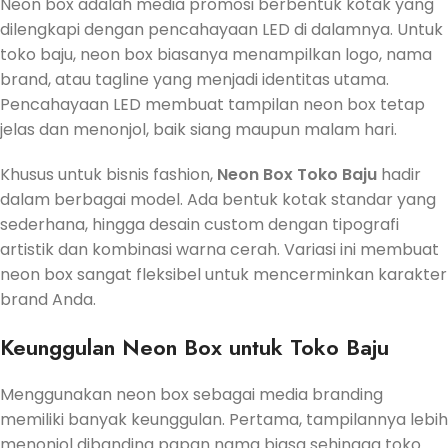
Neon box adalah media promosi berbentuk kotak yang
dilengkapi dengan pencahayaan LED di dalamnya. Untuk
toko baju, neon box biasanya menampilkan logo, nama
brand, atau tagline yang menjadi identitas utama.
Pencahayaan LED membuat tampilan neon box tetap
jelas dan menonjol, baik siang maupun malam hari.
Khusus untuk bisnis fashion,
Neon Box Toko Baju
hadir
dalam berbagai model. Ada bentuk kotak standar yang
sederhana, hingga desain custom dengan tipografi
artistik dan kombinasi warna cerah. Variasi ini membuat
neon box sangat fleksibel untuk mencerminkan karakter
brand Anda.
Keunggulan Neon Box untuk Toko Baju
Menggunakan neon box sebagai media branding
memiliki banyak keunggulan. Pertama, tampilannya lebih
menonjol dibanding papan nama biasa sehingga toko