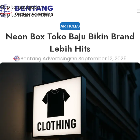
Skip to navigation
Skip to main content
ARTICLES
Neon Box Toko Baju Bikin Brand
Lebih Hits
Bentang Advertising
On September 12, 2025