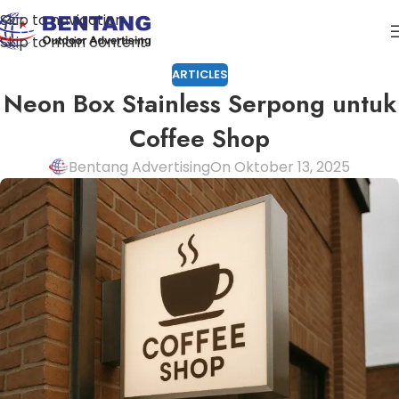
Skip to navigation
Skip to main content
ARTICLES
Neon Box Stainless Serpong untuk
Coffee Shop
Bentang Advertising
On Oktober 13, 2025