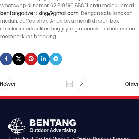
WhatsApp di nomor 62 819 196 888 11 atau melalui email
bentangadvertising@gmail.com
. Dengan satu langkah
mudah, coffee shop Anda bisa memiliki neon box
stainless berkualitas tinggi yang menarik perhatian dan
memperkuat branding.
Newer
Older
Jasa Huruf Timbul Neon Box Digital Printing Banner