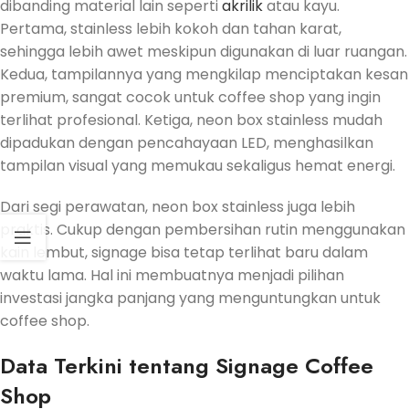
dibanding material lain seperti
akrilik
atau kayu.
Pertama, stainless lebih kokoh dan tahan karat,
sehingga lebih awet meskipun digunakan di luar ruangan.
Kedua, tampilannya yang mengkilap menciptakan kesan
premium, sangat cocok untuk coffee shop yang ingin
terlihat profesional. Ketiga, neon box stainless mudah
dipadukan dengan pencahayaan LED, menghasilkan
tampilan visual yang memukau sekaligus hemat energi.
Dari segi perawatan, neon box stainless juga lebih
praktis. Cukup dengan pembersihan rutin menggunakan
kain lembut, signage bisa tetap terlihat baru dalam
waktu lama. Hal ini membuatnya menjadi pilihan
investasi jangka panjang yang menguntungkan untuk
coffee shop.
Data Terkini tentang Signage Coffee
Shop