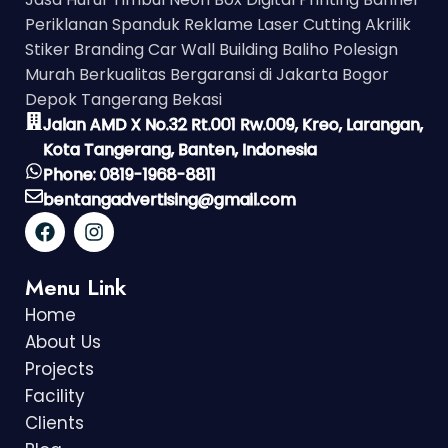
Periklanan Spanduk Reklame Laser Cutting Akrilik
Stiker Branding Car Wall Building Baliho Polesign
Murah Berkualitas Bergaransi di Jakarta Bogor
Depok Tangerang Bekasi
Jalan AMD X No.32 Rt.001 Rw.009, Kreo, Larangan,
Kota Tangerang, Banten, Indonesia
Phone: 0819-1968-8811
bentangadvertising@gmail.com
Menu Link
Home
About Us
Projects
Facility
Clients