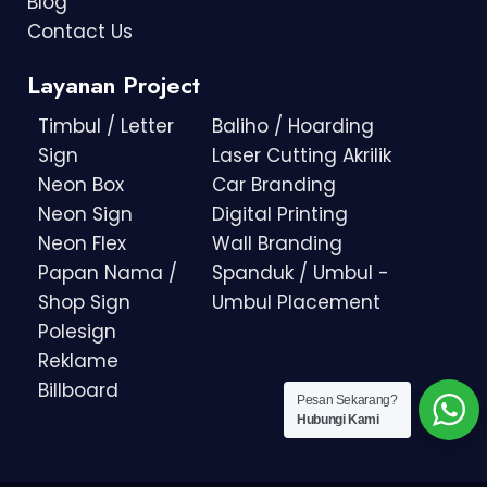
Blog
Contact Us
Layanan Project
Timbul / Letter
Baliho / Hoarding
Sign
Laser Cutting Akrilik
Neon Box
Car Branding
Neon Sign
Digital Printing
Neon Flex
Wall Branding
Papan Nama /
Spanduk / Umbul -
Shop Sign
Umbul Placement
Polesign
Reklame
Billboard
Pesan Sekarang?
Hubungi Kami