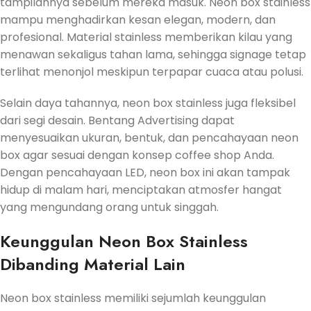
tampilannya sebelum mereka masuk. Neon box stainless
mampu menghadirkan kesan elegan, modern, dan
profesional. Material stainless memberikan kilau yang
menawan sekaligus tahan lama, sehingga signage tetap
terlihat menonjol meskipun terpapar cuaca atau polusi.
Selain daya tahannya, neon box stainless juga fleksibel
dari segi desain. Bentang Advertising dapat
menyesuaikan ukuran, bentuk, dan pencahayaan neon
box agar sesuai dengan konsep coffee shop Anda.
Dengan pencahayaan LED, neon box ini akan tampak
hidup di malam hari, menciptakan atmosfer hangat
yang mengundang orang untuk singgah.
Keunggulan Neon Box Stainless
Dibanding Material Lain
Neon box stainless memiliki sejumlah keunggulan