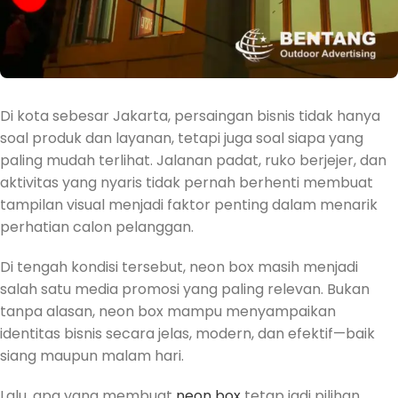
Di kota sebesar
Jakarta
, persaingan bisnis tidak hanya
soal produk dan layanan, tetapi juga soal siapa yang
paling mudah terlihat. Jalanan padat, ruko berjejer, dan
aktivitas yang nyaris tidak pernah berhenti membuat
tampilan visual menjadi faktor penting dalam menarik
perhatian calon pelanggan.
Di tengah kondisi tersebut, neon box masih menjadi
salah satu media promosi yang paling relevan. Bukan
tanpa alasan, neon box mampu menyampaikan
identitas bisnis secara jelas, modern, dan efektif—baik
siang maupun malam hari.
Lalu, apa yang membuat
neon box
tetap jadi pilihan