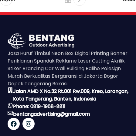
Jasa Huruf Timbul Neon Box Digital Printing Banner
Periklanan Spanduk Reklame Laser Cutting Akrilik
Stiker Branding Car Wall Building Baliho Polesign
Murah Berkualitas Bergaransi di Jakarta Bogor
Depok Tangerang Bekasi
Jalan AMD X No.32 Rt.001 Rw.009, Kreo, Larangan,
Kota Tangerang, Banten, Indonesia
Phone: 0819-1968-8811
bentangadvertising@gmail.com