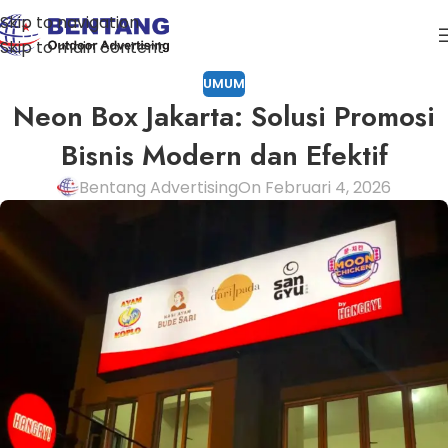
Skip to navigation
Skip to main content
UMUM
Neon Box Jakarta: Solusi Promosi
Bisnis Modern dan Efektif
Bentang Advertising
On Februari 4, 2026