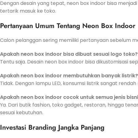
Dengan desain yang tepat, neon box indoor bisa menjad
tertarik masuk ke toko.
Pertanyaan Umum Tentang Neon Box Indoor
Calon pelanggan sering memiliki pertanyaan sebelum m
Apakah neon box indoor bisa dibuat sesuai logo toko?
Tentu saja. Desain neon box indoor bisa dikustomisasi s
Apakah neon box indoor membutuhkan banyak listrik?
Tidak. Dengan lampu LED, konsumsi listrik sangat renda
Apakah neon box indoor cocok untuk semua jenis bisn
Ya. Dari butik fashion, toko gadget, restoran, hingga te
sesuai kebutuhan.
Investasi Branding Jangka Panjang