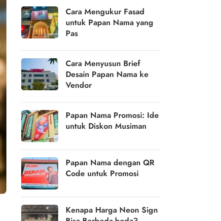
Cara Mengukur Fasad
untuk Papan Nama yang
Pas
Cara Menyusun Brief
Desain Papan Nama ke
Vendor
Papan Nama Promosi: Ide
untuk Diskon Musiman
Papan Nama dengan QR
Code untuk Promosi
Kenapa Harga Neon Sign
Bisa Berbeda-beda?