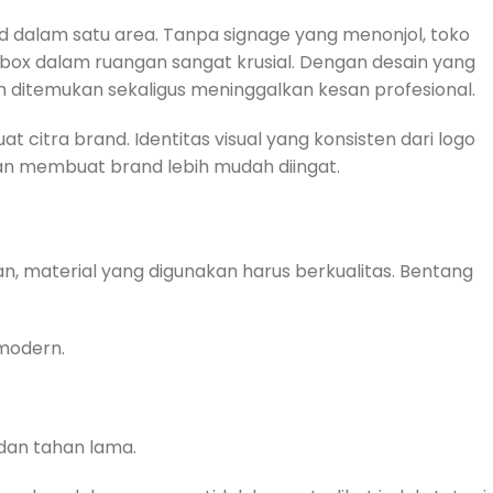
nd dalam satu area. Tanpa signage yang menonjol, toko
on box dalam ruangan sangat krusial. Dengan desain yang
h ditemukan sekaligus meninggalkan kesan profesional.
 citra brand. Identitas visual yang konsisten dari logo
 membuat brand lebih mudah diingat.
, material yang digunakan harus berkualitas. Bentang
modern.
 dan tahan lama.