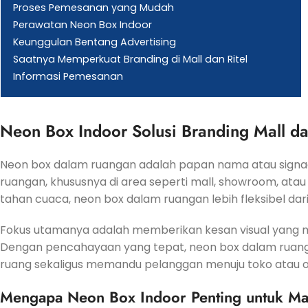
Proses Pemesanan yang Mudah
Perawatan Neon Box Indoor
Keunggulan Bentang Advertising
Saatnya Memperkuat Branding di Mall dan Ritel
Informasi Pemesanan
Neon Box Indoor Solusi Branding Mall da
Neon box dalam ruangan adalah papan nama atau sign
ruangan, khususnya di area seperti mall, showroom, atau
tahan cuaca, neon box dalam ruangan lebih fleksibel dari
Fokus utamanya adalah memberikan kesan visual yang me
Dengan pencahayaan yang tepat, neon box dalam ruang
ruang sekaligus memandu pelanggan menuju toko atau o
Mengapa Neon Box Indoor Penting untuk Mal