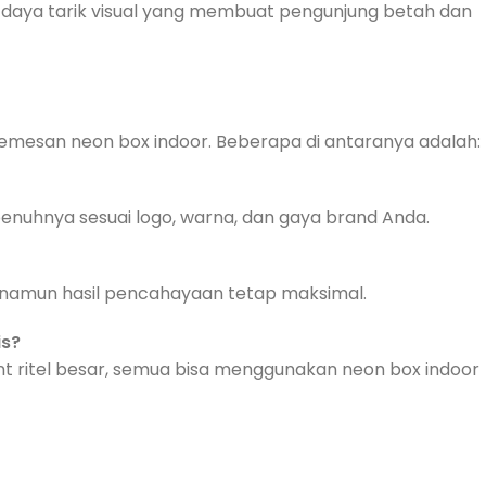
i daya tarik visual yang membuat pengunjung betah dan
emesan neon box indoor. Beberapa di antaranya adalah:
epenuhnya sesuai logo, warna, dan gaya brand Anda.
h namun hasil pencahayaan tetap maksimal.
is?
nant ritel besar, semua bisa menggunakan neon box indoor