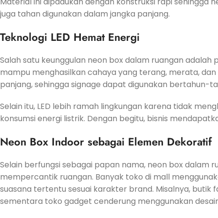
Material ini dipadukan dengan konstruksi rapi sehingga n
juga tahan digunakan dalam jangka panjang.
Teknologi LED Hemat Energi
Salah satu keunggulan neon box dalam ruangan adalah
mampu menghasilkan cahaya yang terang, merata, dan n
panjang, sehingga signage dapat digunakan bertahun-ta
Selain itu, LED lebih ramah lingkungan karena tidak m
konsumsi energi listrik. Dengan begitu, bisnis mendapatka
Neon Box Indoor sebagai Elemen Dekoratif
Selain berfungsi sebagai papan nama, neon box dalam ru
mempercantik ruangan. Banyak toko di mall menggunaka
suasana tertentu sesuai karakter brand. Misalnya, butik
sementara toko gadget cenderung menggunakan desain f