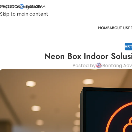
Skip to navigation
FACEBOOK
INSTAGRAM
Skip to main content
HOME
ABOUT US
P
ART
Neon Box Indoor Solusi
Posted by
Bentang Adve