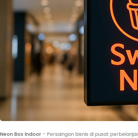
Neon Box Indoor
– Persaingan bisnis di pusat perbelanj