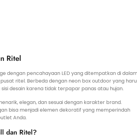
n Ritel
age dengan pencahayaan LED yang ditempatkan di dala
 pusat ritel. Berbeda dengan neon box outdoor yang haru
 sisi desain karena tidak terpapar panas atau hujan.
narik, elegan, dan sesuai dengan karakter brand.
an bisa menjadi elemen dekoratif yang memperindah
utlet Anda.
l dan Ritel?