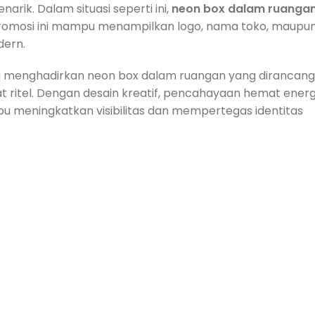
ik. Dalam situasi seperti ini,
neon box dalam ruanga
ia promosi ini mampu menampilkan logo, nama toko, maupu
ern.
ng menghadirkan neon box dalam ruangan yang dirancang
ritel. Dengan desain kreatif, pencahayaan hemat energi
u meningkatkan visibilitas dan mempertegas identitas