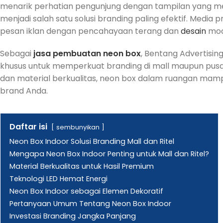
menarik perhatian pengunjung dengan tampilan yang menar
menjadi salah satu solusi branding paling efektif. Med
pesan iklan dengan pencahayaan terang dan
desain
mod
Sebagai
jasa pembuatan neon box
, Bentang Advertisi
khusus untuk memperkuat branding di mall maupun pusat 
dan material berkualitas, neon box dalam ruangan mamp
brand Anda.
Daftar isi
sembunyikan
Neon Box Indoor Solusi Branding Mall dan Ritel
Mengapa Neon Box Indoor Penting untuk Mall dan Ritel?
Material Berkualitas untuk Hasil Premium
Teknologi LED Hemat Energi
Neon Box Indoor sebagai Elemen Dekoratif
Pertanyaan Umum Tentang Neon Box Indoor
Investasi Branding Jangka Panjang