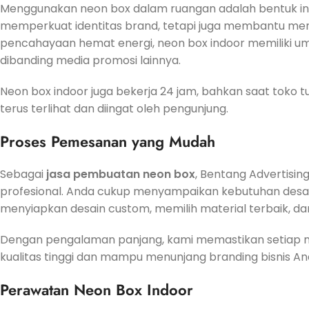
Menggunakan neon box dalam ruangan adalah bentuk inves
memperkuat identitas brand, tetapi juga membantu mena
pencahayaan hemat energi, neon box indoor memiliki um
dibanding media promosi lainnya.
Neon box indoor juga bekerja 24 jam, bahkan saat tok
terus terlihat dan diingat oleh pengunjung.
Proses Pemesanan yang Mudah
Sebagai
jasa pembuatan neon box
, Bentang Advertis
profesional. Anda cukup menyampaikan kebutuhan desain,
menyiapkan desain custom, memilih material terbaik, d
Dengan pengalaman panjang, kami memastikan setiap ne
kualitas tinggi dan mampu menunjang branding bisnis An
Perawatan Neon Box Indoor