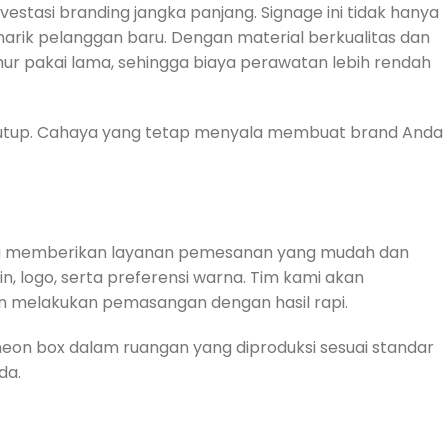
tasi branding jangka panjang. Signage ini tidak hanya
rik pelanggan baru. Dengan material berkualitas dan
ur pakai lama, sehingga biaya perawatan lebih rendah
o tutup. Cahaya yang tetap menyala membuat brand Anda
ing memberikan layanan pemesanan yang mudah dan
 logo, serta preferensi warna. Tim kami akan
an melakukan pemasangan dengan hasil rapi.
on box dalam ruangan yang diproduksi sesuai standar
da.