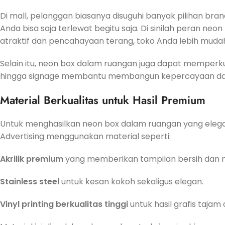
Di mall, pelanggan biasanya disuguhi banyak pilihan bra
Anda bisa saja terlewat begitu saja. Di sinilah peran ne
atraktif dan pencahayaan terang, toko Anda lebih muda
Selain itu, neon box dalam ruangan juga dapat memperkuat
hingga signage membantu membangun kepercayaan dan
Material Berkualitas untuk Hasil Premium
Untuk menghasilkan neon box dalam ruangan yang elegan
Advertising menggunakan material seperti:
Akrilik premium
yang memberikan tampilan bersih dan 
Stainless steel
untuk kesan kokoh sekaligus elegan.
Vinyl printing berkualitas tinggi
untuk hasil grafis tajam