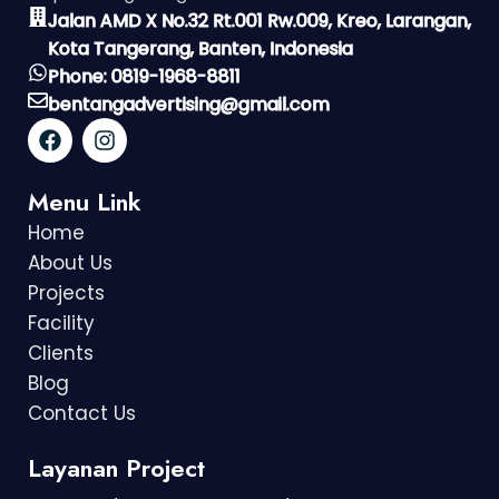
Jalan AMD X No.32 Rt.001 Rw.009, Kreo, Larangan,
Kota Tangerang, Banten, Indonesia
Phone: 0819-1968-8811
bentangadvertising@gmail.com
Menu Link
Home
About Us
Projects
Facility
Clients
Blog
Contact Us
Layanan Project