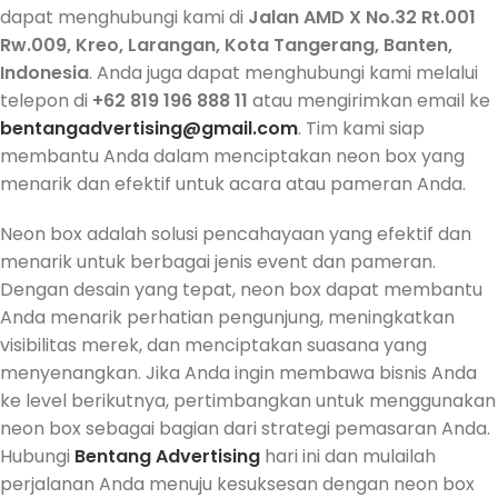
dapat menghubungi kami di
Jalan AMD X No.32 Rt.001
Rw.009, Kreo, Larangan, Kota Tangerang, Banten,
Indonesia
. Anda juga dapat menghubungi kami melalui
telepon di
+62 819 196 888 11
atau mengirimkan email ke
bentangadvertising@gmail.com
. Tim kami siap
membantu Anda dalam menciptakan neon box yang
menarik dan efektif untuk acara atau pameran Anda.
Neon box adalah solusi pencahayaan yang efektif dan
menarik untuk berbagai jenis event dan pameran.
Dengan desain yang tepat, neon box dapat membantu
Anda menarik perhatian pengunjung, meningkatkan
visibilitas merek, dan menciptakan suasana yang
menyenangkan. Jika Anda ingin membawa bisnis Anda
ke level berikutnya, pertimbangkan untuk menggunakan
neon box sebagai bagian dari strategi pemasaran Anda.
Hubungi
Bentang Advertising
hari ini dan mulailah
perjalanan Anda menuju kesuksesan dengan neon box