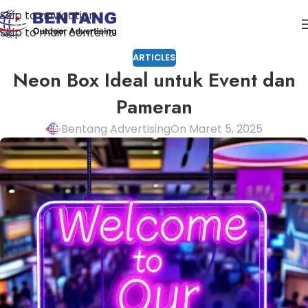
Skip to navigation
Skip to main content
ARTICLES
Neon Box Ideal untuk Event dan
Pameran
Bentang Advertising
On Maret 5, 2025