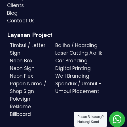
Clients
Blog
Contact Us
Layanan Project
Timbul / Letter
Baliho / Hoarding
Sign
Laser Cutting Akrilik
Neon Box
Car Branding
Neon Sign
Digital Printing
Neon Flex
Wall Branding
Papan Nama /
Spanduk / Umbul -
Shop Sign
Umbul Placement
Polesign
Reklame
Billboard
Pesan Sekarang?
Hubungi Kami