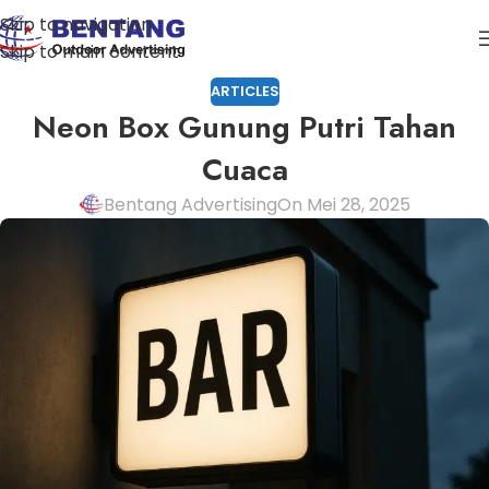
Skip to navigation
Skip to main content
ARTICLES
Neon Box Gunung Putri Tahan
Cuaca
Bentang Advertising
On Mei 28, 2025