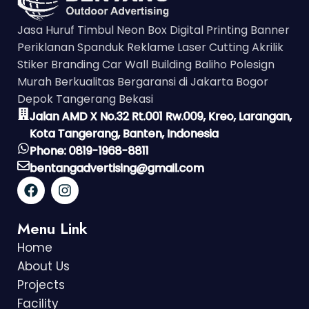
Jasa Huruf Timbul Neon Box Digital Printing Banner
Periklanan Spanduk Reklame Laser Cutting Akrilik
Stiker Branding Car Wall Building Baliho Polesign
Murah Berkualitas Bergaransi di Jakarta Bogor
Depok Tangerang Bekasi
Jalan AMD X No.32 Rt.001 Rw.009, Kreo, Larangan,
Kota Tangerang, Banten, Indonesia
Phone: 0819-1968-8811
bentangadvertising@gmail.com
Menu Link
Home
About Us
Projects
Facility