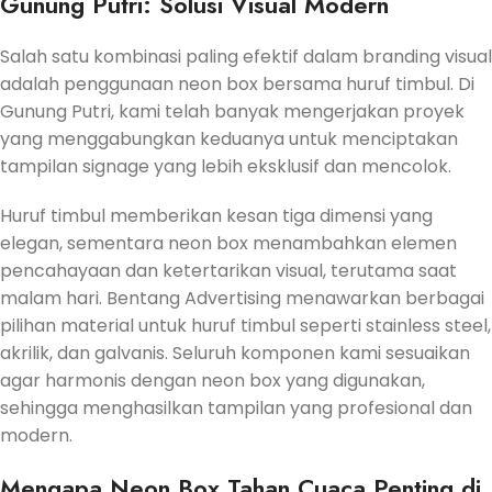
Gunung Putri: Solusi Visual Modern
Salah satu kombinasi paling efektif dalam branding visual
adalah penggunaan neon box bersama huruf timbul. Di
Gunung Putri, kami telah banyak mengerjakan proyek
yang menggabungkan keduanya untuk menciptakan
tampilan signage yang lebih eksklusif dan mencolok.
Huruf timbul memberikan kesan tiga dimensi yang
elegan, sementara neon box menambahkan elemen
pencahayaan dan ketertarikan visual, terutama saat
malam hari. Bentang Advertising menawarkan berbagai
pilihan material untuk huruf timbul seperti stainless steel,
akrilik, dan galvanis. Seluruh komponen kami sesuaikan
agar harmonis dengan neon box yang digunakan,
sehingga menghasilkan tampilan yang profesional dan
modern.
Mengapa Neon Box Tahan Cuaca Penting di