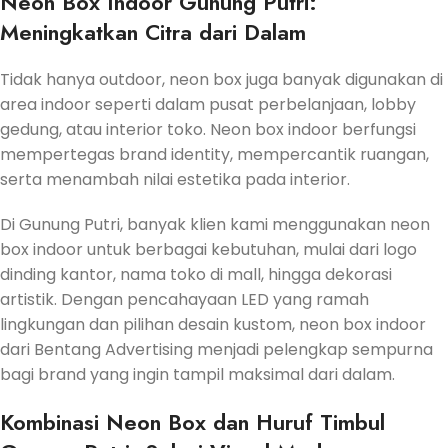
Neon Box Indoor Gunung Putri:
Meningkatkan Citra dari Dalam
Tidak hanya outdoor, neon box juga banyak digunakan di
area indoor seperti dalam pusat perbelanjaan, lobby
gedung, atau interior toko. Neon box indoor berfungsi
mempertegas brand identity, mempercantik ruangan,
serta menambah nilai estetika pada interior.
Di Gunung Putri, banyak klien kami menggunakan neon
box indoor untuk berbagai kebutuhan, mulai dari logo
dinding kantor, nama toko di mall, hingga dekorasi
artistik. Dengan pencahayaan LED yang ramah
lingkungan dan pilihan desain kustom, neon box indoor
dari Bentang Advertising menjadi pelengkap sempurna
bagi brand yang ingin tampil maksimal dari dalam.
Kombinasi Neon Box dan Huruf Timbul