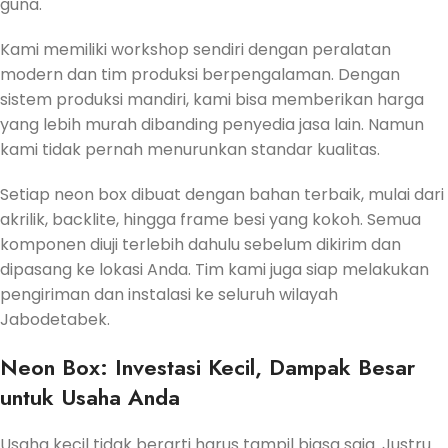
guna.
Kami memiliki workshop sendiri dengan peralatan
modern dan tim produksi berpengalaman. Dengan
sistem produksi mandiri, kami bisa memberikan harga
yang lebih murah dibanding penyedia jasa lain. Namun
kami tidak pernah menurunkan standar kualitas.
Setiap neon box dibuat dengan bahan terbaik, mulai dari
akrilik, backlite, hingga frame besi yang kokoh. Semua
komponen diuji terlebih dahulu sebelum dikirim dan
dipasang ke lokasi Anda. Tim kami juga siap melakukan
pengiriman dan instalasi ke seluruh wilayah
Jabodetabek.
Neon Box: Investasi Kecil, Dampak Besar
untuk Usaha Anda
Usaha kecil tidak berarti harus tampil biasa saja. Justru