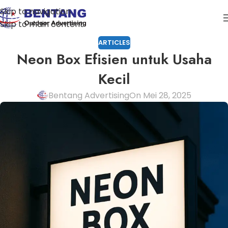
Skip to navigation
Skip to main content
ARTICLES
Neon Box Efisien untuk Usaha
Kecil
Bentang Advertising
On Mei 28, 2025