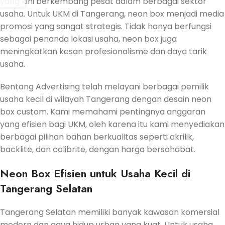
yang kini berkembang pesat dalam berbagai sektor
usaha. Untuk UKM di Tangerang, neon box menjadi media
promosi yang sangat strategis. Tidak hanya berfungsi
sebagai penanda lokasi usaha, neon box juga
meningkatkan kesan profesionalisme dan daya tarik
usaha.
Bentang Advertising telah melayani berbagai pemilik
usaha kecil di wilayah Tangerang dengan desain neon
box custom. Kami memahami pentingnya anggaran
yang efisien bagi UKM, oleh karena itu kami menyediakan
berbagai pilihan bahan berkualitas seperti akrilik,
backlite, dan colibrite, dengan harga bersahabat.
Neon Box Efisien untuk Usaha Kecil di
Tangerang Selatan
Tangerang Selatan memiliki banyak kawasan komersial
modern dan gaya hidup urban yang kuat. Untuk usaha