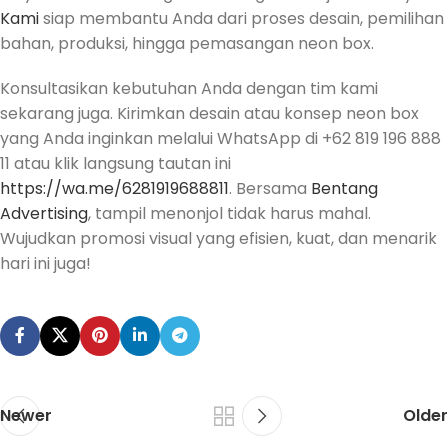
Kami
siap membantu Anda dari proses desain, pemilihan
bahan, produksi, hingga pemasangan neon box.
Konsultasikan kebutuhan Anda dengan tim kami
sekarang juga. Kirimkan desain atau konsep neon box
yang Anda inginkan melalui WhatsApp di +62 819 196 888
11 atau klik langsung tautan ini
https://wa.me/6281919688811
. Bersama
Bentang
Advertising
, tampil menonjol tidak harus mahal.
Wujudkan promosi visual yang efisien, kuat, dan menarik
hari ini juga!
Newer
Older