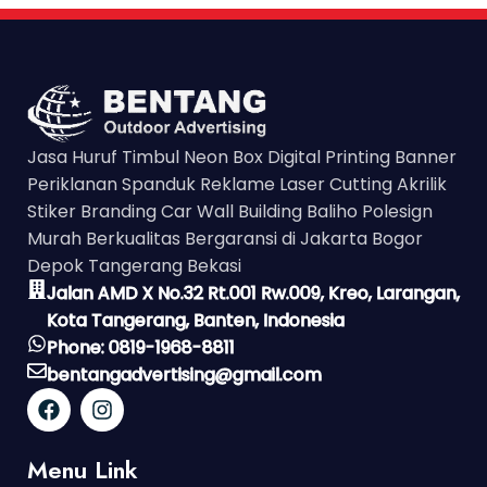
Jasa Huruf Timbul Neon Box Digital Printing Banner
Periklanan Spanduk Reklame Laser Cutting Akrilik
Stiker Branding Car Wall Building Baliho Polesign
Murah Berkualitas Bergaransi di Jakarta Bogor
Depok Tangerang Bekasi
Jalan AMD X No.32 Rt.001 Rw.009, Kreo, Larangan,
Kota Tangerang, Banten, Indonesia
Phone: 0819-1968-8811
bentangadvertising@gmail.com
Menu Link