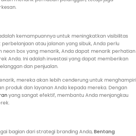
rkesan.
dalah kemampuannya untuk meningkatkan visibilitas
 perbelanjaan atau jalanan yang sibuk, Anda perlu
neon box yang menarik, Anda dapat menarik perhatian
rek Anda. Ini adalah investasi yang dapat memberikan
pelanggan dan penjualan.
menarik, mereka akan lebih cenderung untuk menghampir
an produk dan layanan Anda kepada mereka. Dengan
ran
yang sangat efektif, membantu Anda menjangkau
rek.
ai bagian dari strategi branding Anda,
Bentang