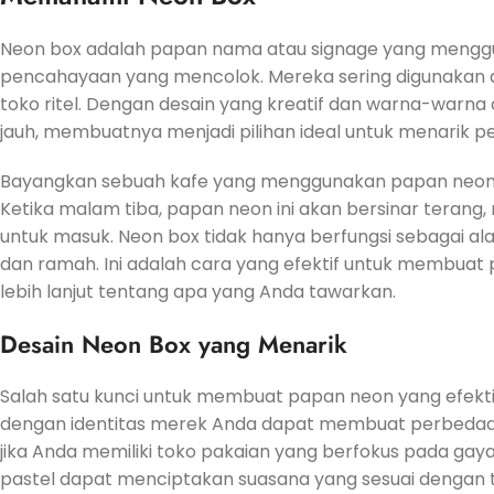
Neon box adalah papan nama atau signage yang mengg
pencahayaan yang mencolok. Mereka sering digunakan dal
toko ritel. Dengan desain yang kreatif dan warna-warna
jauh, membuatnya menjadi pilihan ideal untuk menarik p
Bayangkan sebuah kafe yang menggunakan papan neon de
Ketika malam tiba, papan neon ini akan bersinar terang
untuk masuk. Neon box tidak hanya berfungsi sebagai al
dan ramah. Ini adalah cara yang efektif untuk membuat
lebih lanjut tentang apa yang Anda tawarkan.
Desain Neon Box yang Menarik
Salah satu kunci untuk membuat papan neon yang efekti
dengan identitas merek Anda dapat membuat perbedaan
jika Anda memiliki toko pakaian yang berfokus pada gay
pastel dapat menciptakan suasana yang sesuai dengan te