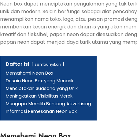
Neon box dapat menciptakan pengalaman yang tak ter
unik dan modern. Selain berfungsi sebagai alat pencaha
menampilkan nama toko, logo, atau pesan promosi den
memberikan kesan energik dan dinamis yang akan membu
kreatif dan fleksibel, papan neon dapat disesuaikan den
papan neon dapat menjadi daya tarik utama yang memperk
Daftar isi
sembunyikan
Memahami Neon Box
Desain Neon Box yang Menarik
Menciptakan Suasana yang Unik
Meningkatkan Visibilitas Merek
Mengapa Memilih Bentang Advertising
Informasi Pemesanan Neon Box
Memahami Neon Box