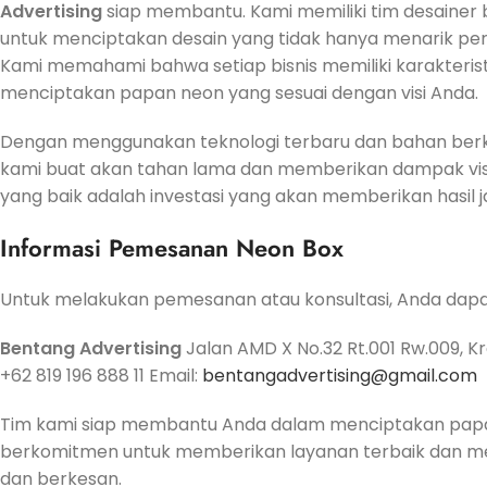
Advertising
siap membantu. Kami memiliki tim desaine
untuk menciptakan desain yang tidak hanya menarik per
Kami memahami bahwa setiap bisnis memiliki karakteri
menciptakan papan neon yang sesuai dengan visi Anda.
Dengan menggunakan teknologi terbaru dan bahan berku
kami buat akan tahan lama dan memberikan dampak vi
yang baik adalah investasi yang akan memberikan hasil j
Informasi Pemesanan Neon Box
Untuk melakukan pemesanan atau konsultasi, Anda dapat
Bentang Advertising
Jalan AMD X No.32 Rt.001 Rw.009, K
+62 819 196 888 11 Email:
bentangadvertising@gmail.com
Tim kami siap membantu Anda dalam menciptakan papan 
berkomitmen untuk memberikan layanan terbaik dan m
dan berkesan.