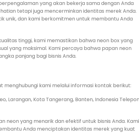
r berpengalaman yang akan bekerja sama dengan Anda
hatian tetapi juga mencerminkan identitas merek Anda.
stik unik, dan kami berkomitmen untuk membantu Anda
alitas tinggi, kami memastikan bahwa neon box yang
sual yang maksimal. Kami percaya bahwa papan neon
angka panjang bagi bisnis Anda.
 menghubungi kami melalui informasi kontak berikut:
reo, Larangan, Kota Tangerang, Banten, Indonesia Telepon
neon yang menarik dan efektif untuk bisnis Anda. Kami
embantu Anda menciptakan identitas merek yang kuat