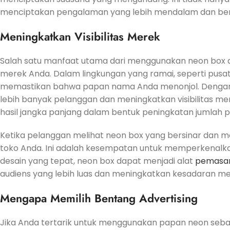
menciptakan pengalaman yang lebih mendalam dan be
Meningkatkan Visibilitas Merek
Salah satu manfaat utama dari menggunakan neon box a
merek Anda. Dalam lingkungan yang ramai, seperti pusat
memastikan bahwa papan nama Anda menonjol. Dengan 
lebih banyak pelanggan dan meningkatkan visibilitas me
hasil jangka panjang dalam bentuk peningkatan jumlah 
Ketika pelanggan melihat neon box yang bersinar dan 
toko Anda. Ini adalah kesempatan untuk memperkenalk
desain yang tepat, neon box dapat menjadi alat
pemasa
audiens yang lebih luas dan meningkatkan kesadaran me
Mengapa Memilih Bentang Advertising
Jika Anda tertarik untuk menggunakan papan neon sebag