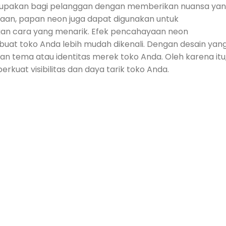
lupakan bagi pelanggan dengan memberikan nuansa ya
yaan, papan neon juga dapat digunakan untuk
gan cara yang menarik. Efek pencahayaan neon
at toko Anda lebih mudah dikenali. Dengan desain yan
gan tema atau identitas merek toko Anda. Oleh karena itu
uat visibilitas dan daya tarik toko Anda.