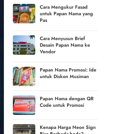
Cara Mengukur Fasad
untuk Papan Nama yang
Pas
Cara Menyusun Brief
Desain Papan Nama ke
Vendor
Papan Nama Promosi: Ide
untuk Diskon Musiman
Papan Nama dengan QR
Code untuk Promosi
Kenapa Harga Neon Sign
Bisa Berbeda-beda?