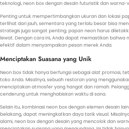
teknologi, neon box dengan desain futuristik dan warna-
Penting untuk mempertimbangkan ukuran dan lokasi papa
terlihat dari jauh, sementara yang terlalu besar bisa 
strategis juga sangat penting; papan neon harus dileta
lewat. Dengan cara ini, Anda dapat memastikan bahwa ne
efektif dalam menyampaikan pesan merek Anda.
Menciptakan Suasana yang Unik
Neon box tidak hanya berfungsi sebagai alat promosi, t
toko Anda. Misalnya, sebuah restoran yang menggunaka
menciptakan atmosfer yang hangat dan ramah. Pelangg
cenderung untuk menghabiskan waktu di sana.
Selain itu, kombinasi neon box dengan elemen desain lai
belakang, dapat meningkatkan daya tarik visual. Misalny
alami, neon box dengan desain yang mencolok dan war
menciptakan suasana yang mengundang. Ini tidak hanya 