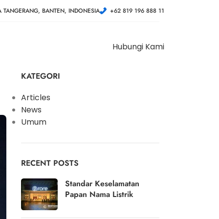
A TANGERANG, BANTEN, INDONESIA
+62 819 196 888 11
Hubungi Kami
KATEGORI
Articles
News
Umum
RECENT POSTS
Standar Keselamatan
Papan Nama Listrik