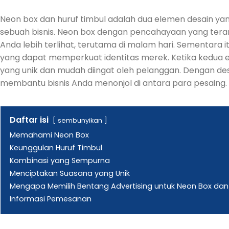
Neon box dan huruf timbul adalah dua elemen desain ya
sebuah bisnis. Neon box dengan pencahayaan yang te
Anda lebih terlihat, terutama di malam hari. Sementara 
yang dapat memperkuat identitas merek. Ketika kedua 
yang unik dan mudah diingat oleh pelanggan. Dengan de
membantu bisnis Anda menonjol di antara para pesaing.
Daftar isi
sembunyikan
Memahami Neon Box
Keunggulan Huruf Timbul
Kombinasi yang Sempurna
Menciptakan Suasana yang Unik
Mengapa Memilih Bentang Advertising untuk Neon Box dan
Informasi Pemesanan