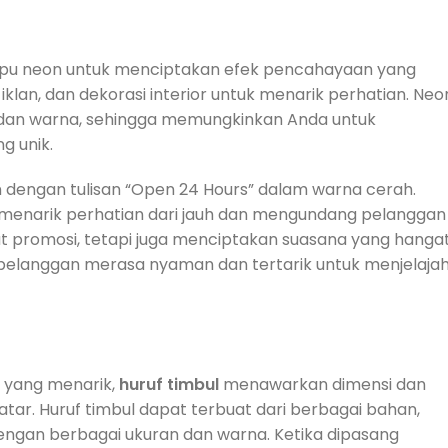
pu neon untuk menciptakan efek pencahayaan yang
lan, dan dekorasi interior untuk menarik perhatian. Neo
, dan warna, sehingga memungkinkan Anda untuk
g unik.
engan tulisan “Open 24 Hours” dalam warna cerah.
, menarik perhatian dari jauh dan mengundang pelanggan
at promosi, tetapi juga menciptakan suasana yang hanga
 pelanggan merasa nyaman dan tertarik untuk menjelajah
 yang menarik,
huruf timbul
menawarkan dimensi dan
ar. Huruf timbul dapat terbuat dari berbagai bahan,
 dengan berbagai ukuran dan warna. Ketika dipasang