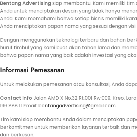
Bentang Advertising
siap membantu. Kami memiliki tim
Anda untuk menciptakan desain yang tidak hanya menari
Anda. Kami memahami bahwa setiap bisnis memiliki kara
Anda menciptakan papan nama yang sesuai dengan visi 
Dengan menggunakan teknologi terbaru dan bahan berku
huruf timbul yang kami buat akan tahan lama dan memb
bahwa papan nama yang baik adalah investasi yang akan
Informasi Pemesanan
Untuk melakukan pemesanan atau konsultasi, Anda dapat
Contact Info
Jalan AMD X No.32 Rt.001 Rw.009, Kreo, Lara
196 888 11 Email:
bentangadvertising@gmail.com
Tim kami siap membantu Anda dalam menciptakan papan 
berkomitmen untuk memberikan layanan terbaik dan m
dan berkesan.