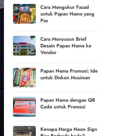
Cara Mengukur Fasad
untuk Papan Nama yang
Pas
Cara Menyusun Brief
Desain Papan Nama ke
Vendor
Papan Nama Promosi: Ide
untuk Diskon Musiman
Papan Nama dengan QR
Code untuk Promosi
Kenapa Harga Neon Sign
Bisa Berbeda-beda?