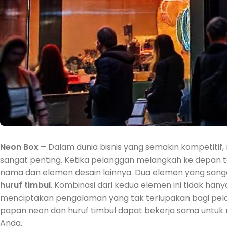
Neon Box –
Dalam dunia bisnis yang semakin kompetitif,
sangat penting. Ketika pelanggan melangkah ke depan 
nama dan elemen desain lainnya. Dua elemen yang sanga
huruf timbul
. Kombinasi dari kedua elemen ini tidak hany
menciptakan pengalaman yang tak terlupakan bagi pelang
papan neon dan huruf timbul dapat bekerja sama untuk
Anda.