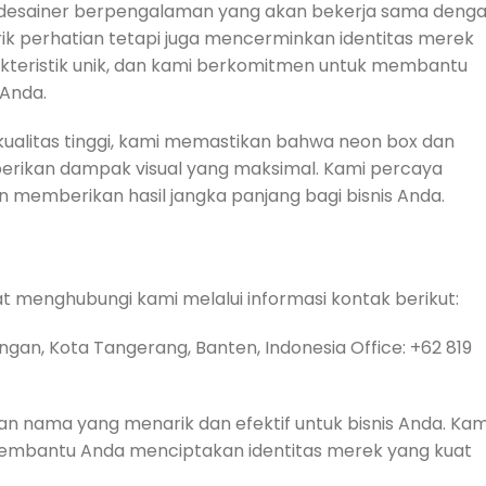
 desainer berpengalaman yang akan bekerja sama deng
k perhatian tetapi juga mencerminkan identitas merek
kteristik unik, dan kami berkomitmen untuk membantu
Anda.
alitas tinggi, kami memastikan bahwa neon box dan
erikan dampak visual yang maksimal. Kami percaya
 memberikan hasil jangka panjang bagi bisnis Anda.
 menghubungi kami melalui informasi kontak berikut:
ngan, Kota Tangerang, Banten, Indonesia Office: +62 819
nama yang menarik dan efektif untuk bisnis Anda. Kam
embantu Anda menciptakan identitas merek yang kuat