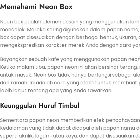
Memahami Neon Box
Neon box adalah elemen desain yang menggunakan lam
mencolok. Mereka sering digunakan dalam papan nama, ik
box dapat disesuaikan dengan berbagai bentuk, ukuran
mengekspresikan karakter merek Anda dengan cara yan
Bayangkan sebuah kafe yang menggunakan papan neon d
Ketika malam tiba, papan neon ini akan bersinar terang
untuk masuk. Neon box tidak hanya berfungsi sebagai al
dan ramah. Ini adalah cara yang efektif untuk membuat
lebih lanjut tentang apa yang Anda tawarkan.
Keunggulan Huruf Timbul
Sementara papan neon memberikan efek pencahayaan
kedalaman yang tidak dapat dicapai oleh papan nama dat
seperti akrilik, logam, atau kayu, dan dapat disesuaikan