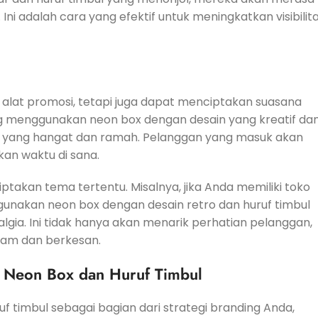
Ini adalah cara yang efektif untuk meningkatkan visibilit
i alat promosi, tetapi juga dapat menciptakan suasana
ang menggunakan neon box dengan desain yang kreatif da
r yang hangat dan ramah. Pelanggan yang masuk akan
an waktu di sana.
iptakan tema tertentu. Misalnya, jika Anda memiliki toko
unakan neon box dengan desain retro dan huruf timbul
lgia. Ini tidak hanya akan menarik perhatian pelanggan,
lam dan berkesan.
k Neon Box dan Huruf Timbul
 timbul sebagai bagian dari strategi branding Anda,