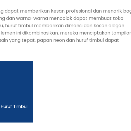
ng dapat memberikan kesan profesional dan menarik bag
rang dan warna-warna mencolok dapat membuat toko
itu, huruf timbul memberikan dimensi dan kesan elegan
elemen ini dikombinasikan, mereka menciptakan tampila
sain yang tepat, papan neon dan huruf timbul dapat
 Huruf Timbul