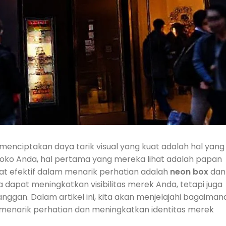
 menciptakan daya tarik visual yang kuat adalah hal yang
toko Anda, hal pertama yang mereka lihat adalah papan
t efektif dalam menarik perhatian adalah
neon box
dan
a dapat meningkatkan visibilitas merek Anda, tetapi juga
gan. Dalam artikel ini, kita akan menjelajahi bagaiman
 menarik perhatian dan meningkatkan identitas merek