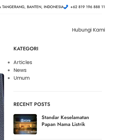
A TANGERANG, BANTEN, INDONESIA
+62 819 196 888 11
Hubungi Kami
KATEGORI
Articles
News
Umum
RECENT POSTS
Standar Keselamatan
Papan Nama Listrik