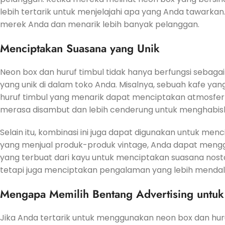
lebih tertarik untuk menjelajahi apa yang Anda tawarkan. 
merek Anda dan menarik lebih banyak pelanggan.
Menciptakan Suasana yang Unik
Neon box dan huruf timbul tidak hanya berfungsi sebaga
yang unik di dalam toko Anda. Misalnya, sebuah kafe y
huruf timbul yang menarik dapat menciptakan atmosfe
merasa disambut dan lebih cenderung untuk menghabisk
Selain itu, kombinasi ini juga dapat digunakan untuk menc
yang menjual produk-produk vintage, Anda dapat mengg
yang terbuat dari kayu untuk menciptakan suasana nosta
tetapi juga menciptakan pengalaman yang lebih menda
Mengapa Memilih Bentang Advertising untu
Jika Anda tertarik untuk menggunakan neon box dan huruf