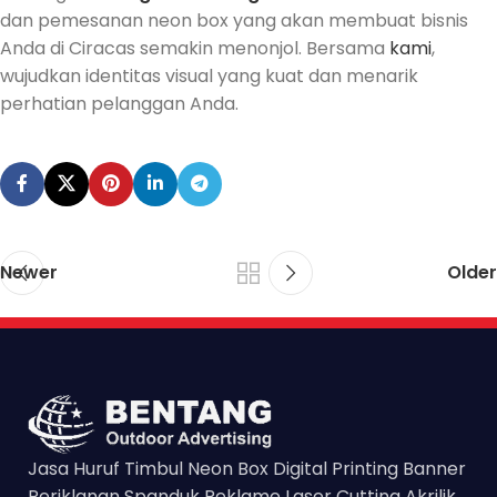
dan pemesanan neon box yang akan membuat bisnis
Anda di Ciracas semakin menonjol.
Bersama
kami
,
wujudkan identitas visual yang kuat dan menarik
perhatian pelanggan Anda.
Newer
Older
Jasa Huruf Timbul Neon Box Digital Printing Banner
Periklanan Spanduk Reklame Laser Cutting Akrilik