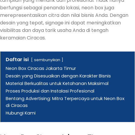
tampilan yang menarik dan profesional.
Tidak hanya
berfungsi sebagai penanda lokasi, neon box juga
merepresentasikan citra dan nilai bisnis Anda.
Dengan
desain yang tepat, signage ini dapat meningkatkan
visibilitas dan daya tarik usaha Anda di tengah
keramaian Ciracas.
Daftar isi
sembunyikan
Neon Box Ciracas Jakarta Timur
Desain yang Disesuaikan dengan Karakter Bisnis
Material Berkualitas untuk Ketahanan Maksimal
Proses Produksi dan Instalasi Profesional
Bentang Advertising: Mitra Terpercaya untuk Neon Box
di Ciracas
Hubungi Kami