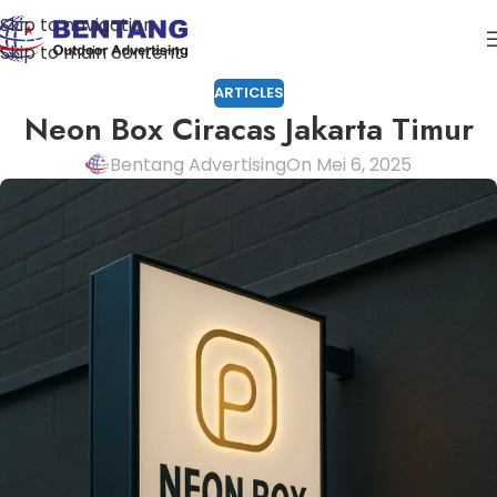
Skip to navigation
Skip to main content
ARTICLES
Neon Box Ciracas Jakarta Timur
Bentang Advertising
On Mei 6, 2025