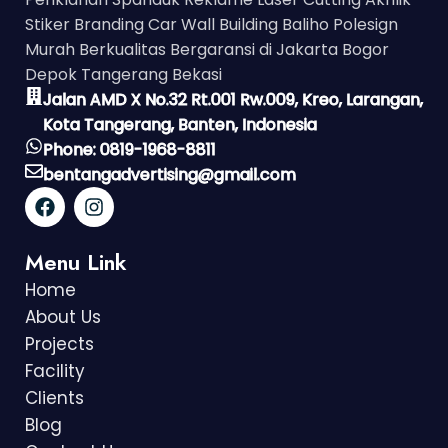
Stiker Branding Car Wall Building Baliho Polesign
Murah Berkualitas Bergaransi di Jakarta Bogor
Depok Tangerang Bekasi
Jalan AMD X No.32 Rt.001 Rw.009, Kreo, Larangan,
Kota Tangerang, Banten, Indonesia
Phone: 0819-1968-8811
bentangadvertising@gmail.com
Menu Link
Home
About Us
Projects
Facility
Clients
Blog