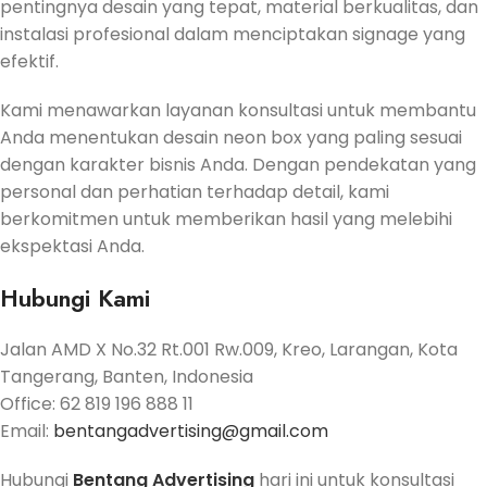
pentingnya desain yang tepat, material berkualitas, dan
instalasi profesional dalam menciptakan signage yang
efektif.
Kami menawarkan layanan konsultasi untuk membantu
Anda menentukan desain neon box yang paling sesuai
dengan karakter bisnis Anda.
Dengan pendekatan yang
personal dan perhatian terhadap detail, kami
berkomitmen untuk memberikan hasil yang melebihi
ekspektasi Anda.
Hubungi Kami
Jalan AMD X No.32 Rt.001 Rw.009, Kreo, Larangan, Kota
Tangerang, Banten, Indonesia
Office: 62 819 196 888 11
Email:
bentangadvertising@gmail.com
Hubungi
Bentang Advertising
hari ini untuk konsultasi