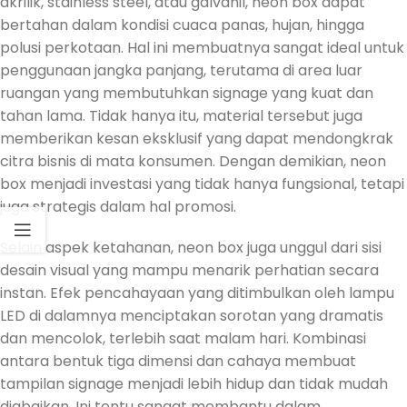
akrilik, stainless steel, atau galvanil, neon box dapat
bertahan dalam kondisi cuaca panas, hujan, hingga
polusi perkotaan. Hal ini membuatnya sangat ideal untuk
penggunaan jangka panjang, terutama di area luar
ruangan yang membutuhkan signage yang kuat dan
tahan lama. Tidak hanya itu, material tersebut juga
memberikan kesan eksklusif yang dapat mendongkrak
citra bisnis di mata konsumen. Dengan demikian, neon
box menjadi investasi yang tidak hanya fungsional, tetapi
juga strategis dalam hal promosi.
Selain aspek ketahanan, neon box juga unggul dari sisi
desain visual yang mampu menarik perhatian secara
instan. Efek pencahayaan yang ditimbulkan oleh lampu
LED di dalamnya menciptakan sorotan yang dramatis
dan mencolok, terlebih saat malam hari. Kombinasi
antara bentuk tiga dimensi dan cahaya membuat
tampilan signage menjadi lebih hidup dan tidak mudah
diabaikan. Ini tentu sangat membantu dalam