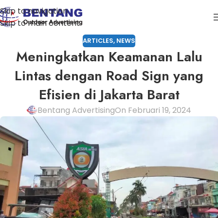
Skip to navigation
Skip to main content
ARTICLES
,
NEWS
Meningkatkan Keamanan Lalu
Lintas dengan Road Sign yang
Efisien di Jakarta Barat
Bentang Advertising
On Februari 19, 2024