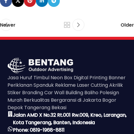
Newer
Older
Jasa Huruf Timbul Neon Box Digital Printing Banner
Periklanan Spanduk Reklame Laser Cutting Akrilik
Stiker Branding Car Wall Building Baliho Polesign
Murah Berkualitas Bergaransi di Jakarta Bogor
Depok Tangerang Bekasi
Jalan AMD X No.32 Rt.001 Rw.009, Kreo, Larangan,
Kota Tangerang, Banten, Indonesia
Phone: 0819-1968-8811