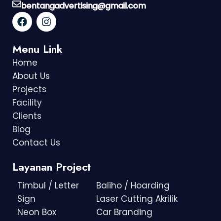
bentangadvertising@gmail.com
Menu Link
Home
About Us
Projects
Facility
Clients
Blog
Contact Us
Layanan Project
Timbul / Letter
Baliho / Hoarding
Sign
Laser Cutting Akrilik
Neon Box
Car Branding