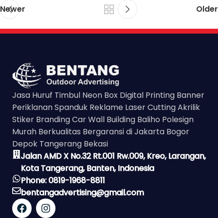
Newer
Older
Jasa Huruf Timbul Neon Box Digital Printing Banner
Periklanan Spanduk Reklame Laser Cutting Akrilik
Stiker Branding Car Wall Building Baliho Polesign
Murah Berkualitas Bergaransi di Jakarta Bogor
Depok Tangerang Bekasi
Jalan AMD X No.32 Rt.001 Rw.009, Kreo, Larangan,
Kota Tangerang, Banten, Indonesia
Phone: 0819-1968-8811
bentangadvertising@gmail.com