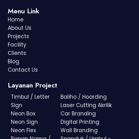
Menu Link
Home
About Us
Projects
Facility
Clients
Blog
Contact Us
Layanan Project
Timbul / Letter
Baliho / Hoarding
Sign
Laser Cutting Akrilik
Neon Box
Car Branding
Neon Sign
Digital Printing
Neon Flex
Wall Branding
Papan Nama /
Spanduk / Umbul -