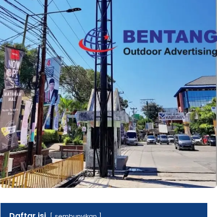
Daftar isi
sembunyikan