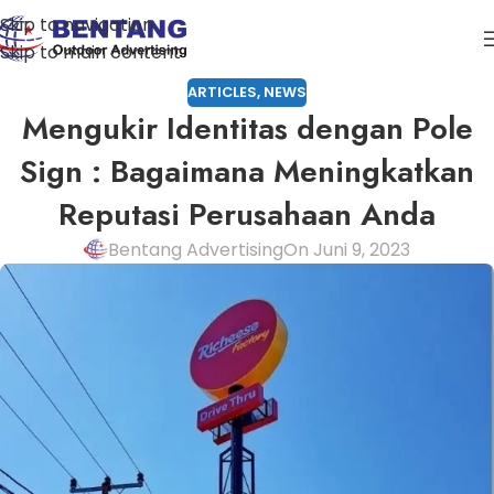
Skip to navigation
Skip to main content
ARTICLES
,
NEWS
Mengukir Identitas dengan Pole
Sign : Bagaimana Meningkatkan
Reputasi Perusahaan Anda
Bentang Advertising
On Juni 9, 2023