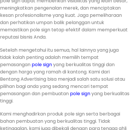
pole sign dapat memberikan visibilitas yang lebih besar,
meningkatkan pengenalan merek, dan menciptakan
kesan profesionalisme yang kuat. Jaga pemeliharaan
dan perhatikan umpan balik pelanggan untuk
memastikan pole sign tetap efektif dalam memperkuat
reputasi bisnis Anda.
Setelah mengetahui itu semua, hal lainnya yang juga
tidak kalah penting adalah memilih tempat
pemasangan
pole sign
yang berkualitas tinggi dan
dengan harga yang ramah di kantong. Kami dari
Bentang Advertising bisa menjadi salah satu solusi atau
pilihan bagi anda yang sedang mencari tempat
pemasangan dan pembuatan
pole sign
yang berkualitas
tinggi.
Kami menghadirkan produk pole sign serta berbagai
bahan pembuatan yang berkualitas tinggi. Tidak
ketinggalan, kami juga dibekali dengan para tenaga ahli