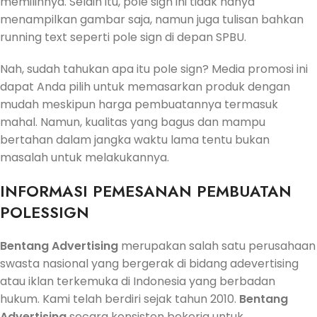
memilihnya. Selain itu, pole sign ini tidak hanya
menampilkan gambar saja, namun juga tulisan bahkan
running text seperti pole sign di depan SPBU.
Nah, sudah tahukan apa itu pole sign? Media promosi ini
dapat Anda pilih untuk memasarkan produk dengan
mudah meskipun harga pembuatannya termasuk
mahal. Namun, kualitas yang bagus dan mampu
bertahan dalam jangka waktu lama tentu bukan
masalah untuk melakukannya.
INFORMASI PEMESANAN PEMBUATAN
POLESSIGN
Bentang Advertising
merupakan salah satu perusahaan
swasta nasional yang bergerak di bidang adevertising
atau iklan terkemuka di Indonesia yang berbadan
hukum. Kami telah berdiri sejak tahun 2010.
Bentang
Advertising
secara konsisten bekerja untuk