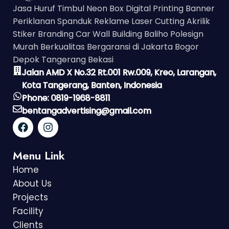
Jasa Huruf Timbul Neon Box Digital Printing Banner
Periklanan Spanduk Reklame Laser Cutting Akrilik
Stiker Branding Car Wall Building Baliho Polesign
Murah Berkualitas Bergaransi di Jakarta Bogor
Depok Tangerang Bekasi
Jalan AMD X No.32 Rt.001 Rw.009, Kreo, Larangan,
Kota Tangerang, Banten, Indonesia
Phone: 0819-1968-8811
bentangadvertising@gmail.com
Menu Link
Home
About Us
Projects
Facility
Clients