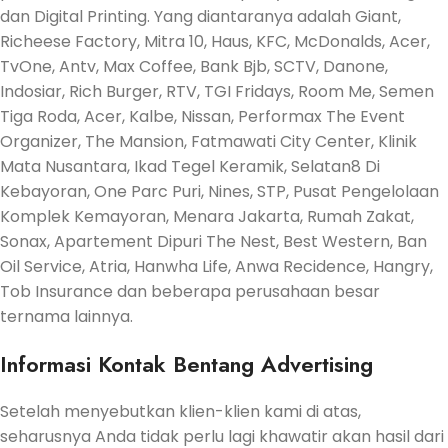
dan Digital Printing. Yang diantaranya adalah Giant,
Richeese Factory, Mitra 10, Haus, KFC, McDonalds, Acer,
TvOne, Antv, Max Coffee, Bank Bjb, SCTV, Danone,
Indosiar, Rich Burger, RTV, TGI Fridays, Room Me, Semen
Tiga Roda, Acer, Kalbe, Nissan, Performax The Event
Organizer, The Mansion, Fatmawati City Center, Klinik
Mata Nusantara, Ikad Tegel Keramik, Selatan8 Di
Kebayoran, One Parc Puri, Nines, STP, Pusat Pengelolaan
Komplek Kemayoran, Menara Jakarta, Rumah Zakat,
Sonax, Apartement Dipuri The Nest, Best Western, Ban
Oil Service, Atria, Hanwha Life, Anwa Recidence, Hangry,
Tob Insurance dan beberapa perusahaan besar
ternama lainnya.
Informasi Kontak
Bentang Advertising
Setelah menyebutkan klien-klien kami di atas,
seharusnya Anda tidak perlu lagi khawatir akan hasil dari