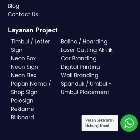
Blog
Contact Us
Layanan Project
Timbul / Letter
Baliho / Hoarding
Sign
Laser Cutting Akrilik
Neon Box
Car Branding
Neon Sign
Digital Printing
Neon Flex
Wall Branding
Papan Nama /
Spanduk / Umbul -
Shop Sign
Umbul Placement
Polesign
Reklame
Billboard
Pesan Sekarang?
Hubungi Kami