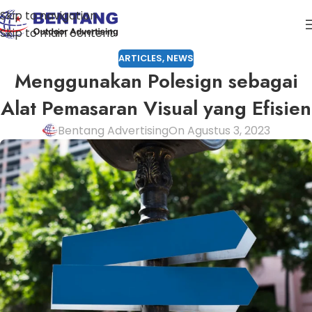
Skip to navigation
Skip to main content
ARTICLES
,
NEWS
Menggunakan Polesign sebagai
Alat Pemasaran Visual yang Efisien
Bentang Advertising
On Agustus 3, 2023