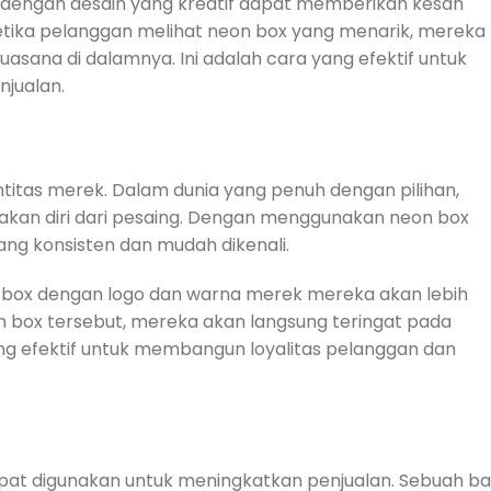
 dengan desain yang kreatif dapat memberikan kesan
etika pelanggan melihat neon box yang menarik, mereka
asana di dalamnya. Ini adalah cara yang efektif untuk
njualan.
itas merek. Dalam dunia yang penuh dengan pilihan,
dakan diri dari pesaing. Dengan menggunakan neon box
ng konsisten dan mudah dikenali.
 box dengan logo dan warna merek mereka akan lebih
n box tersebut, mereka akan langsung teringat pada
ang efektif untuk membangun loyalitas pelanggan dan
pat digunakan untuk meningkatkan penjualan. Sebuah ba