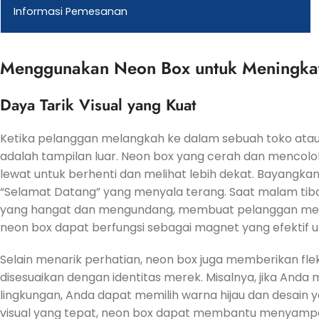
Informasi Pemesanan
Menggunakan Neon Box untuk Meningkat
Daya Tarik Visual yang Kuat
Ketika pelanggan melangkah ke dalam sebuah toko atau
adalah tampilan luar. Neon box yang cerah dan mencolo
lewat untuk berhenti dan melihat lebih dekat. Bayangk
“Selamat Datang” yang menyala terang. Saat malam tib
yang hangat dan mengundang, membuat pelanggan mera
neon box dapat berfungsi sebagai magnet yang efektif 
Selain menarik perhatian, neon box juga memberikan flek
disesuaikan dengan identitas merek. Misalnya, jika Anda
lingkungan, Anda dapat memilih warna hijau dan desai
visual yang tepat, neon box dapat membantu menyampai