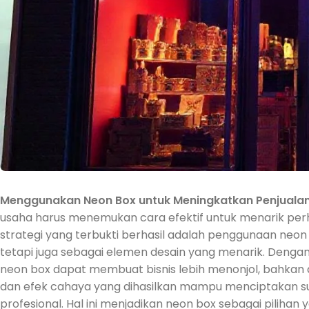
Menggunakan Neon Box untuk Meningkatkan Penjuala
usaha harus menemukan cara efektif untuk menarik perh
strategi yang terbukti berhasil adalah penggunaan neon 
tetapi juga sebagai elemen desain yang menarik. Denga
neon box dapat membuat bisnis lebih menonjol, bahkan 
dan efek cahaya yang dihasilkan mampu menciptakan 
profesional. Hal ini menjadikan neon box sebagai pilihan 