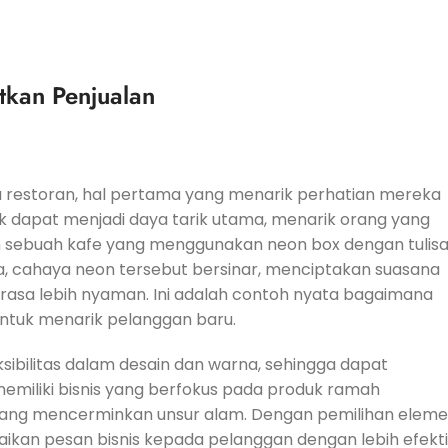
kan Penjualan
 restoran, hal pertama yang menarik perhatian mereka
k dapat menjadi daya tarik utama, menarik orang yang
an sebuah kafe yang menggunakan neon box dengan tulis
a, cahaya neon tersebut bersinar, menciptakan suasana
sa lebih nyaman. Ini adalah contoh nyata bagaimana
untuk menarik pelanggan baru.
sibilitas dalam desain dan warna, sehingga dapat
 memiliki bisnis yang berfokus pada produk ramah
n yang mencerminkan unsur alam. Dengan pemilihan elem
kan pesan bisnis kepada pelanggan dengan lebih efekti