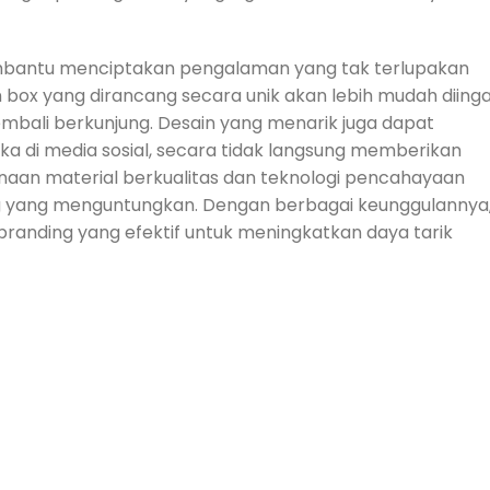
membantu menciptakan pengalaman yang tak terlupakan
 box yang dirancang secara unik akan lebih mudah diing
bali berkunjung. Desain yang menarik juga dapat
di media sosial, secara tidak langsung memberikan
unaan material berkualitas dan teknologi pencahayaan
ang yang menguntungkan. Dengan berbagai keunggulannya
 branding yang efektif untuk meningkatkan daya tarik