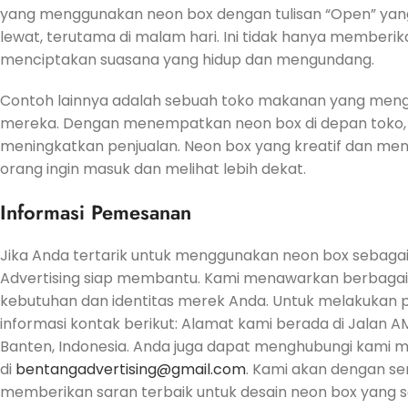
yang menggunakan neon box dengan tulisan “Open” yan
lewat, terutama di malam hari. Ini tidak hanya memberika
menciptakan suasana yang hidup dan mengundang.
Contoh lainnya adalah sebuah toko makanan yang men
mereka. Dengan menempatkan neon box di depan toko,
meningkatkan penjualan. Neon box yang kreatif dan me
orang ingin masuk dan melihat lebih dekat.
Informasi Pemesanan
Jika Anda tertarik untuk menggunakan neon box sebagai
Advertising siap membantu. Kami menawarkan berbagai 
kebutuhan dan identitas merek Anda. Untuk melakukan
informasi kontak berikut: Alamat kami berada di Jalan A
Banten, Indonesia. Anda juga dapat menghubungi kami mela
di
bentangadvertising@gmail.com
. Kami akan dengan 
memberikan saran terbaik untuk desain neon box yang se