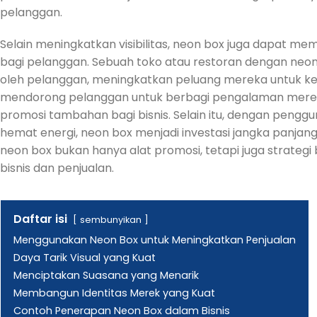
pelanggan.
Selain meningkatkan visibilitas, neon box juga dapat 
bagi pelanggan. Sebuah toko atau restoran dengan neon
oleh pelanggan, meningkatkan peluang mereka untuk kem
mendorong pelanggan untuk berbagi pengalaman mereka 
promosi tambahan bagi bisnis. Selain itu, dengan pengg
hemat energi, neon box menjadi investasi jangka panj
neon box bukan hanya alat promosi, tetapi juga strategi
bisnis dan penjualan.
Daftar isi
sembunyikan
Menggunakan Neon Box untuk Meningkatkan Penjualan
Daya Tarik Visual yang Kuat
Menciptakan Suasana yang Menarik
Membangun Identitas Merek yang Kuat
Contoh Penerapan Neon Box dalam Bisnis