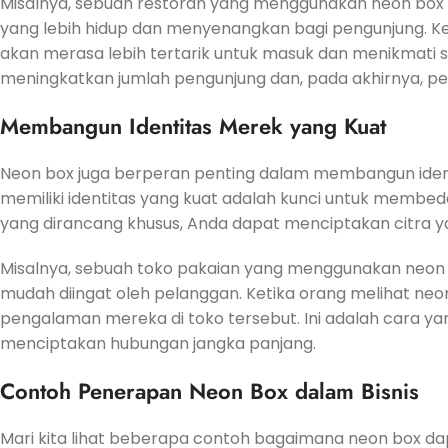
Misalnya, sebuah restoran yang menggunakan neon box
yang lebih hidup dan menyenangkan bagi pengunjung. K
akan merasa lebih tertarik untuk masuk dan menikmati su
meningkatkan jumlah pengunjung dan, pada akhirnya, pe
Membangun Identitas Merek yang Kuat
Neon box juga berperan penting dalam membangun ident
memiliki identitas yang kuat adalah kunci untuk membe
yang dirancang khusus, Anda dapat menciptakan citra ya
Misalnya, sebuah toko pakaian yang menggunakan neon
mudah diingat oleh pelanggan. Ketika orang melihat neo
pengalaman mereka di toko tersebut. Ini adalah cara y
menciptakan hubungan jangka panjang.
Contoh Penerapan Neon Box dalam Bisnis
Mari kita lihat beberapa contoh bagaimana neon box da