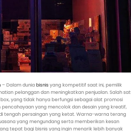
n
– Dalam dunia
bisnis
yang kompetitif saat ini, pemilik
atian pelanggan dan meningkatkan penjualan. Salah sat
box, yang tidak hanya berfungsi sebagai alat promosi
n pencahayaan yang mencolok dan desain yang kreatif,
di tengah persaingan yang ketat. Warna-warna terang
suasana yang mengundang serta memberikan kesan
yang tepat bagi bisnis yang ingin menarik lebih banyak