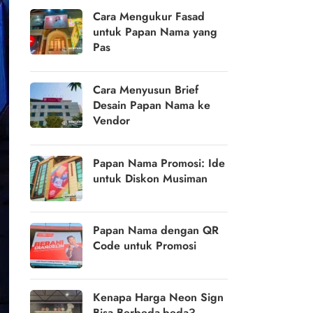
Cara Mengukur Fasad
untuk Papan Nama yang
Pas
Cara Menyusun Brief
Desain Papan Nama ke
Vendor
Papan Nama Promosi: Ide
untuk Diskon Musiman
Papan Nama dengan QR
Code untuk Promosi
Kenapa Harga Neon Sign
Bisa Berbeda-beda?