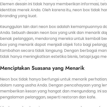
Elemen desain ini tidak hanya memberikan informasi, t
identitas merek Anda. Oleh karena itu, neon box tidak han
branding yang kuat.
Keunggulan lain dari neon box adalah kemampuannya da
Anda. Sebuah desain neon box yang unik dan menarik d
benak pelanggan, mendorong mereka untuk kembali berkun
box yang menarik dapat menjadi objek foto bagi pelangg
tambahan secara tidak langsung. Dengan berbagai manfa
tidak hanya meningkatkan estetika bisnis, tetapi juga
Menciptakan Suasana yang Menarik
Neon box tidak hanya berfungsi untuk menarik perhatian
dalam ruang usaha Anda. Dengan pencahayaan yang le
memberikan kesan yang hangat dan mengundang. Ini san
pengalaman pelanggan, seperti restoran dan kafe.