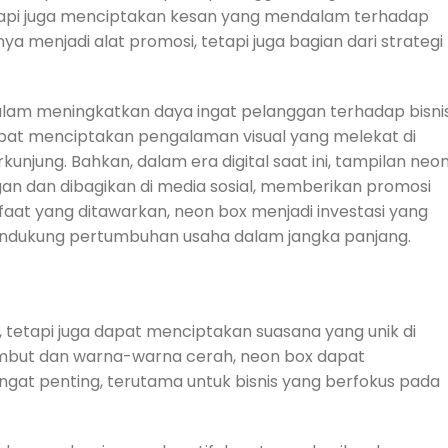
etapi juga menciptakan kesan yang mendalam terhadap
ya menjadi alat promosi, tetapi juga bagian dari strategi
lam meningkatkan daya ingat pelanggan terhadap bisni
apat menciptakan pengalaman visual yang melekat di
jung. Bahkan, dalam era digital saat ini, tampilan neo
an dan dibagikan di media sosial, memberikan promosi
at yang ditawarkan, neon box menjadi investasi yang
 mendukung pertumbuhan usaha dalam jangka panjang.
, tetapi juga dapat menciptakan suasana yang unik di
mbut dan warna-warna cerah, neon box dapat
gat penting, terutama untuk bisnis yang berfokus pada