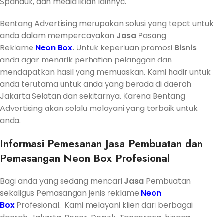
Spanduk, dan media iklan lainnya.
Bentang Advertising merupakan solusi yang tepat untuk
anda dalam mempercayakan
Jasa
Pasang
Reklame
Neon Box
.
Untuk keperluan promosi
Bisnis
anda agar menarik perhatian pelanggan dan
mendapatkan hasil yang memuaskan. Kami hadir untuk
anda terutama untuk anda yang berada di daerah
Jakarta Selatan dan sekitarnya. Karena Bentang
Advertising akan selalu melayani yang terbaik untuk
anda.
Informasi Pemesanan Jasa Pembuatan dan
Pemasangan Neon Box Profesional
Bagi anda yang sedang mencari
Jasa
Pembuatan
sekaligus Pemasangan jenis reklame
Neon
Box
Profesional. Kami melayani klien dari berbagai