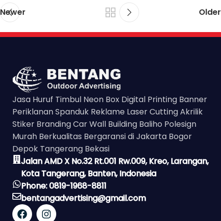
Newer
Older
Jasa Huruf Timbul Neon Box Digital Printing Banner
Periklanan Spanduk Reklame Laser Cutting Akrilik
Stiker Branding Car Wall Building Baliho Polesign
Murah Berkualitas Bergaransi di Jakarta Bogor
Depok Tangerang Bekasi
Jalan AMD X No.32 Rt.001 Rw.009, Kreo, Larangan,
Kota Tangerang, Banten, Indonesia
Phone: 0819-1968-8811
bentangadvertising@gmail.com