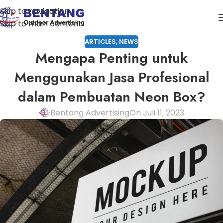
Skip to navigation
Skip to main content
ARTICLES
,
NEWS
Mengapa Penting untuk
Menggunakan Jasa Profesional
dalam Pembuatan Neon Box?
Bentang Advertising
On Juli 11, 2023