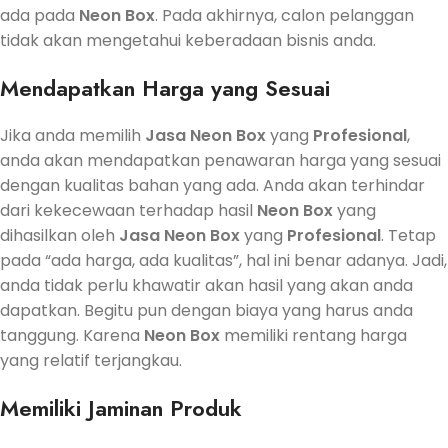
ada pada
Neon Box
. Pada akhirnya, calon pelanggan
tidak akan mengetahui keberadaan bisnis anda.
Mendapatkan Harga yang Sesuai
Jika anda memilih
Jasa
Neon Box
yang
Profesional
,
anda akan mendapatkan penawaran harga yang sesuai
dengan kualitas bahan yang ada. Anda akan terhindar
dari kekecewaan terhadap hasil
Neon Box
yang
dihasilkan oleh
Jasa
Neon Box
yang
Profesional
. Tetap
pada “ada harga, ada kualitas”, hal ini benar adanya. Jadi,
anda tidak perlu khawatir akan hasil yang akan anda
dapatkan. Begitu pun dengan biaya yang harus anda
tanggung. Karena
Neon Box
memiliki rentang harga
yang relatif terjangkau.
Memiliki Jaminan Produk