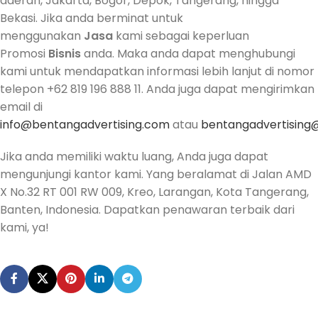
daerah, Jakarta, Bogor, Depok, Tangerang, hingga
Bekasi. Jika anda berminat untuk
menggunakan
Jasa
kami sebagai keperluan
Promosi
Bisnis
anda. Maka anda dapat menghubungi
kami untuk mendapatkan informasi lebih lanjut di nomor
telepon +62 819 196 888 11. Anda juga dapat mengirimkan
email di
info@bentangadvertising.com
atau
bentangadvertising
Jika anda memiliki waktu luang, Anda juga dapat
mengunjungi kantor kami. Yang beralamat di Jalan AMD
X No.32 RT 001 RW 009, Kreo, Larangan, Kota Tangerang,
Banten, Indonesia. Dapatkan penawaran terbaik dari
kami, ya!