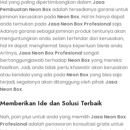
Hal yang paling dipertimbangkan dalam
Jasa
Pembuatan
Neon Box
adalah tersedianya garansi untuk
jaminan kerusakan pada
Neon Box
. Hal ini hanya dapat
anda temukan pada
Jasa
Neon Box
Profesional
saja.
Adanya garansi sebagai jaminan produk tentunya akan
menguntungkan anda. selain terhindar dari kerusakan,
hal ini dapat menghemat biaya keperluan bisnis anda.
Artinya,
Jasa
Neon Box
Profesional
sangat
bertanggungjawab terhadap
Neon Box
yang mereka
hasilkan. Jadi, anda tidak perlu khawatir akan kerusakan
atau kendala yang ada pada
Neon Box
yang bisa saja
terjadi, segalanya akan ditanggung oleh pihak
Jasa
Neon Box
.
Memberikan Ide dan Solusi Terbaik
Nah, poin plus untuk anda yang memilih
Jasa
Neon Box
Profesional
adalah penawaran konsultasi gratis untuk