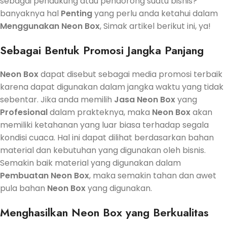
sebagai pendukung atau pendorong suatu bisnis?
banyaknya hal
Penting
yang perlu anda ketahui dalam
Menggunakan
Neon Box
, Simak artikel berikut ini, ya!
Sebagai Bentuk Promosi Jangka Panjang
Neon Box
dapat disebut sebagai media promosi terbaik
karena dapat digunakan dalam jangka waktu yang tidak
sebentar. Jika anda memilih
Jasa
Neon Box
yang
Profesional
dalam prakteknya, maka
Neon Box
akan
memiliki ketahanan yang luar biasa terhadap segala
kondisi cuaca. Hal ini dapat dilihat berdasarkan bahan
material dan kebutuhan yang digunakan oleh bisnis.
Semakin baik material yang digunakan dalam
Pembuatan
Neon Box
, maka semakin tahan dan awet
pula bahan
Neon Box
yang digunakan.
Menghasilkan
Neon Box
yang Berkualitas