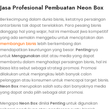
Jasa Profesional Pembuatan Neon Box
Berkecimpung dalam dunia bisnis, ketatnya persaingan
antarbisnis tak dapat terelakkan. Para pesaing bisnis
dianggap hal yang wajar, hal ini membuat jiwa kompetitif
yang ada semakin menggebu untuk menciptakan dan
membangun bisnis
lebih berkembang dan
mendapatkan keuntungan yang besar.
Penting
nya
untuk
Menggunakan
alat atau media yang dapat
membantu dalam menghadapi persaingan bisnis, hal ini
biasa kita sebut sebagai strategi promosi. Promosi
dilakukan untuk menjangkau lebih banyak calon
pelanggan atau konsumen untuk mencapai target bisnis.
Neon Box
merupakan salah satu dari banyaknya media
yang dapat anda pilih sebagai alat promosi.
Mengapa
Neon Box
dinilai
Penting
untuk digunakan