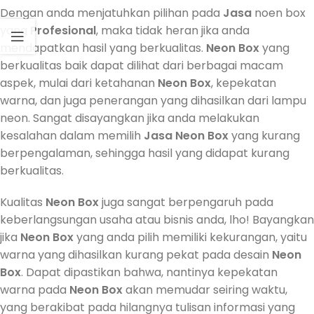
Dengan anda menjatuhkan pilihan pada
Jasa
noen box
yang
Profesional
, maka tidak heran jika anda
mendapatkan hasil yang berkualitas.
Neon Box
yang
berkualitas baik dapat dilihat dari berbagai macam
aspek, mulai dari ketahanan
Neon Box
, kepekatan
warna, dan juga penerangan yang dihasilkan dari lampu
neon. Sangat disayangkan jika anda melakukan
kesalahan dalam memilih
Jasa
Neon Box
yang kurang
berpengalaman, sehingga hasil yang didapat kurang
berkualitas.
Kualitas
Neon Box
juga sangat berpengaruh pada
keberlangsungan usaha atau bisnis anda, lho! Bayangkan
jika
Neon Box
yang anda pilih memiliki kekurangan, yaitu
warna yang dihasilkan kurang pekat pada desain
Neon
Box
. Dapat dipastikan bahwa, nantinya kepekatan
warna pada
Neon Box
akan memudar seiring waktu,
yang berakibat pada hilangnya tulisan informasi yang