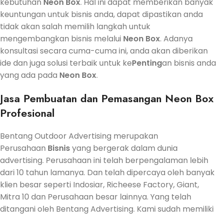
kebutuhan
Neon Box
. Hal ini dapat memberikan banyak
keuntungan untuk bisnis anda, dapat dipastikan anda
tidak akan salah memilih langkah untuk
mengembangkan bisnis melalui
Neon Box
. Adanya
konsultasi secara cuma-cuma ini, anda akan diberikan
ide dan juga solusi terbaik untuk ke
Penting
an bisnis anda
yang ada pada
Neon Box
.
Jasa
Pembuatan dan Pemasangan Neon Box
Profesional
Bentang Outdoor Advertising merupakan
Perusahaan
Bisnis
yang bergerak dalam dunia
advertising. Perusahaan ini telah berpengalaman lebih
dari 10 tahun lamanya. Dan telah dipercaya oleh banyak
klien besar seperti Indosiar, Richeese Factory, Giant,
Mitra 10 dan Perusahaan besar lainnya. Yang telah
ditangani oleh Bentang Advertising. Kami sudah memiliki