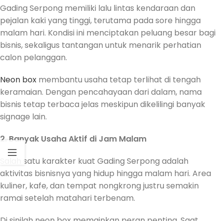
Gading Serpong memiliki lalu lintas kendaraan dan
pejalan kaki yang tinggi, terutama pada sore hingga
malam hari. Kondisi ini menciptakan peluang besar bagi
bisnis, sekaligus tantangan untuk menarik perhatian
calon pelanggan.
Neon box
membantu usaha tetap terlihat di tengah
keramaian. Dengan pencahayaan dari dalam, nama
bisnis tetap terbaca jelas meskipun dikelilingi banyak
signage lain.
2. Banyak Usaha Aktif di Jam Malam
Salah satu karakter kuat Gading Serpong adalah
aktivitas bisnisnya yang hidup hingga malam hari. Area
kuliner, kafe, dan tempat nongkrong justru semakin
ramai setelah matahari terbenam.
Di sinilah neon box memainkan peran penting. Saat