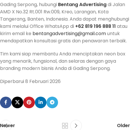
Gading Serpong, hubungi
Bentang Advertising
di Jalan
AMD X No.32 Rt.001 Rw.009, Kreo, Larangan, Kota
Tangerang, Banten, Indonesia. Anda dapat menghubungi
kami melalui Office WhatsApp di
+62 819 196 888 11
atau
kirim email ke
bentangadvertising@gmail.com
untuk
mendapatkan konsultasi gratis dan penawaran terbaik.
Tim kami siap membantu Anda menciptakan neon box
yang menarik, fungsional, dan selaras dengan gaya
branding modern bisnis Anda di Gading Serpong.
Diperbarui 8 Februari 2026
Newer
Older