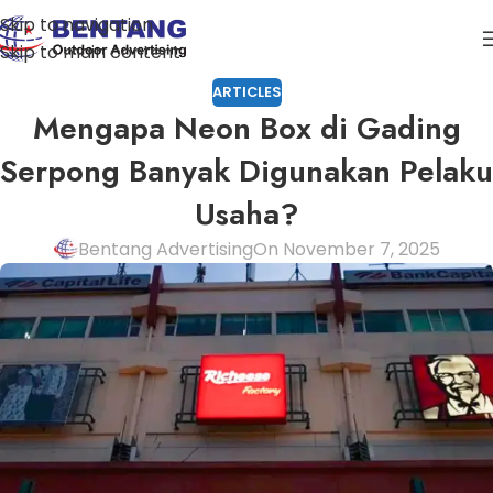
Skip to navigation
Skip to main content
ARTICLES
Mengapa Neon Box di Gading
Serpong Banyak Digunakan Pelaku
Usaha?
Bentang Advertising
On November 7, 2025