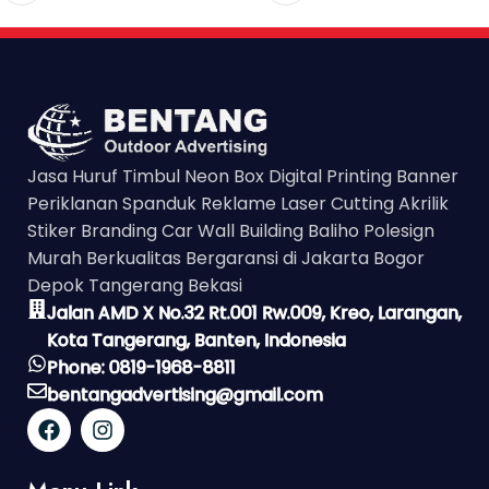
Jasa Huruf Timbul Neon Box Digital Printing Banner
Periklanan Spanduk Reklame Laser Cutting Akrilik
Stiker Branding Car Wall Building Baliho Polesign
Murah Berkualitas Bergaransi di Jakarta Bogor
Depok Tangerang Bekasi
Jalan AMD X No.32 Rt.001 Rw.009, Kreo, Larangan,
Kota Tangerang, Banten, Indonesia
Phone: 0819-1968-8811
bentangadvertising@gmail.com