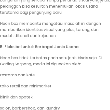
bangunan yang serupa. Tanpa penanda visual yang jelas,
pelanggan bisa kesulitan menemukan lokasi usaha,
terutama bagi pengunjung baru.
Neon box membantu mengatasi masalah ini dengan
memberikan identitas visual yang jelas, terang, dan
mudah dikenali dari kejauhan.
5. Fleksibel untuk Berbagai Jenis Usaha
Neon box tidak terbatas pada satu jenis bisnis saja. Di
Gading Serpong, media ini digunakan oleh:
restoran dan kafe
toko retail dan minimarket
klinik dan apotek
salon, barbershop, dan laundry