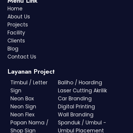
Menu Link
Home
About Us
Projects
Facility
Clients
Blog
Contact Us
Layanan Project
Timbul / Letter
Baliho / Hoarding
Sign
Laser Cutting Akrilik
Neon Box
Car Branding
Neon Sign
Digital Printing
Neon Flex
Wall Branding
Papan Nama /
Spanduk / Umbul -
Shop Sign
Umbul Placement