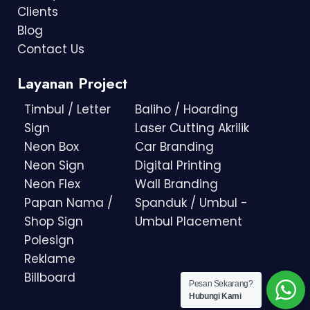
Clients
Blog
Contact Us
Layanan Project
Timbul / Letter
Baliho / Hoarding
Sign
Laser Cutting Akrilik
Neon Box
Car Branding
Neon Sign
Digital Printing
Neon Flex
Wall Branding
Papan Nama /
Spanduk / Umbul -
Shop Sign
Umbul Placement
Polesign
Reklame
Billboard
Pesan Sekarang?
Hubungi Kami