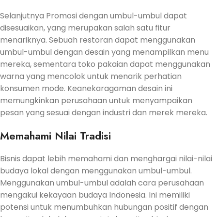
Selanjutnya Promosi dengan umbul-umbul dapat
disesuaikan, yang merupakan salah satu fitur
menariknya. Sebuah restoran dapat menggunakan
umbul-umbul dengan desain yang menampilkan menu
mereka, sementara toko pakaian dapat menggunakan
warna yang mencolok untuk menarik perhatian
konsumen mode. Keanekaragaman desain ini
memungkinkan perusahaan untuk menyampaikan
pesan yang sesuai dengan industri dan merek mereka.
Memahami Nilai Tradisi
Bisnis dapat lebih memahami dan menghargai nilai-nilai
budaya lokal dengan menggunakan umbul-umbul.
Menggunakan umbul-umbul adalah cara perusahaan
mengakui kekayaan budaya Indonesia. Ini memiliki
potensi untuk menumbuhkan hubungan positif dengan