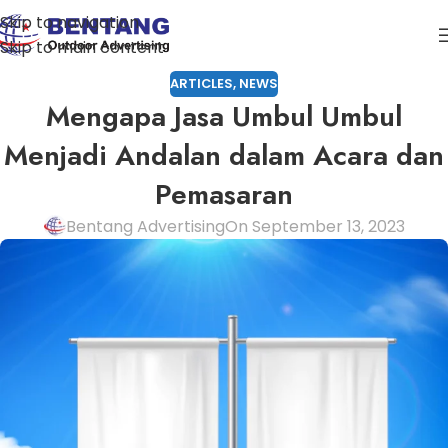
Skip to navigation
Skip to main content
ARTICLES
,
NEWS
Mengapa Jasa Umbul Umbul
Menjadi Andalan dalam Acara dan
Pemasaran
Bentang Advertising
On September 13, 2023