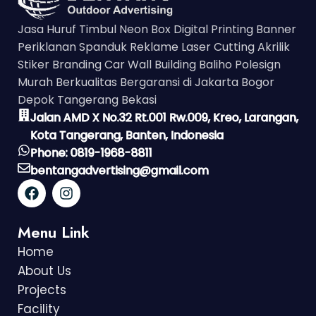
Jasa Huruf Timbul Neon Box Digital Printing Banner
Periklanan Spanduk Reklame Laser Cutting Akrilik
Stiker Branding Car Wall Building Baliho Polesign
Murah Berkualitas Bergaransi di Jakarta Bogor
Depok Tangerang Bekasi
Jalan AMD X No.32 Rt.001 Rw.009, Kreo, Larangan,
Kota Tangerang, Banten, Indonesia
Phone: 0819-1968-8811
bentangadvertising@gmail.com
Menu Link
Home
About Us
Projects
Facility