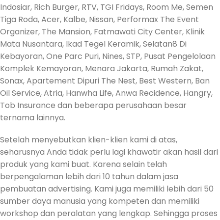
Indosiar, Rich Burger, RTV, TGI Fridays, Room Me, Semen
Tiga Roda, Acer, Kalbe, Nissan, Performax The Event
Organizer, The Mansion, Fatmawati City Center, Klinik
Mata Nusantara, Ikad Tegel Keramik, Selatan8 Di
Kebayoran, One Parc Puri, Nines, STP, Pusat Pengelolaan
Komplek Kemayoran, Menara Jakarta, Rumah Zakat,
Sonax, Apartement Dipuri The Nest, Best Western, Ban
Oil Service, Atria, Hanwha Life, Anwa Recidence, Hangry,
Tob Insurance dan beberapa perusahaan besar
ternama lainnya.
Setelah menyebutkan klien-klien kami di atas,
seharusnya Anda tidak perlu lagi khawatir akan hasil dari
produk yang kami buat. Karena selain telah
berpengalaman lebih dari 10 tahun dalam jasa
pembuatan advertising. Kami juga memiliki lebih dari 50
sumber daya manusia yang kompeten dan memiliki
workshop dan peralatan yang lengkap. Sehingga proses