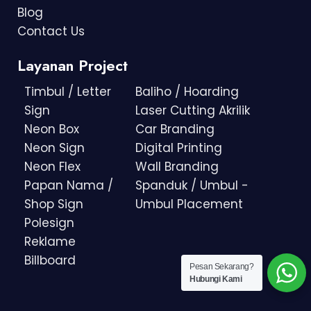
Blog
Contact Us
Layanan Project
Timbul / Letter
Baliho / Hoarding
Sign
Laser Cutting Akrilik
Neon Box
Car Branding
Neon Sign
Digital Printing
Neon Flex
Wall Branding
Papan Nama /
Spanduk / Umbul -
Shop Sign
Umbul Placement
Polesign
Reklame
Billboard
Pesan Sekarang?
Hubungi Kami