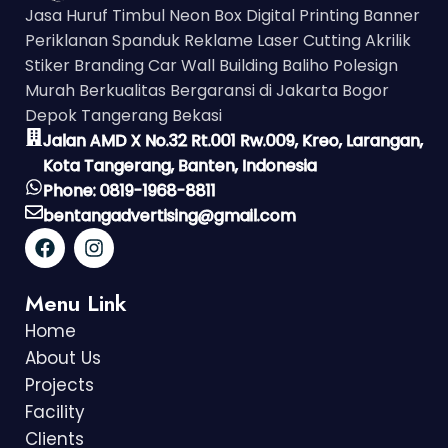
Jasa Huruf Timbul Neon Box Digital Printing Banner
Periklanan Spanduk Reklame Laser Cutting Akrilik
Stiker Branding Car Wall Building Baliho Polesign
Murah Berkualitas Bergaransi di Jakarta Bogor
Depok Tangerang Bekasi
Jalan AMD X No.32 Rt.001 Rw.009, Kreo, Larangan,
Kota Tangerang, Banten, Indonesia
Phone: 0819-1968-8811
bentangadvertising@gmail.com
Menu Link
Home
About Us
Projects
Facility
Clients