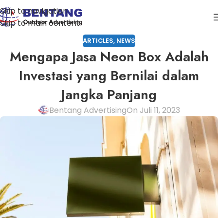
Skip to navigation
Skip to main content
ARTICLES
,
NEWS
Mengapa Jasa Neon Box Adalah
Investasi yang Bernilai dalam
Jangka Panjang
Bentang Advertising
On Juli 11, 2023