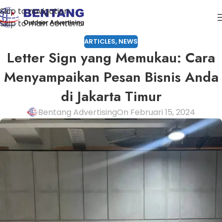
Skip to navigation
Skip to main content
ARTICLES
,
NEWS
Letter Sign yang Memukau: Cara
Menyampaikan Pesan Bisnis Anda
di Jakarta Timur
Bentang Advertising
On Februari 15, 2024