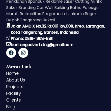
Periklanan Spanduk Reklame Laser Cutting Akrilik
Stiker Branding Car Wall Building Baliho Polesign
Murah Berkualitas Bergaransi di Jakarta Bogor
Depok Tangerang Bekasi
Jalan AMD X No.32 Rt.001 Rw.009, Kreo, Larangan,
Kota Tangerang, Banten, Indonesia
Phone: 0819-1968-8811
bentangadvertising@gmail.com
Menu Link
Home
About Us
Projects
Facility
Clients
Blog