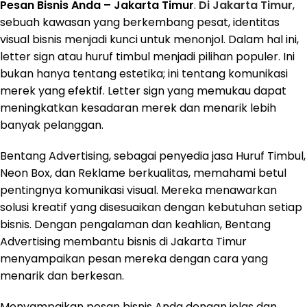
Pesan Bisnis Anda – Jakarta Timur
.
Di Jakarta Timur
,
sebuah kawasan yang berkembang pesat, identitas
visual bisnis menjadi kunci untuk menonjol. Dalam hal ini,
letter sign atau huruf timbul menjadi pilihan populer. Ini
bukan hanya tentang estetika; ini tentang komunikasi
merek yang efektif. Letter sign yang memukau dapat
meningkatkan kesadaran merek dan menarik lebih
banyak pelanggan.
Bentang Advertising, sebagai penyedia jasa Huruf Timbul,
Neon Box, dan Reklame berkualitas, memahami betul
pentingnya komunikasi visual. Mereka menawarkan
solusi kreatif yang disesuaikan dengan kebutuhan setiap
bisnis. Dengan pengalaman dan keahlian, Bentang
Advertising membantu bisnis di Jakarta Timur
menyampaikan pesan mereka dengan cara yang
menarik dan berkesan.
Menyampaikan pesan bisnis Anda dengan jelas dan