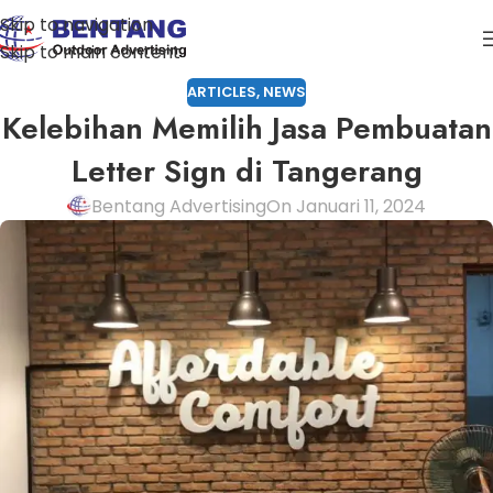
Skip to navigation
Skip to main content
ARTICLES
,
NEWS
Kelebihan Memilih Jasa Pembuatan
Letter Sign di Tangerang
Bentang Advertising
On Januari 11, 2024