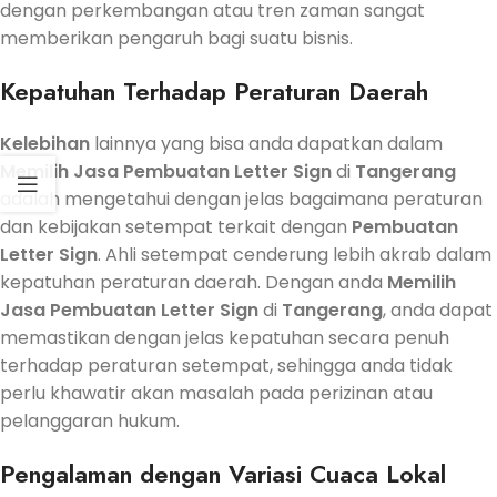
dengan perkembangan atau tren zaman sangat
memberikan pengaruh bagi suatu bisnis.
Kepatuhan Terhadap Peraturan Daerah
Kelebihan
lainnya yang bisa anda dapatkan dalam
Memilih
Jasa
Pembuatan
Letter Sign
di
Tangerang
adalah mengetahui dengan jelas bagaimana peraturan
dan kebijakan setempat terkait dengan
Pembuatan
Letter Sign
. Ahli setempat cenderung lebih akrab dalam
kepatuhan peraturan daerah. Dengan anda
Memilih
Jasa
Pembuatan
Letter Sign
di
Tangerang
, anda dapat
memastikan dengan jelas kepatuhan secara penuh
terhadap peraturan setempat, sehingga anda tidak
perlu khawatir akan masalah pada perizinan atau
pelanggaran hukum.
Pengalaman dengan Variasi Cuaca Lokal