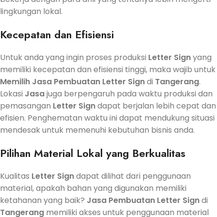
lingkungan lokal.
Kecepatan dan Efisiensi
Untuk anda yang ingin proses produksi
Letter Sign
yang
memiliki kecepatan dan efisiensi tinggi, maka wajib untuk
Memilih
Jasa
Pembuatan
Letter Sign
di
Tangerang
.
Lokasi
Jasa
juga berpengaruh pada waktu produksi dan
pemasangan
Letter Sign
dapat berjalan lebih cepat dan
efisien. Penghematan waktu ini dapat mendukung situasi
mendesak untuk memenuhi kebutuhan bisnis anda.
Pilihan Material Lokal yang Berkualitas
Kualitas
Letter Sign
dapat dilihat dari penggunaan
material, apakah bahan yang digunakan memiliki
ketahanan yang baik?
Jasa
Pembuatan
Letter Sign
di
Tangerang
memiliki akses untuk penggunaan material