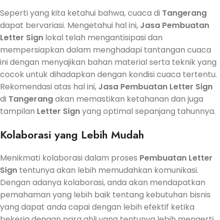
Seperti yang kita ketahui bahwa, cuaca di
Tangerang
dapat bervariasi. Mengetahui hal ini,
Jasa
Pembuatan
Letter Sign
lokal telah mengantisipasi dan
mempersiapkan dalam menghadapi tantangan cuaca
ini dengan menyajikan bahan material serta teknik yang
cocok untuk dihadapkan dengan kondisi cuaca tertentu.
Rekomendasi atas hal ini,
Jasa
Pembuatan
Letter Sign
di
Tangerang
akan memastikan ketahanan dan juga
tampilan
Letter Sign
yang optimal sepanjang tahunnya.
Kolaborasi yang Lebih Mudah
Menikmati kolaborasi dalam proses
Pembuatan
Letter
Sign
tentunya akan lebih memudahkan komunikasi.
Dengan adanya kolaborasi, anda akan mendapatkan
pemahaman yang lebih baik tentang kebutuhan bisnis
yang dapat anda capai dengan lebih efektif ketika
bekerja dengan para ahli yang tentunya lebih mengerti