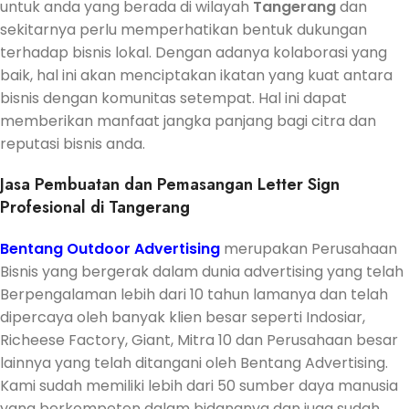
untuk anda yang berada di wilayah
Tangerang
dan
sekitarnya perlu memperhatikan bentuk dukungan
terhadap bisnis lokal. Dengan adanya kolaborasi yang
baik, hal ini akan menciptakan ikatan yang kuat antara
bisnis dengan komunitas setempat. Hal ini dapat
memberikan manfaat jangka panjang bagi citra dan
reputasi bisnis anda.
Jasa Pembuatan dan Pemasangan Letter Sign
Profesional di Tangerang
Bentang Outdoor Advertising
merupakan Perusahaan
Bisnis yang bergerak dalam dunia advertising yang telah
Berpengalaman lebih dari 10 tahun lamanya dan telah
dipercaya oleh banyak klien besar seperti Indosiar,
Richeese Factory, Giant, Mitra 10 dan Perusahaan besar
lainnya yang telah ditangani oleh Bentang Advertising.
Kami sudah memiliki lebih dari 50 sumber daya manusia
yang berkompeten dalam bidangnya dan juga sudah