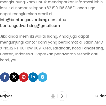
menghubungi kami untuk mendapatkan informasi lebih
lanjut di nomor telepon +62 819 196 888 11, anda juga
dapat mengirimkan email di
info@bentangadvertising.com
atau
bentangadvertising@gmail.com
.
Jika anda memiliki waktu luang, Anda juga dapat
mengunjungi kantor kami yang beralamat di Jalan AMD
X No.32 RT 001 RW 009, Kreo, Larangan, Kota
Tangerang
,
Banten, Indonesia. Dapatkan penawaran terbaik dari
kami, ya!
Newer
Older