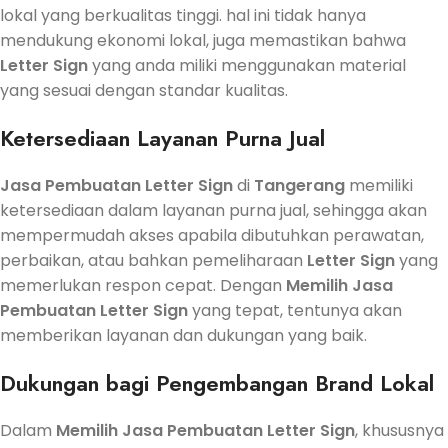
lokal yang berkualitas tinggi. hal ini tidak hanya
mendukung ekonomi lokal, juga memastikan bahwa
Letter Sign
yang anda miliki menggunakan material
yang sesuai dengan standar kualitas.
Ketersediaan Layanan Purna Jual
Jasa
Pembuatan
Letter Sign
di
Tangerang
memiliki
ketersediaan dalam layanan purna jual, sehingga akan
mempermudah akses apabila dibutuhkan perawatan,
perbaikan, atau bahkan pemeliharaan
Letter Sign
yang
memerlukan respon cepat. Dengan
Memilih
Jasa
Pembuatan
Letter Sign
yang tepat, tentunya akan
memberikan layanan dan dukungan yang baik.
Dukungan bagi Pengembangan Brand Lokal
Dalam
Memilih
Jasa
Pembuatan
Letter Sign
, khususnya