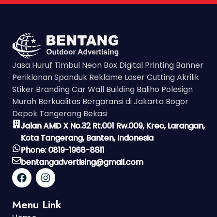
Jasa Huruf Timbul Neon Box Digital Printing Banner
Periklanan Spanduk Reklame Laser Cutting Akrilik
Stiker Branding Car Wall Building Baliho Polesign
Murah Berkualitas Bergaransi di Jakarta Bogor
Depok Tangerang Bekasi
Jalan AMD X No.32 Rt.001 Rw.009, Kreo, Larangan,
Kota Tangerang, Banten, Indonesia
Phone: 0819-1968-8811
bentangadvertising@gmail.com
Menu Link