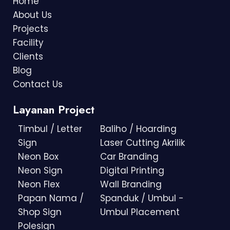
Home
About Us
Projects
Facility
Clients
Blog
Contact Us
Layanan Project
Timbul / Letter
Baliho / Hoarding
Sign
Laser Cutting Akrilik
Neon Box
Car Branding
Neon Sign
Digital Printing
Neon Flex
Wall Branding
Papan Nama /
Spanduk / Umbul -
Shop Sign
Umbul Placement
Polesign