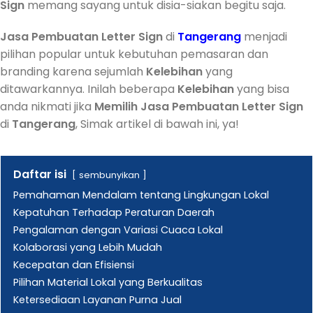
Sign
memang sayang untuk disia-siakan begitu saja.
Jasa
Pembuatan
Letter Sign
di
Tangerang
menjadi
pilihan popular untuk kebutuhan pemasaran dan
branding karena sejumlah
Kelebihan
yang
ditawarkannya. Inilah beberapa
Kelebihan
yang bisa
anda nikmati jika
Memilih
Jasa
Pembuatan
Letter Sign
di
Tangerang
, Simak artikel di bawah ini, ya!
Daftar isi
sembunyikan
Pemahaman Mendalam tentang Lingkungan Lokal
Kepatuhan Terhadap Peraturan Daerah
Pengalaman dengan Variasi Cuaca Lokal
Kolaborasi yang Lebih Mudah
Kecepatan dan Efisiensi
Pilihan Material Lokal yang Berkualitas
Ketersediaan Layanan Purna Jual