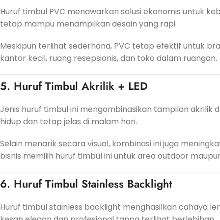
Huruf timbul PVC menawarkan solusi ekonomis untuk keb
tetap mampu menampilkan desain yang rapi.
Meskipun terlihat sederhana, PVC tetap efektif untuk brand
kantor kecil, ruang resepsionis, dan toko dalam ruangan.
5. Huruf Timbul Akrilik + LED
Jenis huruf timbul ini mengombinasikan tampilan akrilik 
hidup dan tetap jelas di malam hari.
Selain menarik secara visual, kombinasi ini juga meningka
bisnis memilih huruf timbul ini untuk area outdoor maup
6. Huruf Timbul Stainless Backlight
Huruf timbul stainless backlight menghasilkan cahaya le
kesan elegan dan profesional tanpa terlihat berlebihan.