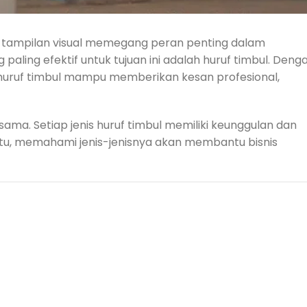
f, tampilan visual memegang peran penting dalam
aling efektif untuk tujuan ini adalah huruf timbul. Deng
, huruf timbul mampu memberikan kesan profesional,
sama. Setiap jenis huruf timbul memiliki keunggulan dan
itu, memahami jenis-jenisnya akan membantu bisnis