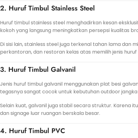
2. Huruf Timbul Stainless Steel
Huruf timbul stainless steel menghadirkan kesan eksklus
kokoh yang langsung meningkatkan persepsi kualitas br
Di sisi lain, stainless steel juga terkenal tahan lama da
perkantoran, dan restoran kelas atas memilih jenis huruf t
3. Huruf Timbul Galvanil
Jenis huruf timbul galvanil menggunakan plat besi galv
tegasnya sangat cocok untuk kebutuhan outdoor jangka
Selain kuat, galvanil juga stabil secara struktur. Karena it
dan signage luar ruangan berskala besar.
4. Huruf Timbul PVC