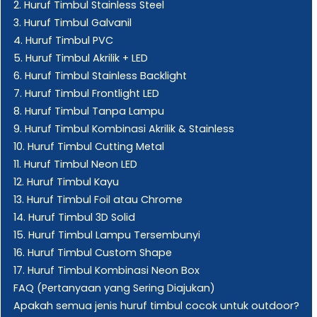
2. Huruf Timbul Stainless Steel
3. Huruf Timbul Galvanil
4. Huruf Timbul PVC
5. Huruf Timbul Akrilik + LED
6. Huruf Timbul Stainless Backlight
7. Huruf Timbul Frontlight LED
8. Huruf Timbul Tanpa Lampu
9. Huruf Timbul Kombinasi Akrilik & Stainless
10. Huruf Timbul Cutting Metal
11. Huruf Timbul Neon LED
12. Huruf Timbul Kayu
13. Huruf Timbul Foil atau Chrome
14. Huruf Timbul 3D Solid
15. Huruf Timbul Lampu Tersembunyi
16. Huruf Timbul Custom Shape
17. Huruf Timbul Kombinasi Neon Box
FAQ (Pertanyaan yang Sering Diajukan)
Apakah semua jenis huruf timbul cocok untuk outdoor?