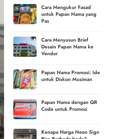
Cara Mengukur Fasad
untuk Papan Nama yang
Pas
Cara Menyusun Brief
Desain Papan Nama ke
Vendor
Papan Nama Promosi: Ide
untuk Diskon Musiman
Papan Nama dengan QR
Code untuk Promosi
Kenapa Harga Neon Sign
Bisa Berbeda-beda?