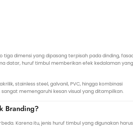
o tiga dimensi yang dipasang terpisah pada dinding, fasa
ma datar, huruf timbul memberikan efek kedalaman yan
rilik, stainless steel, galvanil, PVC, hingga kombinasi
 sangat memengaruhi kesan visual yang ditampilkan.
uk Branding?
beda. Karena itu, jenis huruf timbul yang digunakan harus