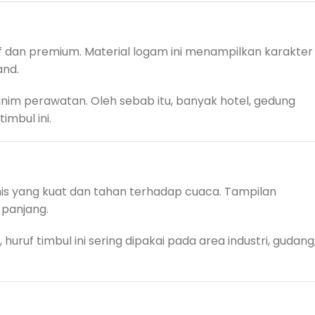
if dan premium. Material logam ini menampilkan karakter
and.
n minim perawatan. Oleh sebab itu, banyak hotel, gedung
imbul ini.
anis yang kuat dan tahan terhadap cuaca. Tampilan
 panjang.
u, huruf timbul ini sering dipakai pada area industri, gudang