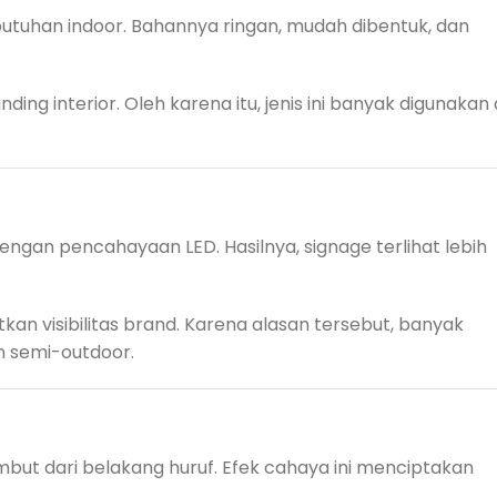
utuhan indoor. Bahannya ringan, mudah dibentuk, dan
ing interior. Oleh karena itu, jenis ini banyak digunakan 
dengan pencahayaan LED. Hasilnya, signage terlihat lebih
tkan visibilitas brand. Karena alasan tersebut, banyak
un semi-outdoor.
mbut dari belakang huruf. Efek cahaya ini menciptakan