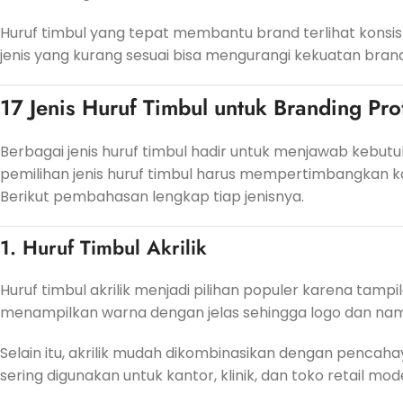
Huruf timbul yang tepat membantu brand terlihat konsist
jenis yang kurang sesuai bisa mengurangi kekuatan bran
17 Jenis Huruf Timbul untuk Branding Pro
Berbagai jenis huruf timbul hadir untuk menjawab kebut
pemilihan jenis huruf timbul harus mempertimbangkan ka
Berikut pembahasan lengkap tiap jenisnya.
1. Huruf Timbul Akrilik
Huruf timbul akrilik menjadi pilihan populer karena tamp
menampilkan warna dengan jelas sehingga logo dan nama 
Selain itu, akrilik mudah dikombinasikan dengan pencahayaan
sering digunakan untuk kantor, klinik, dan toko retail mod