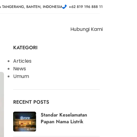
A TANGERANG, BANTEN, INDONESIA
+62 819 196 888 11
Hubungi Kami
KATEGORI
Articles
News
Umum
RECENT POSTS
Standar Keselamatan
Papan Nama Listrik