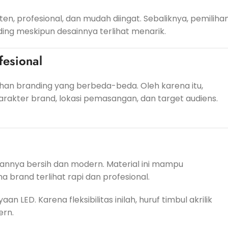
en, profesional, dan mudah diingat. Sebaliknya, pemiliha
ding meskipun desainnya terlihat menarik.
fesional
uhan branding yang berbeda-beda. Oleh karena itu,
rakter brand, lokasi pemasangan, dan target audiens.
ilannya bersih dan modern. Material ini mampu
brand terlihat rapi dan profesional.
 LED. Karena fleksibilitas inilah, huruf timbul akrilik
ern.