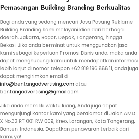
Pemasangan Building Branding
Berkualitas
Bagi anda yang sedang mencari Jasa Pasang Reklame
Building Branding kami melayani klien dari berbagai
daerah, Jakarta, Bogor, Depok, Tangerang, hingga
Bekasi. Jika anda berminat untuk menggunakan jasa
kami sebagai keperluan Promosi Bisnis anda, maka anda
dapat menghubungi kami untuk mendapatkan informasi
lebih lanjut di nomor telepon +62 819 196 888 11, anda juga
dapat mengirimkan email di
info@bentangadvertising.com
atau
bentangadvertising@gmail.com
.
Jika anda memiliki waktu luang, Anda juga dapat
mengunjungi kantor kami yang beralamat di Jalan AMD
X No.32 RT 001 RW 009, Kreo, Larangan, Kota Tangerang,
Banten, Indonesia. Dapatkan penawaran terbaik dari
kami, ya!