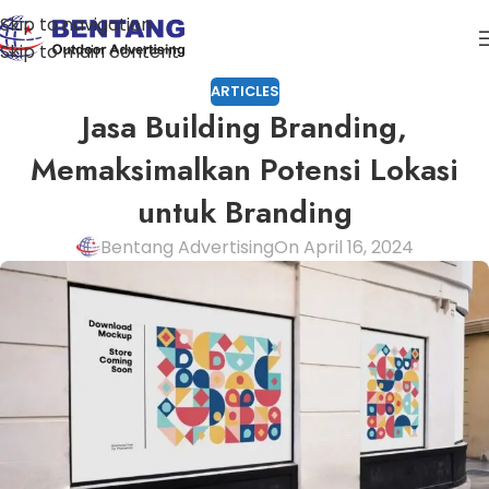
Skip to navigation
Skip to main content
ARTICLES
Jasa Building Branding,
Memaksimalkan Potensi Lokasi
untuk Branding
Bentang Advertising
On April 16, 2024