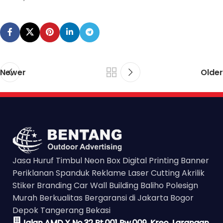
Newer
Older
Jasa Huruf Timbul Neon Box Digital Printing Banner
Periklanan Spanduk Reklame Laser Cutting Akrilik
Stiker Branding Car Wall Building Baliho Polesign
Murah Berkualitas Bergaransi di Jakarta Bogor
Depok Tangerang Bekasi
Jalan AMD X No.32 Rt.001 Rw.009, Kreo, Larangan,