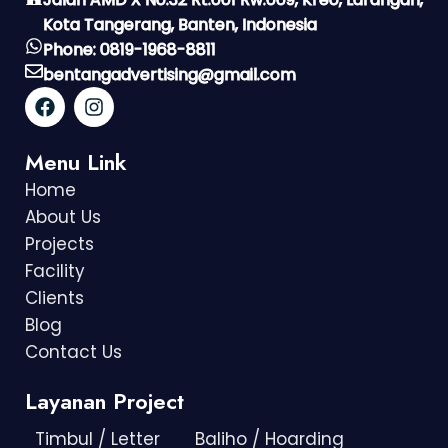
Kota Tangerang, Banten, Indonesia
Phone: 0819-1968-8811
bentangadvertising@gmail.com
Menu Link
Home
About Us
Projects
Facility
Clients
Blog
Contact Us
Layanan Project
Timbul / Letter
Baliho / Hoarding