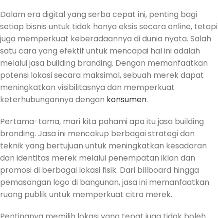
Dalam era digital yang serba cepat ini, penting bagi
setiap bisnis untuk tidak hanya eksis secara online, tetapi
juga memperkuat keberadaannya di dunia nyata. Salah
satu cara yang efektif untuk mencapai hal ini adalah
melalui jasa building branding. Dengan memanfaatkan
potensi lokasi secara maksimal, sebuah merek dapat
meningkatkan visibilitasnya dan memperkuat
keterhubungannya dengan
konsumen
.
Pertama-tama, mari kita pahami apa itu jasa building
branding. Jasa ini mencakup berbagai strategi dan
teknik yang bertujuan untuk meningkatkan kesadaran
dan identitas merek melalui penempatan iklan dan
promosi di berbagai lokasi fisik. Dari billboard hingga
pemasangan logo di bangunan, jasa ini memanfaatkan
ruang publik untuk memperkuat citra merek.
Pentingnya memilih lokasi yang tepat juga tidak boleh