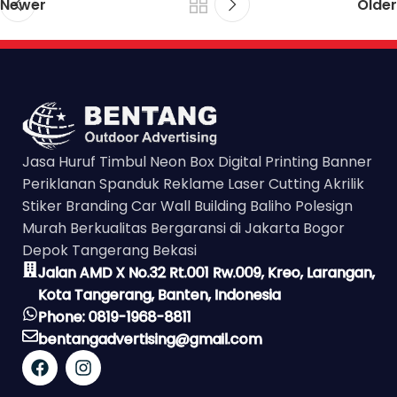
Newer
Older
Jasa Huruf Timbul Neon Box Digital Printing Banner
Periklanan Spanduk Reklame Laser Cutting Akrilik
Stiker Branding Car Wall Building Baliho Polesign
Murah Berkualitas Bergaransi di Jakarta Bogor
Depok Tangerang Bekasi
Jalan AMD X No.32 Rt.001 Rw.009, Kreo, Larangan,
Kota Tangerang, Banten, Indonesia
Phone: 0819-1968-8811
bentangadvertising@gmail.com