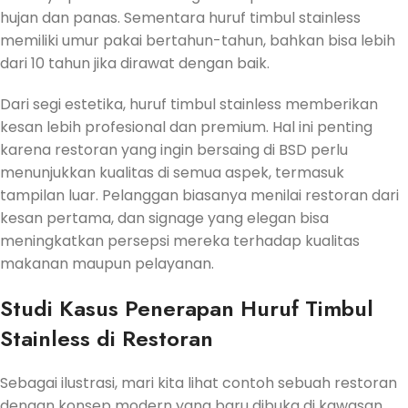
hujan dan panas. Sementara huruf timbul stainless
memiliki umur pakai bertahun-tahun, bahkan bisa lebih
dari 10 tahun jika dirawat dengan baik.
Dari segi estetika, huruf timbul stainless memberikan
kesan lebih profesional dan premium. Hal ini penting
karena restoran yang ingin bersaing di BSD perlu
menunjukkan kualitas di semua aspek, termasuk
tampilan luar. Pelanggan biasanya menilai restoran dari
kesan pertama, dan signage yang elegan bisa
meningkatkan persepsi mereka terhadap kualitas
makanan maupun pelayanan.
Studi Kasus Penerapan Huruf Timbul
Stainless di Restoran
Sebagai ilustrasi, mari kita lihat contoh sebuah restoran
dengan konsep modern yang baru dibuka di kawasan