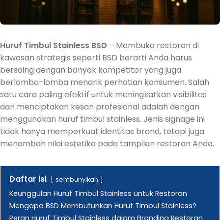
Huruf Timbul Stainless BSD
– Membuka restoran di
kawasan strategis seperti BSD berarti Anda harus
bersaing dengan banyak kompetitor yang juga
berlomba-lomba menarik perhatian konsumen. Salah
satu cara paling efektif untuk meningkatkan visibilitas
dan menciptakan kesan profesional adalah dengan
menggunakan huruf timbul stainless. Jenis signage ini
tidak hanya memperkuat identitas brand, tetapi juga
menambah nilai estetika pada tampilan restoran Anda.
Daftar isi
sembunyikan
Keunggulan Huruf Timbul Stainless untuk Restoran
Mengapa BSD Membutuhkan Huruf Timbul Stainless?
Peran Huruf Timbul Stainless dalam Branding Restoran