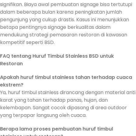
signifikan. Biaya awal pembuatan signage bisa tertutupi
dalam beberapa bulan karena peningkatan jumlah
pengunjung yang cukup drastis. Kasus ini menunjukkan
betapa pentingnya signage berkualitas dalam
mendukung strategi pemasaran restoran di kawasan
kompetitif seperti BSD.
FAQ tentang Huruf Timbul Stainless BSD untuk
Restoran
Apakah huruf timbul stainless tahan terhadap cuaca
ekstrem?
Ya, huruf timbul stainless dirancang dengan material anti
karat yang tahan terhadap panas, hujan, dan
kelembapan. Sangat cocok dipasang di area outdoor
yang terpapar langsung oleh cuaca.
Berapa lama proses pembuatan huruf timbul