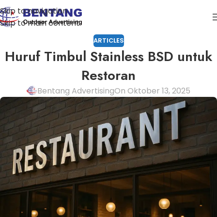
Skip to navigation
Skip to main content
ARTICLES
Huruf Timbul Stainless BSD untuk
Restoran
Bentang Advertising
On Oktober 13, 2025