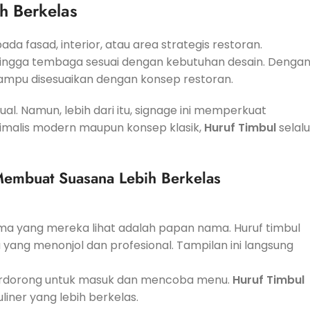
h Berkelas
da fasad, interior, atau area strategis restoran.
is, hingga tembaga sesuai dengan kebutuhan desain. Denga
a mampu disesuaikan dengan konsep restoran.
ual. Namun, lebih dari itu, signage ini memperkuat
nimalis modern maupun konsep klasik,
Huruf Timbul
selalu
Membuat Suasana Lebih Berkelas
ma yang mereka lihat adalah papan nama. Huruf timbul
yang menonjol dan profesional. Tampilan ini langsung
terdorong untuk masuk dan mencoba menu.
Huruf Timbul
ner yang lebih berkelas.