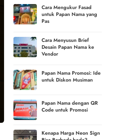
Cara Mengukur Fasad
untuk Papan Nama yang
Pas
Cara Menyusun Brief
Desain Papan Nama ke
Vendor
Papan Nama Promosi: Ide
untuk Diskon Musiman
Papan Nama dengan QR
Code untuk Promosi
Kenapa Harga Neon Sign
Bisa Berbeda-beda?