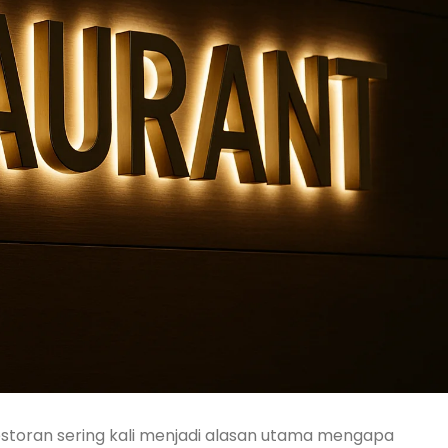
restoran sering kali menjadi alasan utama mengapa