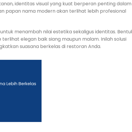
anan, identitas visual yang kuat berperan penting dalam
papan nama modern akan terlihat lebih profesional
 untuk menambah nilai estetika sekaligus identitas. Bentu
rlihat elegan baik siang maupun malam. Inilah solusi
ngkatkan suasana berkelas di restoran Anda.
a Lebih Berkelas