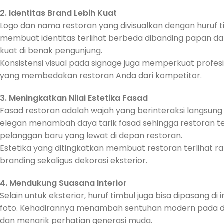
2. Identitas Brand Lebih Kuat
Logo dan nama restoran yang divisualkan dengan huruf ti
membuat identitas terlihat berbeda dibanding papan da
kuat di benak pengunjung.
Konsistensi visual pada signage juga memperkuat profesi
yang membedakan restoran Anda dari kompetitor.
3. Meningkatkan Nilai Estetika Fasad
Fasad restoran adalah wajah yang berinteraksi langsung
elegan menambah daya tarik fasad sehingga restoran terl
pelanggan baru yang lewat di depan restoran.
Estetika yang ditingkatkan membuat restoran terlihat r
branding sekaligus dekorasi eksterior.
4. Mendukung Suasana Interior
Selain untuk eksterior, huruf timbul juga bisa dipasang di
foto. Kehadirannya menambah sentuhan modern pada desa
dan menarik perhatian generasi muda.