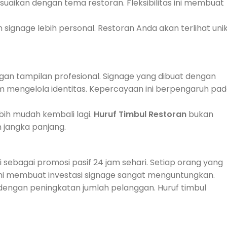
suaikan dengan tema restoran. Fleksibilitas ini membuat
signage lebih personal. Restoran Anda akan terlihat uni
an tampilan profesional. Signage yang dibuat dengan
am mengelola identitas. Kepercayaan ini berpengaruh pa
ih mudah kembali lagi.
Huruf Timbul Restoran
bukan
 jangka panjang.
i sebagai promosi pasif 24 jam sehari. Setiap orang yang
 ini membuat investasi signage sangat menguntungkan.
 dengan peningkatan jumlah pelanggan. Huruf timbul