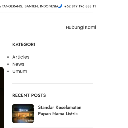
A TANGERANG, BANTEN, INDONESIA
+62 819 196 888 11
Hubungi Kami
KATEGORI
Articles
News
Umum
RECENT POSTS
Standar Keselamatan
Papan Nama Listrik