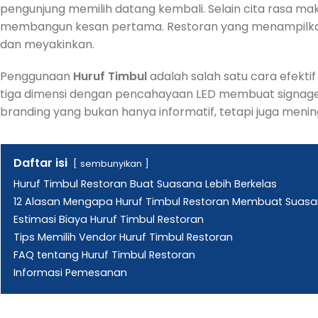
pengunjung memilih datang kembali. Selain cita rasa mak
membangun kesan pertama. Restoran yang menampilkan 
dan meyakinkan.
Penggunaan
Huruf Timbul
adalah salah satu cara efektif
tiga dimensi dengan pencahayaan LED membuat signage te
branding yang bukan hanya informatif, tetapi juga meni
Daftar isi
sembunyikan
Huruf Timbul Restoran Buat Suasana Lebih Berkelas
12 Alasan Mengapa Huruf Timbul Restoran Membuat Suasan
Estimasi Biaya Huruf Timbul Restoran
Tips Memilih Vendor Huruf Timbul Restoran
FAQ tentang Huruf Timbul Restoran
Informasi Pemesanan