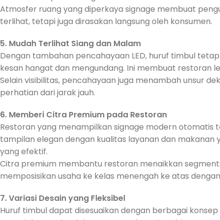
Atmosfer ruang yang diperkaya signage membuat pengu
terlihat, tetapi juga dirasakan langsung oleh konsumen.
5. Mudah Terlihat Siang dan Malam
Dengan tambahan pencahayaan LED, huruf timbul tetap
kesan hangat dan mengundang. Ini membuat restoran l
Selain visibilitas, pencahayaan juga menambah unsur dek
perhatian dari jarak jauh.
6. Memberi Citra Premium pada Restoran
Restoran yang menampilkan signage modern otomatis terl
tampilan elegan dengan kualitas layanan dan makanan yan
yang efektif.
Citra premium membantu restoran menaikkan segmenta
memposisikan usaha ke kelas menengah ke atas dengan l
7. Variasi Desain yang Fleksibel
Huruf timbul dapat disesuaikan dengan berbagai konsep de