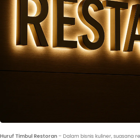
Huruf Timbul Restoran
– Dalam bisnis kuliner, suasana 