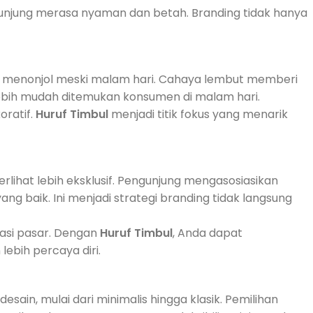
njung merasa nyaman dan betah. Branding tidak hanya
 menonjol meski malam hari. Cahaya lembut memberi
ebih mudah ditemukan konsumen di malam hari.
oratif.
Huruf Timbul
menjadi titik fokus yang menarik
ihat lebih eksklusif. Pengunjung mengasosiasikan
g baik. Ini menjadi strategi branding tidak langsung
si pasar. Dengan
Huruf Timbul
, Anda dapat
ebih percaya diri.
sain, mulai dari minimalis hingga klasik. Pemilihan