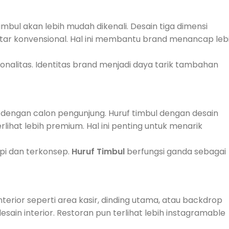
mbul akan lebih mudah dikenali. Desain tiga dimensi
tar konvensional. Hal ini membantu brand menancap leb
onalitas. Identitas brand menjadi daya tarik tambahan
 dengan calon pengunjung. Huruf timbul dengan desain
ihat lebih premium. Hal ini penting untuk menarik
api dan terkonsep.
Huruf Timbul
berfungsi ganda sebagai
 interior seperti area kasir, dinding utama, atau backdrop
in interior. Restoran pun terlihat lebih instagramable