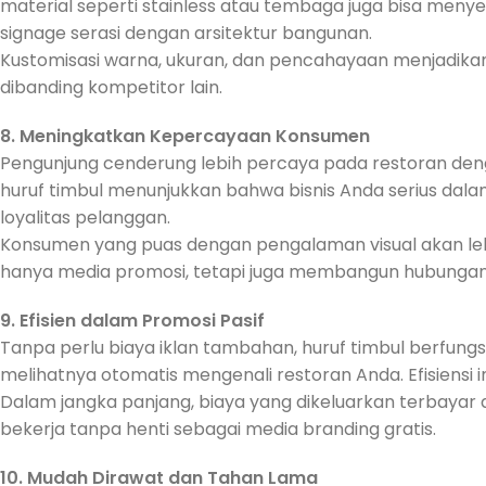
material seperti stainless atau tembaga juga bisa menye
signage serasi dengan arsitektur bangunan.
Kustomisasi warna, ukuran, dan pencahayaan menjadikan 
dibanding kompetitor lain.
8. Meningkatkan Kepercayaan Konsumen
Pengunjung cenderung lebih percaya pada restoran deng
huruf timbul menunjukkan bahwa bisnis Anda serius dal
loyalitas pelanggan.
Konsumen yang puas dengan pengalaman visual akan leb
hanya media promosi, tetapi juga membangun hubungan
9. Efisien dalam Promosi Pasif
Tanpa perlu biaya iklan tambahan, huruf timbul berfungs
melihatnya otomatis mengenali restoran Anda. Efisiensi
Dalam jangka panjang, biaya yang dikeluarkan terbayar
bekerja tanpa henti sebagai media branding gratis.
10. Mudah Dirawat dan Tahan Lama