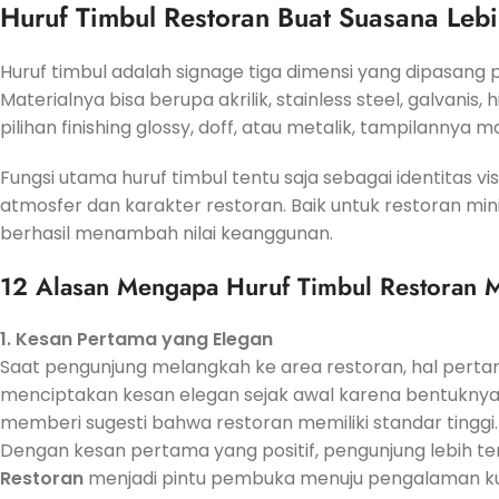
Huruf Timbul Restoran Buat Suasana Lebi
Huruf timbul adalah signage tiga dimensi yang dipasang pa
Materialnya bisa berupa akrilik, stainless steel, galvan
pilihan finishing glossy, doff, atau metalik, tampilanny
Fungsi utama huruf timbul tentu saja sebagai identitas vis
atmosfer dan karakter restoran. Baik untuk restoran mi
berhasil menambah nilai keanggunan.
12 Alasan Mengapa Huruf Timbul Restoran 
1. Kesan Pertama yang Elegan
Saat pengunjung melangkah ke area restoran, hal perta
menciptakan kesan elegan sejak awal karena bentuknya 
memberi sugesti bahwa restoran memiliki standar tinggi.
Dengan kesan pertama yang positif, pengunjung lebih 
Restoran
menjadi pintu pembuka menuju pengalaman kuli