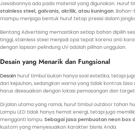
Jawabannya ada pada material yang digunakan. Huruf ti
stainless steel, galvanis, akrilik, atau kuningan
. Bahan-
mampu menjaga bentuk huruf tetap presisi dalam jangka
Bentang Advertising memastikan setiap bahan dipilih se
tinggi, stainless steel menjadi opsi tepat karena anti ka
dengan lapisan pelindung UV adalah pilihan unggulan.
Desain yang Menarik dan Fungsional
Desain
huruf timbul bukan hanya soal estetika, tetapi juga 
dari kejauhan, sedangkan warna yang tidak kontras bisa
harus disesuaikan dengan lokasi pemasangan dan target
Di jalan utama yang ramai, huruf timbul outdoor tahan 
Lampu LED tidak hanya hemat energi, tetapi juga memilik
mengganti lampu.
Sebagai jasa pembuatan neon box d
kustom yang menyesuaikan karakter bisnis Anda.