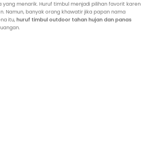
 yang menarik. Huruf timbul menjadi pilihan favorit kare
rn. Namun, banyak orang khawatir jika papan nama
na itu,
huruf timbul outdoor tahan hujan dan panas
 ruangan.