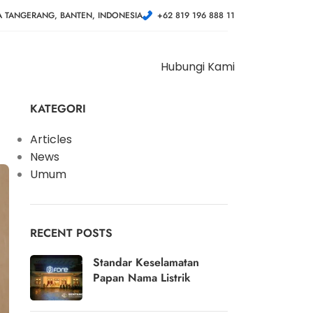
A TANGERANG, BANTEN, INDONESIA
+62 819 196 888 11
Hubungi Kami
KATEGORI
Articles
News
Umum
RECENT POSTS
Standar Keselamatan
Papan Nama Listrik