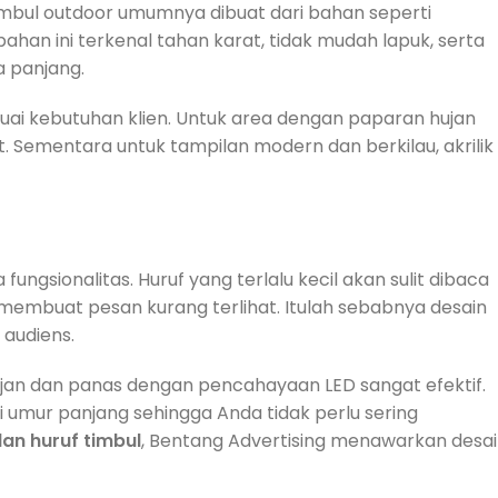
mbul outdoor umumnya dibuat dari bahan seperti
bahan ini terkenal tahan karat, tidak mudah lapuk, serta
 panjang.
suai kebutuhan klien. Untuk area dengan paparan hujan
rat. Sementara untuk tampilan modern dan berkilau, akrilik
fungsionalitas. Huruf yang terlalu kecil akan sulit dibaca
 membuat pesan kurang terlihat. Itulah sebabnya desain
 audiens.
hujan dan panas dengan pencahayaan LED sangat efektif.
i umur panjang sehingga Anda tidak perlu sering
an huruf timbul
, Bentang Advertising menawarkan desa