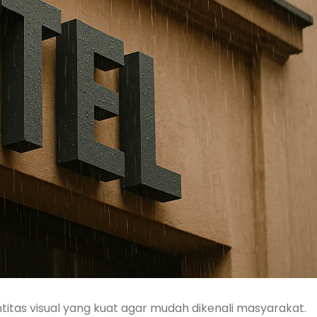
itas visual yang kuat agar mudah dikenali masyarakat.