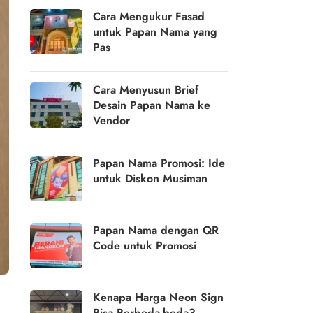
Cara Mengukur Fasad
untuk Papan Nama yang
Pas
Cara Menyusun Brief
Desain Papan Nama ke
Vendor
Papan Nama Promosi: Ide
untuk Diskon Musiman
Papan Nama dengan QR
Code untuk Promosi
Kenapa Harga Neon Sign
Bisa Berbeda-beda?