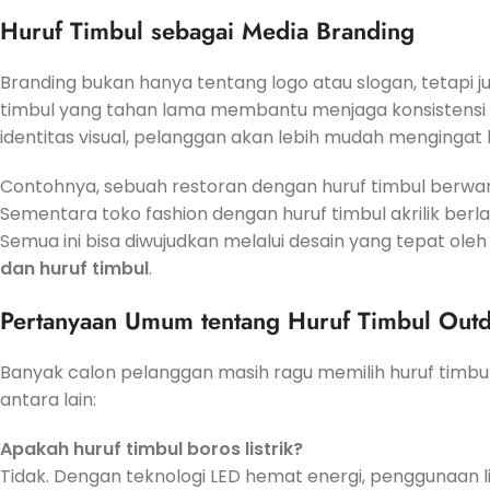
Huruf Timbul sebagai Media Branding
Branding bukan hanya tentang logo atau slogan, tetapi j
timbul yang tahan lama membantu menjaga konsistensi 
identitas visual, pelanggan akan lebih mudah mengingat b
Contohnya, sebuah restoran dengan huruf timbul berw
Sementara toko fashion dengan huruf timbul akrilik ber
Semua ini bisa diwujudkan melalui desain yang tepat ole
dan huruf timbul
.
Pertanyaan Umum tentang Huruf Timbul Out
Banyak calon pelanggan masih ragu memilih huruf timbu
antara lain:
Apakah huruf timbul boros listrik?
Tidak. Dengan teknologi LED hemat energi, penggunaan l