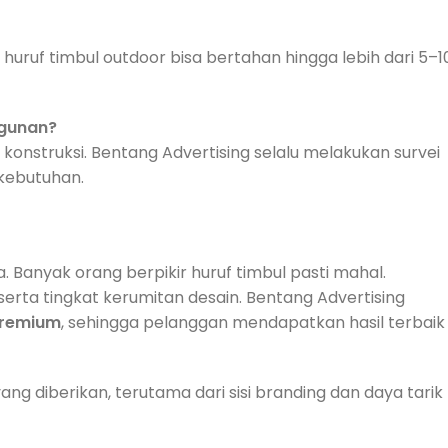
uruf timbul outdoor bisa bertahan hingga lebih dari 5–1
ngunan?
nstruksi. Bentang Advertising selalu melakukan survei
kebutuhan.
. Banyak orang berpikir huruf timbul pasti mahal.
serta tingkat kerumitan desain. Bentang Advertising
premium
, sehingga pelanggan mendapatkan hasil terbaik
ng diberikan, terutama dari sisi branding dan daya tarik