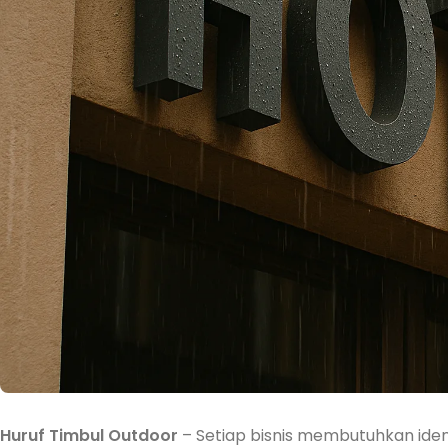
Huruf Timbul Outdoor
– Setiap bisnis membutuhkan ident