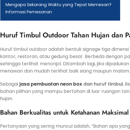
Mengapa Sekarang Waktu yang Tepat Memesan?
Informasi Pemesanan
Huruf Timbul Outdoor Tahan Hujan dan P
Huruf timbul outdoor adalah bentuk signage tiga dimensi 
kantor, restoran, atau gedung besar. Berbeda dengan p
sehingga terlihat menonjol. Ditambah lagi, jika dipadu
menawan dan mudah terlihat baik siang maupun malam.
Sebagai
jasa pembuatan neon box
dan huruf timbul
, B
bahan pilihan yang mampu bertahan di luar ruangan tan
hujan.
Bahan Berkualitas untuk Ketahanan Maksimal
Pertanyaan yang sering muncul adalah, “Bahan apa yan