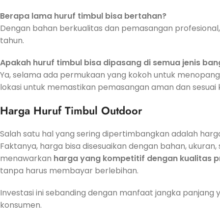
Berapa lama huruf timbul bisa bertahan?
Dengan bahan berkualitas dan pemasangan profesional, h
tahun.
Apakah huruf timbul bisa dipasang di semua jenis ba
Ya, selama ada permukaan yang kokoh untuk menopang ko
lokasi untuk memastikan pemasangan aman dan sesuai 
Harga Huruf Timbul Outdoor
Salah satu hal yang sering dipertimbangkan adalah harga
Faktanya, harga bisa disesuaikan dengan bahan, ukuran, 
menawarkan
harga yang kompetitif dengan kualitas 
tanpa harus membayar berlebihan.
Investasi ini sebanding dengan manfaat jangka panjang ya
konsumen.