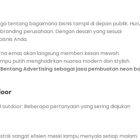
uga tentang bagaimana bisnis tampil di depan publik. Hur
branding perusahaan. Dengan desain yang sesuai
isnis Anda.
arna emas akan langsung memberi kesan mewah.
lampu putih menghadirkan nuansa modern dan stylish.
h
Bentang Advertising sebagai jasa pembuatan neon b
door
l outdoor. Beberapa pertanyaan yang sering diajukan
istrik sangat efisien meski lampu menyala setiap malam.