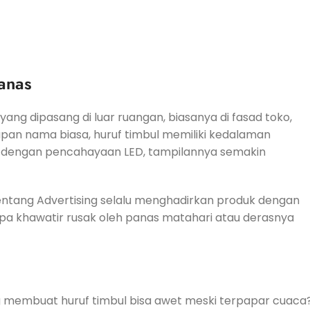
anas
yang dipasang di luar ruangan, biasanya di fasad toko,
apan nama biasa, huruf timbul memiliki kedalaman
kan dengan pencahayaan LED, tampilannya semakin
entang Advertising selalu menghadirkan produk dengan
pa khawatir rusak oleh panas matahari atau derasnya
g membuat huruf timbul bisa awet meski terpapar cuaca