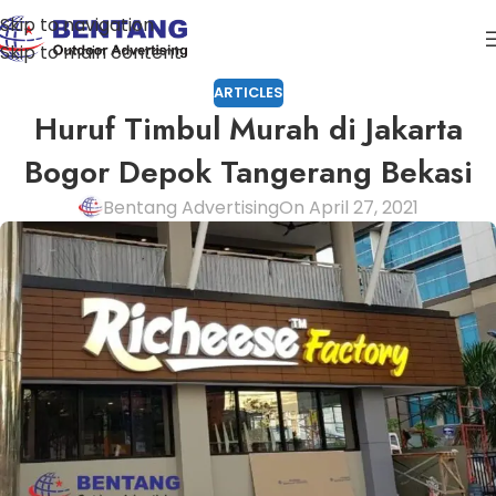
Skip to navigation
Skip to main content
ARTICLES
Huruf Timbul Murah di Jakarta
Bogor Depok Tangerang Bekasi
Bentang Advertising
On April 27, 2021