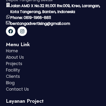
Jalan AMD X No.32 Rt.001 Rw.009, Kreo, Larangan,
Kota Tangerang, Banten, Indonesia
Phone: 0819-1968-8811
bentangadvertising@gmail.com
Menu Link
Home
About Us
Projects
Facility
Clients
Blog
Contact Us
Layanan Project