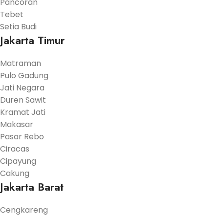
Pancoran
Tebet
Setia Budi
Jakarta Timur
Matraman
Pulo Gadung
Jati Negara
Duren Sawit
Kramat Jati
Makasar
Pasar Rebo
Ciracas
Cipayung
Cakung
Jakarta Barat
Cengkareng