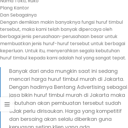
Nama Toko, Ruko
Plang Kantor
Dan Sebagainya
Dengan demikian makin banyaknya fungsi huruf timbul
tersebut, maka kami telah banyak dipercaya oleh
berbagai jenis perusahaan-perusahaan besar untuk
membuatkan jenis huruf-huruf tersebut untuk berbagai
keperluan. Untuk itu, menyerahkan segala kebutuhan
huruf timbul kepada kami adalah hal yang sangat tepat.
Banyak dari anda mungkin saat ini sedang
mencari harga huruf timbul murah di Jakarta.
Dengan hadirnya Bentang Advertising sebagai
jasa bikin huruf timbul murah di Jakarta maka
kebutuhan akan pembuatan tersebut sudah
tidak perlu dirisaukan. Harga yang kompetitif
dan bersaing akan selalu diberikan guna
kepuasan setiap klien yang ada.