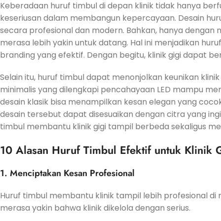
Keberadaan huruf timbul di depan klinik tidak hanya berf
keseriusan dalam membangun kepercayaan. Desain huruf
secara profesional dan modern. Bahkan, hanya dengan m
merasa lebih yakin untuk datang. Hal ini menjadikan huru
branding yang efektif. Dengan begitu, klinik gigi dapat b
Selain itu, huruf timbul dapat menonjolkan keunikan klin
minimalis yang dilengkapi pencahayaan LED mampu me
desain klasik bisa menampilkan kesan elegan yang cocok 
desain tersebut dapat disesuaikan dengan citra yang ing
timbul membantu klinik gigi tampil berbeda sekaligus
10 Alasan Huruf Timbul Efektif untuk Klinik 
1. Menciptakan Kesan Profesional
Huruf timbul membantu klinik tampil lebih profesional d
merasa yakin bahwa klinik dikelola dengan serius.