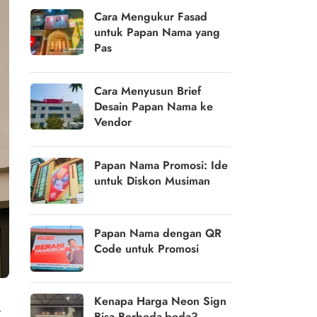
Cara Mengukur Fasad
untuk Papan Nama yang
Pas
Cara Menyusun Brief
Desain Papan Nama ke
Vendor
Papan Nama Promosi: Ide
untuk Diskon Musiman
Papan Nama dengan QR
Code untuk Promosi
Kenapa Harga Neon Sign
.
Bisa Berbeda-beda?