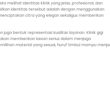
 melihat identitas klinik yang jelas, profesional, dan
mpilkan identitas tersebut adalah dengan menggunakan
tuk menciptakan citra yang elegan sekaligus memberikan
uga bentuk representasi kualitas layanan. Klinik gigi
 akan memberikan kesan serius dalam menjaga
milihan material yang sesuai, huruf timbul mampu menja