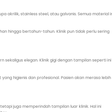
 akrilik, stainless steel, atau galvanis. Semua material i
n hingga bertahun-tahun. Klinik pun tidak perlu sering
kaligus elegan. Klinik gigi dengan tampilan seperti ini
 yang higienis dan profesional. Pasien akan merasa lebih
etapi juga memperindah tampilan luar klinik. Hal ini