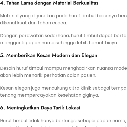
4. Tahan Lama dengan Material Berkualitas
Material yang digunakan pada huruf timbul biasanya berupa
dikenal kuat dan tahan cuaca.
Dengan perawatan sederhana, huruf timbul dapat bertaha
mengganti papan nama sehingga lebih hemat biaya.
5. Memberikan Kesan Modern dan Elegan
Desain huruf timbul mampu menghadirkan nuansa modern se
akan lebih menarik perhatian calon pasien.
Kesan elegan juga mendukung citra klinik sebagai tempat
tenang mempercayakan kesehatan giginya.
6. Meningkatkan Daya Tarik Lokasi
Huruf timbul tidak hanya berfungsi sebagai papan nama, t