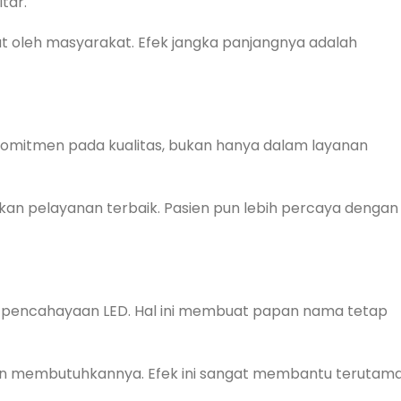
tar.
at oleh masyarakat. Efek jangka panjangnya adalah
komitmen pada kualitas, bukan hanya dalam layanan
n pelayanan terbaik. Pasien pun lebih percaya dengan
gan pencahayaan LED. Hal ini membuat papan nama tetap
ien membutuhkannya. Efek ini sangat membantu terutam