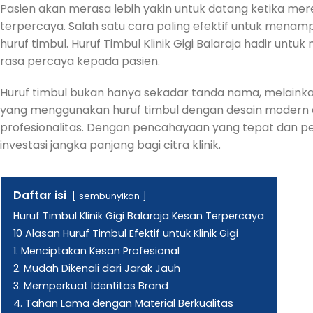
Pasien akan merasa lebih yakin untuk datang ketika mereka
terpercaya. Salah satu cara paling efektif untuk mena
huruf timbul. Huruf Timbul Klinik Gigi Balaraja hadir un
rasa percaya kepada pasien.
Huruf timbul bukan hanya sekadar tanda nama, melainkan j
yang menggunakan huruf timbul dengan desain modern
profesionalitas. Dengan pencahayaan yang tepat dan pe
investasi jangka panjang bagi citra klinik.
Daftar isi
sembunyikan
Huruf Timbul Klinik Gigi Balaraja Kesan Terpercaya
10 Alasan Huruf Timbul Efektif untuk Klinik Gigi
1. Menciptakan Kesan Profesional
2. Mudah Dikenali dari Jarak Jauh
3. Memperkuat Identitas Brand
4. Tahan Lama dengan Material Berkualitas