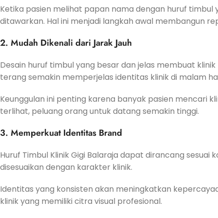
Ketika pasien melihat papan nama dengan huruf timbul 
ditawarkan. Hal ini menjadi langkah awal membangun reput
2. Mudah Dikenali dari Jarak Jauh
Desain huruf timbul yang besar dan jelas membuat klini
terang semakin memperjelas identitas klinik di malam har
Keunggulan ini penting karena banyak pasien mencari kli
terlihat, peluang orang untuk datang semakin tinggi.
3. Memperkuat Identitas Brand
Huruf Timbul Klinik Gigi Balaraja dapat dirancang sesua
disesuaikan dengan karakter klinik.
Identitas yang konsisten akan meningkatkan kepercaya
klinik yang memiliki citra visual profesional.