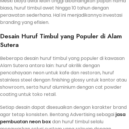
Meski biaya awal lebih tinggi dibandingkan papan nama
biasa, huruf timbul awet hingga 10 tahun dengan
perawatan sederhana. Hal ini menjadikannya investasi
branding yang efisien.
Desain Huruf Timbul yang Populer di Alam
Sutera
Beberapa desain huruf timbul yang populer di kawasan
Alam Sutera antara lain: huruf akrilik dengan
pencahayaan neon untuk kafe dan restoran, huruf
stainless steel dengan finishing glossy untuk kantor atau
showroom, serta huruf aluminium dengan cat powder
coating untuk toko retail.
Setiap desain dapat disesuaikan dengan karakter brand
agar tetap konsisten. Bentang Advertising sebagai
jasa
pembuatan neon box
dan huruf timbul selalu
menawarkan solusi custom yang relevan dengan