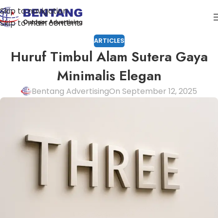
Skip to navigation
Skip to main content
ARTICLES
Huruf Timbul Alam Sutera Gaya
Minimalis Elegan
Bentang Advertising
On September 12, 2025