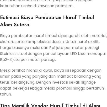
kebutuhan usaha di kawasan premium.
Estimasi Biaya Pembuatan Huruf Timbul
Alam Sutera
Biaya pembuatan huruf timbul dipengaruhi oleh material,
ukuran, serta kompleksitas desain. Untuk huruf akrilik,
harga biasanya mulai dari Rp1 juta per meter persegi.
Stainless steel dengan pencahayaan LED bisa mencapai
Rp2–3 juta per meter persegi.
Meski terlihat mahal di awal, biaya ini sepadan dengan
umur pakai yang panjang dan manfaat branding yang
terus berlangsung. Dengan investasi sekali, signage
dapat bekerja sebagai media promosi hingga bertahun-
tahun.
Tips Memilih Vendor Huruf Timbul di Alam