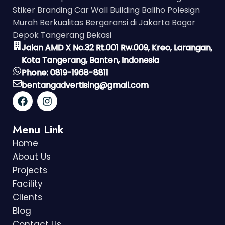
Stiker Branding Car Wall Building Baliho Polesign
Murah Berkualitas Bergaransi di Jakarta Bogor
Depok Tangerang Bekasi
Jalan AMD X No.32 Rt.001 Rw.009, Kreo, Larangan,
Kota Tangerang, Banten, Indonesia
Phone: 0819-1968-8811
bentangadvertising@gmail.com
Menu Link
Home
About Us
Projects
Facility
Clients
Blog
Contact Us