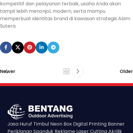
kompetitif dan pelayanan terbaik, usaha Anda akan
tampil lebih menonjol, modern, serta mampu
memperkuat identitas brand di kawasan strategis Alam
Sutera.
Newer
Older
Jasa Huruf Timbul Neon Box Digital Printing Banner
Periklanan Spanduk Reklame Laser Cutting Akrilik