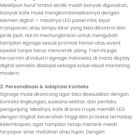
Meskipun huruf timbul akrilik masih banyak digunakan,
banyak kafe mulai mengkombinasikannya dengan
elemen digital — misalnya LED panel mini, layar
transparan, atau lampu latar yang bisa dikontrol dari
jarak jauh. Hal ini memungkinkan untuk mengubah
tampilan signage sesuai promosi harian atau event
spesial tanpa harus mencetak ulang. Tren ini juga
tercermin di industri signage Indonesia, di mana display
digital semakin diadopsi sebagai solusi visual marketing
modern.
2. Personalisasi & Adaptasi Konteks
Signage mulai dirancang agar bisa disesuaikan dengan
konteks lingkungan, suasana sekitar, dan perilaku
pengunjung. Misalnya, kafe di area tropis memilih LED
dengan tingkat kecerahan tinggi dan proteksi terhadap
kelembapan, agar tampilan tetap menarik meski
terpapar sinar matahari atau hujan. Dengan