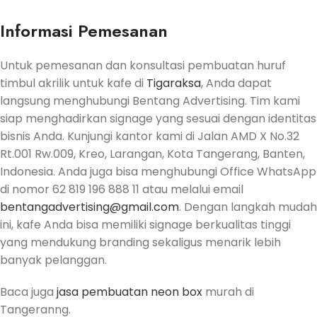
Informasi Pemesanan
Untuk pemesanan dan konsultasi pembuatan huruf
timbul akrilik untuk kafe di
Tigaraksa
, Anda dapat
langsung menghubungi Bentang Advertising. Tim kami
siap menghadirkan signage yang sesuai dengan identitas
bisnis Anda. Kunjungi kantor kami di Jalan AMD X No.32
Rt.001 Rw.009, Kreo, Larangan, Kota Tangerang, Banten,
Indonesia. Anda juga bisa menghubungi Office WhatsApp
di nomor 62 819 196 888 11 atau melalui email
bentangadvertising@gmail.com
. Dengan langkah mudah
ini, kafe Anda bisa memiliki signage berkualitas tinggi
yang mendukung branding sekaligus menarik lebih
banyak pelanggan.
Baca juga
jasa pembuatan neon box
murah di
Tangeranng.