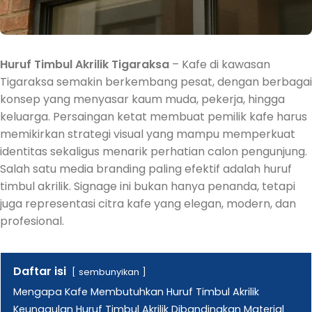
Huruf Timbul Akrilik Tigaraksa
– Kafe di kawasan
Tigaraksa semakin berkembang pesat, dengan berbagai
konsep yang menyasar kaum muda, pekerja, hingga
keluarga. Persaingan ketat membuat pemilik kafe harus
memikirkan strategi visual yang mampu memperkuat
identitas sekaligus menarik perhatian calon pengunjung.
Salah satu media branding paling efektif adalah huruf
timbul akrilik. Signage ini bukan hanya penanda, tetapi
juga representasi citra kafe yang elegan, modern, dan
profesional.
Daftar isi
sembunyikan
Mengapa Kafe Membutuhkan Huruf Timbul Akrilik
Keunggulan Huruf Timbul Akrilik Dibandingkan Material