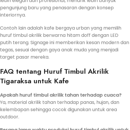
lebih elegan dan profesional, menarik lebih banyak
pengunjung baru yang penasaran dengan konsep
interiornya.
Contoh lain adalah kafe bergaya urban yang memilih
huruf timbul akrilik berwarna hitam doff dengan LED
putih terang. Signage ini memberikan kesan modern dan
tegas, sesuai dengan gaya anak muda yang menjadi
target pasar mereka.
FAQ tentang Huruf Timbul Akrilik
Tigaraksa untuk Kafe
Apakah huruf timbul akrilik tahan terhadap cuaca?
Ya, material akrilik tahan terhadap panas, hujan, dan
kelembapan sehingga cocok digunakan untuk area
outdoor.
Berapa lama waktu produksi huruf timbul akrilik untuk