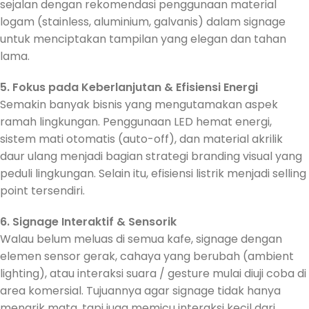
sejalan dengan rekomendasi penggunaan material
logam (stainless, aluminium, galvanis) dalam signage
untuk menciptakan tampilan yang elegan dan tahan
lama.
5. Fokus pada Keberlanjutan & Efisiensi Energi
Semakin banyak bisnis yang mengutamakan aspek
ramah lingkungan. Penggunaan LED hemat energi,
sistem mati otomatis (auto-off), dan material akrilik
daur ulang menjadi bagian strategi branding visual yang
peduli lingkungan. Selain itu, efisiensi listrik menjadi selling
point tersendiri.
6. Signage Interaktif & Sensorik
Walau belum meluas di semua kafe, signage dengan
elemen sensor gerak, cahaya yang berubah (ambient
lighting), atau interaksi suara / gesture mulai diuji coba di
area komersial. Tujuannya agar signage tidak hanya
menarik mata, tapi juga memicu interaksi kecil dari