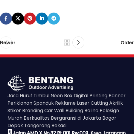
Newer
Older
Jasa Huruf Timbul Neon Box Digital Printing Banner
Periklanan Spanduk Reklame Laser Cutting Akrilik
Stiker Branding Car Wall Building Baliho Polesign
Murah Berkualitas Bergaransi di Jakarta Bogor
Depok Tangerang Bekasi
Jalan AMD X No.32 Rt.001 Rw.009, Kreo, Larangan,