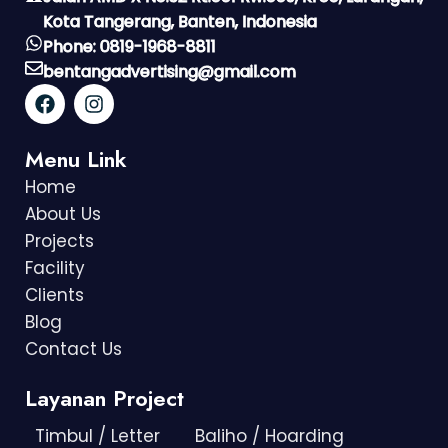
Kota Tangerang, Banten, Indonesia
Phone: 0819-1968-8811
bentangadvertising@gmail.com
Menu Link
Home
About Us
Projects
Facility
Clients
Blog
Contact Us
Layanan Project
Timbul / Letter
Baliho / Hoarding