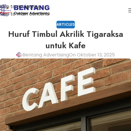
Skip to navigation
Skip to main content
ARTICLES
Huruf Timbul Akrilik Tigaraksa
untuk Kafe
Bentang Advertising
On Oktober 13, 2025