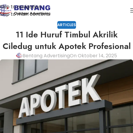
Skip to navigation
Skip to main content
ARTICLES
11 Ide Huruf Timbul Akrilik
Ciledug untuk Apotek Profesional
Bentang Advertising
On Oktober 14, 2025