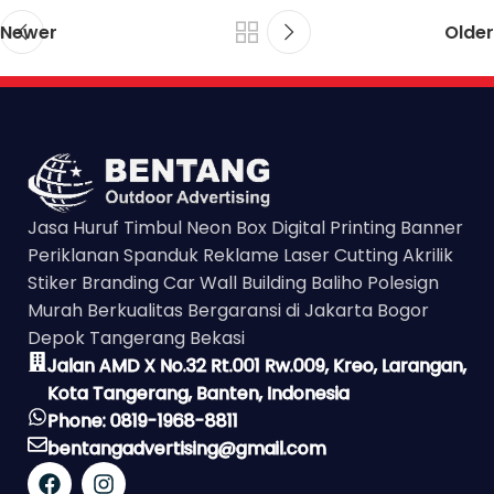
Newer
Older
Jasa Huruf Timbul Neon Box Digital Printing Banner
Periklanan Spanduk Reklame Laser Cutting Akrilik
Stiker Branding Car Wall Building Baliho Polesign
Murah Berkualitas Bergaransi di Jakarta Bogor
Depok Tangerang Bekasi
Jalan AMD X No.32 Rt.001 Rw.009, Kreo, Larangan,
Kota Tangerang, Banten, Indonesia
Phone: 0819-1968-8811
bentangadvertising@gmail.com