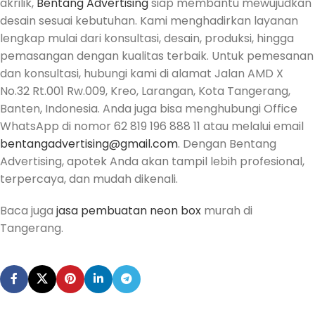
akrilik,
Bentang Advertising
siap membantu mewujudkan
desain sesuai kebutuhan. Kami menghadirkan layanan
lengkap mulai dari konsultasi, desain, produksi, hingga
pemasangan dengan kualitas terbaik. Untuk pemesanan
dan konsultasi, hubungi kami di alamat Jalan AMD X
No.32 Rt.001 Rw.009, Kreo, Larangan, Kota Tangerang,
Banten, Indonesia. Anda juga bisa menghubungi Office
WhatsApp di nomor 62 819 196 888 11 atau melalui email
bentangadvertising@gmail.com
. Dengan Bentang
Advertising, apotek Anda akan tampil lebih profesional,
terpercaya, dan mudah dikenali.
Baca juga
jasa pembuatan neon box
murah di
Tangerang.