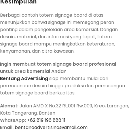
Kesimpulan
Berbagai contoh totem signage board di atas
menunjukkan bahwa signage ini memegang peran
penting dalam pengelolaan area komersial. Dengan
desain, material, dan informasi yang tepat, totem
signage board mampu meningkatkan keteraturan,
kenyamanan, dan citra kawasan.
Ingin membuat totem signage board profesional
untuk area komersial Anda?
Bentang Advertising
siap membantu mulai dari
perencanaan desain hingga produksi dan pemasangan
totem signage board berkualitas.
Alamat:
Jalan AMD X No.32 Rt.001 Rw.009, Kreo, Larangan,
Kota Tangerang, Banten
WhatsApp:
+62 819 196 888 11
Email:
bentangadvertising@gmail.com