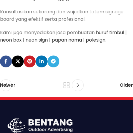
Konsultasikan sekarang dan wujudkan totem signage
board yang efektif serta profesional.
Kami juga menyediakan jasa pembuatan
huruf timbul
|
neon box
|
neon sign
|
papan nama
|
polesign
.
Newer
Older