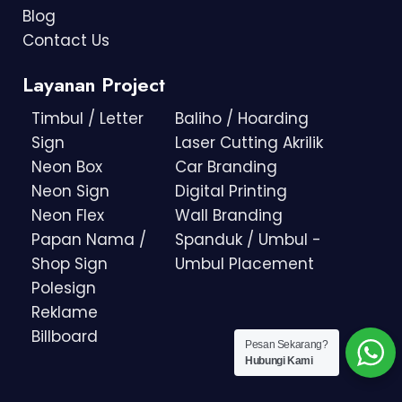
Blog
Contact Us
Layanan Project
Timbul / Letter
Baliho / Hoarding
Sign
Laser Cutting Akrilik
Neon Box
Car Branding
Neon Sign
Digital Printing
Neon Flex
Wall Branding
Papan Nama /
Spanduk / Umbul -
Shop Sign
Umbul Placement
Polesign
Reklame
Billboard
Pesan Sekarang?
Hubungi Kami