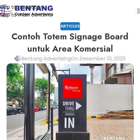
Skip to navigation
Skip to main content
ARTICLES
Contoh Totem Signage Board
untuk Area Komersial
Bentang Advertising
On Desember 10, 2025