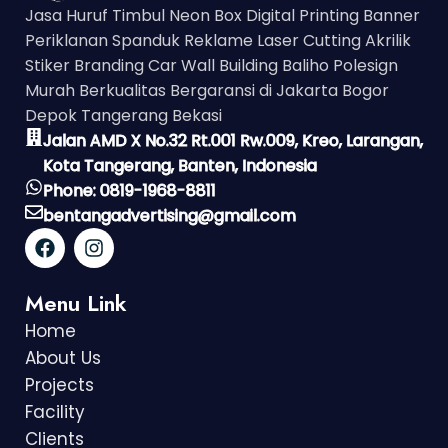
Jasa Huruf Timbul Neon Box Digital Printing Banner
Periklanan Spanduk Reklame Laser Cutting Akrilik
Stiker Branding Car Wall Building Baliho Polesign
Murah Berkualitas Bergaransi di Jakarta Bogor
Depok Tangerang Bekasi
Jalan AMD X No.32 Rt.001 Rw.009, Kreo, Larangan,
Kota Tangerang, Banten, Indonesia
Phone: 0819-1968-8811
bentangadvertising@gmail.com
Menu Link
Home
About Us
Projects
Facility
Clients