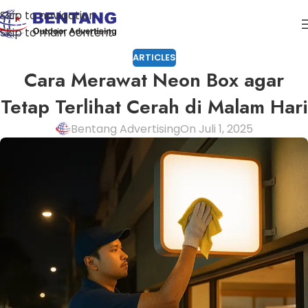
Skip to navigation
Skip to main content
ARTICLES
Cara Merawat Neon Box agar
Tetap Terlihat Cerah di Malam Hari
Bentang Advertising
On Juli 1, 2025