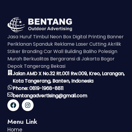
Jasa Huruf Timbul Neon Box Digital Printing Banner
Periklanan Spanduk Reklame Laser Cutting Akrilik
Stiker Branding Car Wall Building Baliho Polesign
Murah Berkualitas Bergaransi di Jakarta Bogor
Depok Tangerang Bekasi
Jalan AMD X No.32 Rt.001 Rw.009, Kreo, Larangan,
Kota Tangerang, Banten, Indonesia
Phone: 0819-1968-8811
bentangadvertising@gmail.com
Menu Link
Home