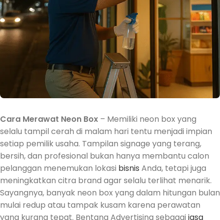
Cara Merawat Neon Box
– Memiliki neon box yang
selalu tampil cerah di malam hari tentu menjadi impian
setiap pemilik usaha. Tampilan signage yang terang,
bersih, dan profesional bukan hanya membantu calon
pelanggan menemukan lokasi
bisnis
Anda, tetapi juga
meningkatkan citra brand agar selalu terlihat menarik.
Sayangnya, banyak neon box yang dalam hitungan bulan
mulai redup atau tampak kusam karena perawatan
yang kurang tepat. Bentang Advertising sebagai
jasa