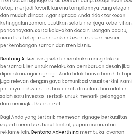
Tren desain signage terus berkembang, tetapi neon box
tetap menjadi favorit karena tampilannya yang elegan
dan mudah diingat. Agar signage Anda tidak terkesan
ketinggalan zaman, pastikan selalu menjaga kebersihan,
pencahayaan, serta kelayakan desain. Dengan begitu,
neon box tetap memberikan kesan modern sesuai
perkembangan zaman dan tren bisnis.
Bentang Advertising
selalu membuka ruang diskusi
bersama klien untuk melakukan pembaruan desain jika
diperlukan, agar signage Anda tidak hanya bersih tetapi
juga relevan dengan gaya komunikasi visual terkini. Kami
percaya bahwa neon box cerah di malam hari adalah
salah satu investasi terbaik untuk menarik pelanggan
dan meningkatkan omzet.
Bagi Anda yang tertarik memesan signage berkualitas
seperti neon box, huruf timbul, papan nama, atau
reklame lain,
Bentang Advertising
membuka layanan