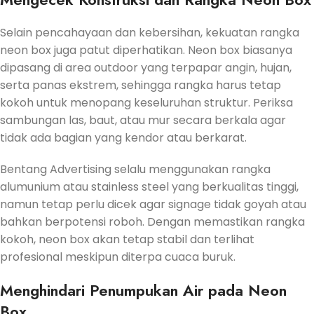
Selain pencahayaan dan kebersihan, kekuatan rangka
neon box juga patut diperhatikan. Neon box biasanya
dipasang di area outdoor yang terpapar angin, hujan,
serta panas ekstrem, sehingga rangka harus tetap
kokoh untuk menopang keseluruhan struktur. Periksa
sambungan las, baut, atau mur secara berkala agar
tidak ada bagian yang kendor atau berkarat.
Bentang Advertising selalu menggunakan rangka
alumunium atau stainless steel yang berkualitas tinggi,
namun tetap perlu dicek agar signage tidak goyah atau
bahkan berpotensi roboh. Dengan memastikan rangka
kokoh, neon box akan tetap stabil dan terlihat
profesional meskipun diterpa cuaca buruk.
Menghindari Penumpukan Air pada Neon
Box