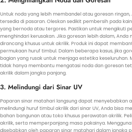
Untuk noda yang lebih membandel atau goresan ringan,
tersedia di pasaran. Oleskan sedikit pembersih pada k
yang bernoda atau tergores. Pastikan untuk mengikuti
menghindari kerusakan. Jika goresan lebih dalam, And
dirancang khusus untuk akrilik. Produk ini dapat memb
permukaan huruf timbul. Dalam beberapa kasus, jika go
bagian yang rusak untuk menjaga estetika keseluruhan.
tidak hanya membantu mengatasi noda dan goresan tetap
akrilik dalam jangka panjang.
3. Melindungi dari Sinar UV
Paparan sinar matahari langsung dapat menyebabkan ak
melindungi huruf timbul akrilik dari sinar UV, Anda bisa 
bahan bangunan atau toko khusus perawatan akrilik. Pe
akrilik, serta memperpanjang masa pakainya. Mengguna
disebabkan oleh paparan sinar matahari dalam jangka panj