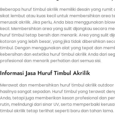
Beberapa huruf timbul akrilik memiliki desain yang rumit
sikat lembut atau kuas kecil untuk membersihkan area t
merusak akrilik. Jika perlu, Anda bisa menggunakan blo
kecil. Membersihkan area yang sulit dijangkau secara
huruf timbul tetap bersih dan menarik. Area yang sulit 
kotoran yang lebih besar, yang jika tidak dibersihkan se
timbul. Dengan menggunakan alat yang tepat dan memb
kebersihan dan estetika huruf timbul akrilik Anda dari 
profesional dan menarik perhatian dari semua sisi.
Informasi Jasa Huruf Timbul Akrilik
Merawat dan membersihkan huruf timbul akrilik outdoo
hasilnya sangat sepadan. Huruf timbul yang terawat deng
Anda, tetapi juga memberikan kesan profesional dan pe
rutin, melindungi dari sinar UV, serta memperbaiki keru
timbul akrilik tetap terlihat seperti baru dan tahan lama.