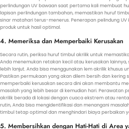
perlindungan UV bawaan saat pertama kali membuat huru
lapisan perlindungan tambahan, memastikan huruf timbu
sinar matahari terus-menerus. Penerapan pelindung UV i
produk untuk hasil optimal.
4. Memeriksa dan Memperbaiki Kerusakan
Secara rutin, periksa huruf timbul akrilik untuk memasti
Anda menemukan retakan kecil atau kerusakan lainnya,
lebih lanjut. Anda bisa menggunakan lem akrilik khusus
Pastikan permukaan yang akan dilem bersih dan kering
memperbaiki kerusakan secara dini akan membantu menj
masalah yang lebih besar di kemudian hari. Perawatan pre
akrilik berada di lokasi dengan cuaca ekstrem atau re
rutin, Anda bisa mengidentifikasi dan menangani masala
timbul tetap optimal dan menghindari biaya perbaikan ya
5. Membersihkan dengan Hati-Hati di Area y