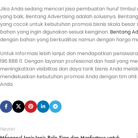
Jika Anda sedang mencari jasa pembuatan huruf timbul
yang baik, Bentang Advertising adalah solusinya. Benta
yang cocok untuk kebutuhan promosi bisnis skala besar 
bahan yang ingin digunakan sesuai keinginan.
Bentang Ad
dengan bahan yang berkualitas namun dengan harga mu
Untuk informasi lebih lanjut dan mendapatkan penawaran
196 888 11. Dengan layanan profesional dan hasil yang
meningkatkan visibilitas dan daya tarik bisnis Anda melalu
mendiskusikan kebutuhan promosi Anda dengan tim ahli k
Anda.
Newer
Mengenal Jenis-Jenis Pole Sign dan Manfaatnya untuk