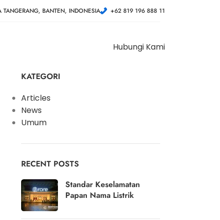
A TANGERANG, BANTEN, INDONESIA
+62 819 196 888 11
Hubungi Kami
KATEGORI
Articles
News
Umum
RECENT POSTS
Standar Keselamatan
Papan Nama Listrik