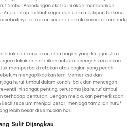
f timbul. Pelindungan ekstra ini akan memberikan
l Anda tetap terlihat segar dan baru meskipun terkena
ni sebaiknya dilakukan secara berkala sesuai rekomenda
kan tidak ada kerusakan atau bagian yang longgar. Jika
 segera lakukan perbaikan untuk mencegah kerusakan
 untuk memperbaiki retakan atau bagian yang pecah.
 sebelum mengaplikasikan lem. Memeriksa dan
aga huruf timbul dalam kondisi baik dan mencegah
ventif ini sangat penting, terutama jika huruf timbul
ntan terhadap benturan. Dengan melakukan pemeriksaan
h kecil sebelum menjadi besar, menjaga tampilan huruf
ng lebih besar di kemudian hari.
ang Sulit Dijangkau