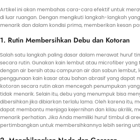
Artikel ini akan membahas cara-cara efektif untuk mera
di luar ruangan. Dengan mengikuti langkah-langkah yang
menarik dan dalam kondisi prima, memberikan kesan pos
1. Rutin Membersihkan Debu dan Kotoran
Salah satu langkah paling dasar dalam merawat huruf t
secara rutin. Gunakan kain lembut atau microfiber yang 
dengan air bersih atau campuran air dan sabun lembut, l
penggunaan kain kasar atau bahan abrasif yang dapat 
kotoran secara rutin akan mencegah penumpukan yang
tidak menarik. Selain itu, debu yang menumpuk bisa meny
dibersihkan jika dibiarkan terlalu lama. Oleh karena itu
dapat membantu menjaga kejernihan dan kilau akrilik, me
menarik perhatian. Jika Anda memiliki huruf timbul di ar
pertimbangkan untuk membersihkannya lebih sering untu
2. Menghilangkan Noda dan Goresan