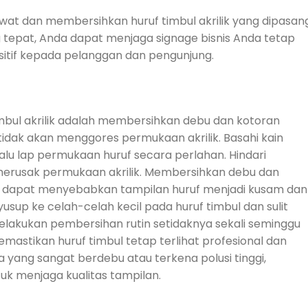
wat dan membersihkan huruf timbul akrilik yang dipasan
 tepat, Anda dapat menjaga signage bisnis Anda tetap
itif kepada pelanggan dan pengunjung.
imbul akrilik adalah membersihkan debu dan kotoran
tidak akan menggores permukaan akrilik. Basahi kain
alu lap permukaan huruf secara perlahan. Hindari
merusak permukaan akrilik. Membersihkan debu dan
 dapat menyebabkan tampilan huruf menjadi kusam dan
usup ke celah-celah kecil pada huruf timbul dan sulit
, melakukan pembersihan rutin setidaknya sekali seminggu
mastikan huruf timbul tetap terlihat profesional dan
ea yang sangat berdebu atau terkena polusi tinggi,
k menjaga kualitas tampilan.