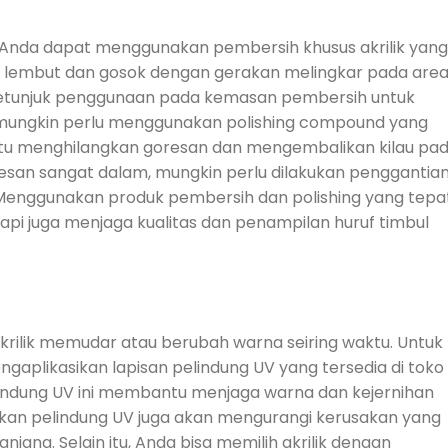
 Anda dapat menggunakan pembersih khusus akrilik yang
ain lembut dan gosok dengan gerakan melingkar pada are
 petunjuk penggunaan pada kemasan pembersih untuk
a mungkin perlu menggunakan polishing compound yang
antu menghilangkan goresan dan mengembalikan kilau pa
resan sangat dalam, mungkin perlu dilakukan penggantia
 Menggunakan produk pembersih dan polishing yang tepa
i juga menjaga kualitas dan penampilan huruf timbul
rilik memudar atau berubah warna seiring waktu. Untuk
mengaplikasikan lapisan pelindung UV yang tersedia di toko
lindung UV ini membantu menjaga warna dan kejernihan
kan pelindung UV juga akan mengurangi kerusakan yang
ang. Selain itu, Anda bisa memilih akrilik dengan