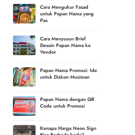
Cara Mengukur Fasad
untuk Papan Nama yang
Pas
Cara Menyusun Brief
Desain Papan Nama ke
Vendor
Papan Nama Promosi: Ide
untuk Diskon Musiman
Papan Nama dengan QR
Code untuk Promosi
Kenapa Harga Neon Sign
Bisa Berbeda-beda?