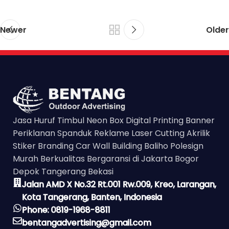
Newer
Older
Jasa Huruf Timbul Neon Box Digital Printing Banner
Periklanan Spanduk Reklame Laser Cutting Akrilik
Stiker Branding Car Wall Building Baliho Polesign
Murah Berkualitas Bergaransi di Jakarta Bogor
Depok Tangerang Bekasi
Jalan AMD X No.32 Rt.001 Rw.009, Kreo, Larangan,
Kota Tangerang, Banten, Indonesia
Phone: 0819-1968-8811
bentangadvertising@gmail.com