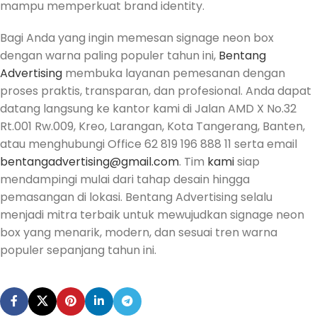
mampu memperkuat brand identity.
Bagi Anda yang ingin memesan signage neon box
dengan warna paling populer tahun ini,
Bentang
Advertising
membuka layanan pemesanan dengan
proses praktis, transparan, dan profesional. Anda dapat
datang langsung ke kantor kami di Jalan AMD X No.32
Rt.001 Rw.009, Kreo, Larangan, Kota Tangerang, Banten,
atau menghubungi Office 62 819 196 888 11 serta email
bentangadvertising@gmail.com
. Tim
kami
siap
mendampingi mulai dari tahap desain hingga
pemasangan di lokasi. Bentang Advertising selalu
menjadi mitra terbaik untuk mewujudkan signage neon
box yang menarik, modern, dan sesuai tren warna
populer sepanjang tahun ini.