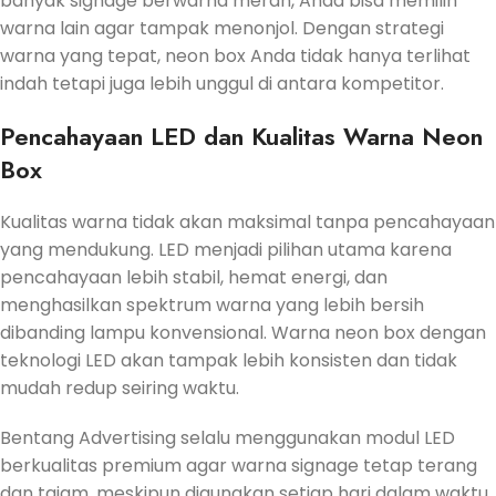
banyak signage berwarna merah, Anda bisa memilih
warna lain agar tampak menonjol. Dengan strategi
warna yang tepat, neon box Anda tidak hanya terlihat
indah tetapi juga lebih unggul di antara kompetitor.
Pencahayaan LED dan Kualitas Warna Neon
Box
Kualitas warna tidak akan maksimal tanpa pencahayaan
yang mendukung. LED menjadi pilihan utama karena
pencahayaan lebih stabil, hemat energi, dan
menghasilkan spektrum warna yang lebih bersih
dibanding lampu konvensional. Warna neon box dengan
teknologi LED akan tampak lebih konsisten dan tidak
mudah redup seiring waktu.
Bentang Advertising selalu menggunakan modul LED
berkualitas premium agar warna signage tetap terang
dan tajam, meskipun digunakan setiap hari dalam waktu