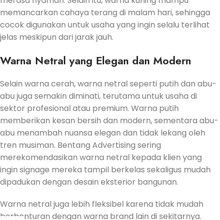
merasa nyaman. Selain itu, warna kuning mampu
memancarkan cahaya terang di malam hari, sehingga
cocok digunakan untuk usaha yang ingin selalu terlihat
jelas meskipun dari jarak jauh.
Warna Netral yang Elegan dan Modern
Selain warna cerah, warna netral seperti putih dan abu-
abu juga semakin diminati, terutama untuk usaha di
sektor profesional atau premium. Warna putih
memberikan kesan bersih dan modern, sementara abu-
abu menambah nuansa elegan dan tidak lekang oleh
tren musiman. Bentang Advertising sering
merekomendasikan warna netral kepada klien yang
ingin signage mereka tampil berkelas sekaligus mudah
dipadukan dengan desain eksterior bangunan.
Warna netral juga lebih fleksibel karena tidak mudah
berbenturan dengan warna brand lain di sekitarnya.