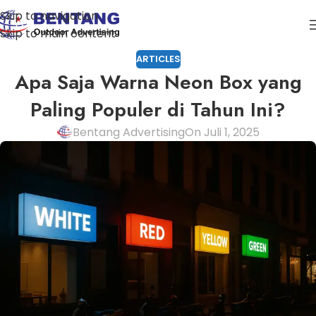
Skip to navigation
Skip to main content
ARTICLES
Apa Saja Warna Neon Box yang
Paling Populer di Tahun Ini?
Bentang Advertising
On Juli 1, 2025