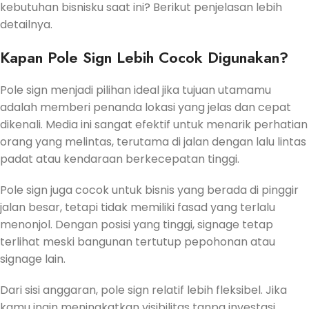
kebutuhan bisnisku saat ini? Berikut penjelasan lebih
detailnya.
Kapan Pole Sign Lebih Cocok Digunakan?
Pole sign menjadi pilihan ideal jika tujuan utamamu
adalah memberi penanda lokasi yang jelas dan cepat
dikenali. Media ini sangat efektif untuk menarik perhatian
orang yang melintas, terutama di jalan dengan lalu lintas
padat atau kendaraan berkecepatan tinggi.
Pole sign juga cocok untuk bisnis yang berada di pinggir
jalan besar, tetapi tidak memiliki fasad yang terlalu
menonjol. Dengan posisi yang tinggi, signage tetap
terlihat meski bangunan tertutup pepohonan atau
signage lain.
Dari sisi anggaran, pole sign relatif lebih fleksibel. Jika
kamu ingin meningkatkan visibilitas tanpa investasi