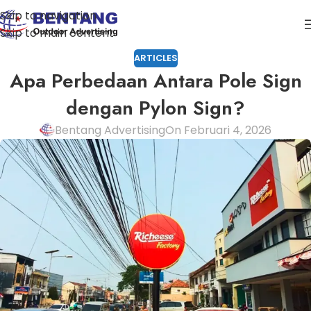
Skip to navigation
Skip to main content
ARTICLES
Apa Perbedaan Antara Pole Sign
dengan Pylon Sign?
Bentang Advertising
On Februari 4, 2026