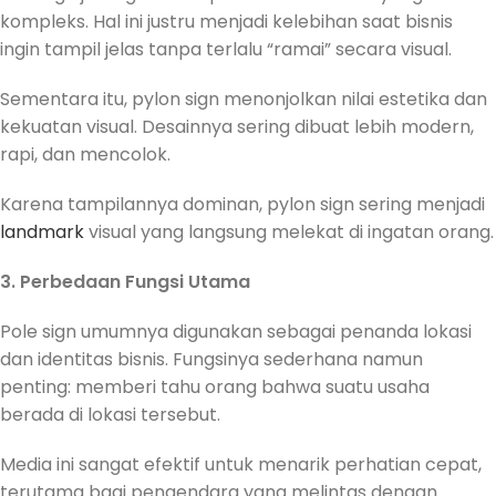
kompleks. Hal ini justru menjadi kelebihan saat bisnis
ingin tampil jelas tanpa terlalu “ramai” secara visual.
Sementara itu, pylon sign menonjolkan nilai estetika dan
kekuatan visual. Desainnya sering dibuat lebih modern,
rapi, dan mencolok.
Karena tampilannya dominan, pylon sign sering menjadi
landmark
visual yang langsung melekat di ingatan orang.
3. Perbedaan Fungsi Utama
Pole sign umumnya digunakan sebagai penanda lokasi
dan identitas bisnis. Fungsinya sederhana namun
penting: memberi tahu orang bahwa suatu usaha
berada di lokasi tersebut.
Media ini sangat efektif untuk menarik perhatian cepat,
terutama bagi pengendara yang melintas dengan