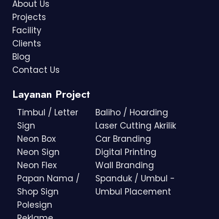
About Us
Projects
Facility
Clients
Blog
Contact Us
Layanan Project
Timbul / Letter
Baliho / Hoarding
Sign
Laser Cutting Akrilik
Neon Box
Car Branding
Neon Sign
Digital Printing
Neon Flex
Wall Branding
Papan Nama /
Spanduk / Umbul -
Shop Sign
Umbul Placement
Polesign
Reklame