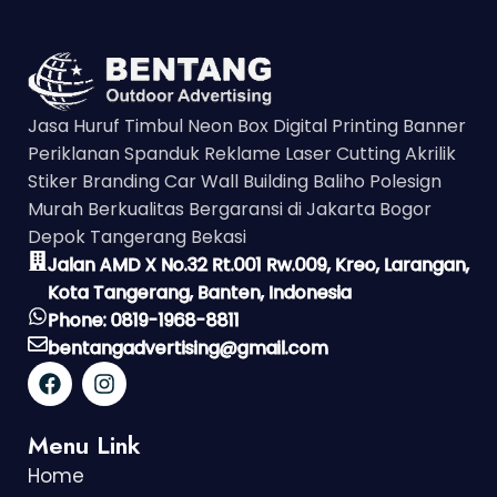
Jasa Huruf Timbul Neon Box Digital Printing Banner
Periklanan Spanduk Reklame Laser Cutting Akrilik
Stiker Branding Car Wall Building Baliho Polesign
Murah Berkualitas Bergaransi di Jakarta Bogor
Depok Tangerang Bekasi
Jalan AMD X No.32 Rt.001 Rw.009, Kreo, Larangan,
Kota Tangerang, Banten, Indonesia
Phone: 0819-1968-8811
bentangadvertising@gmail.com
Menu Link
Home