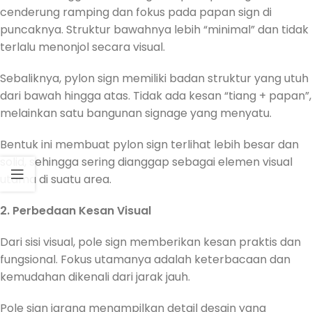
cenderung ramping dan fokus pada papan sign di
puncaknya. Struktur bawahnya lebih “minimal” dan tidak
terlalu menonjol secara visual.
Sebaliknya, pylon sign memiliki badan struktur yang utuh
dari bawah hingga atas. Tidak ada kesan “tiang + papan”,
melainkan satu bangunan signage yang menyatu.
Bentuk ini membuat pylon sign terlihat lebih besar dan
solid, sehingga sering dianggap sebagai elemen visual
utama di suatu area.
2. Perbedaan Kesan Visual
Dari sisi visual, pole sign memberikan kesan praktis dan
fungsional. Fokus utamanya adalah keterbacaan dan
kemudahan dikenali dari jarak jauh.
Pole sign jarang menampilkan detail desain yang