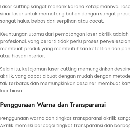
Laser cutting sangat menarik karena ketajamannya. La
sinar laser untuk memotong bahan dengan sangat presisi d
sangat halus, bebas dari serpihan atau cacat.
Keuntungan utama dari pemotongan laser akrilik adalah
profesional, yang berarti tidak perlu proses penyelesaian 
membuat produk yang membutuhkan ketelitian dan penam
atau hiasan interior.
Selain itu, ketajaman laser cutting memungkinkan desa
akrilik, yang dapat dibuat dengan mudah dengan metode
tak terbatas dan memungkinkan desainer membuat karya
luar biasa.
Penggunaan Warna dan Transparansi
Penggunaan warna dan tingkat transparansi akrilik sang
Akrilik memiliki berbagai tingkat transparansi dan berba