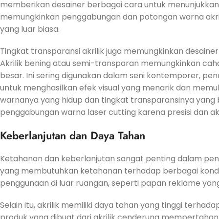
memberikan desainer berbagai cara untuk menunjukkan 
memungkinkan penggabungan dan potongan warna akrilik 
yang luar biasa.
Tingkat transparansi akrilik juga memungkinkan desain
Akrilik bening atau semi-transparan memungkinkan cah
besar. Ini sering digunakan dalam seni kontemporer, penc
untuk menghasilkan efek visual yang menarik dan memu
warnanya yang hidup dan tingkat transparansinya yang
penggabungan warna laser cutting karena presisi dan aku
Keberlanjutan dan Daya Tahan
Ketahanan dan keberlanjutan sangat penting dalam pengg
yang membutuhkan ketahanan terhadap berbagai kondisi 
penggunaan di luar ruangan, seperti papan reklame yang
Selain itu, akrilik memiliki daya tahan yang tinggi ter
produk yang dibuat dari akrilik cenderung mempertahank