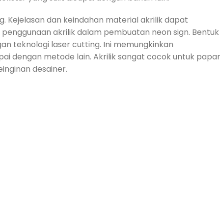
g. Kejelasan dan keindahan material akrilik dapat
h penggunaan akrilik dalam pembuatan neon sign. Bentuk
gan teknologi laser cutting. Ini memungkinkan
pai dengan metode lain. Akrilik sangat cocok untuk papa
inginan desainer.