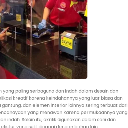
n yang paling serbaguna dan indah dalam desain dan
ikasi kreatif karena keindahannya yang luar biasa dan
u gantung, dan elemen interior lainnya sering terbuat dari
ek pencahayaan yang menawan karena permukaannya yang
dah. Selain itu, akrilik digunakan dalam seni dan
stur yang sulit dicapai dengan bahan lain.