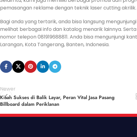
Selain itu, kami juga memiliki berbagai promosi dan pro
pemasangan reklame dengan teknik laser cutting akrilik.
Bagi anda yang tertarik, anda bisa langsung mengunjungi
melihat berbagai info dan katalog menarik lainnya. Sert
nomor telepon 081919688811. Anda bisa mengunjungi kanto
Larangan, Kota Tangerang, Banten, Indonesia.
Newer
Kisah Sukses di Balik Layar, Peran Vital Jasa Pasang
Billboard dalam Periklanan