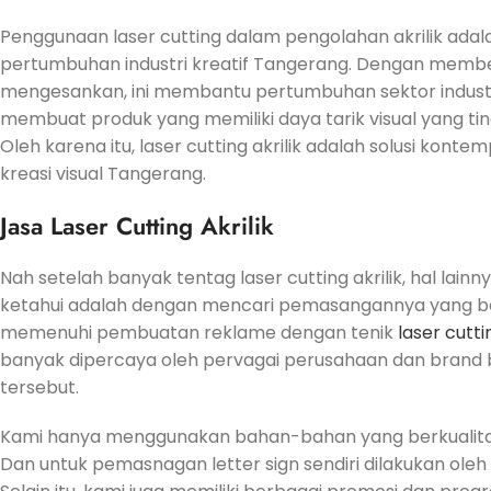
Penggunaan laser cutting dalam pengolahan akrilik ada
pertumbuhan industri kreatif Tangerang. Dengan membe
mengesankan, ini membantu pertumbuhan sektor industri
membuat produk yang memiliki daya tarik visual yang ting
Oleh karena itu, laser cutting akrilik adalah solusi kon
kreasi visual Tangerang.
Jasa Laser Cutting Akrilik
Nah setelah banyak tentag laser cutting akrilik, hal lai
ketahui adalah dengan mencari pemasangannya yang berku
memenuhi pembuatan reklame dengan tenik
laser cuttin
banyak dipercaya oleh pervagai perusahaan dan brand be
tersebut.
Kami hanya menggunakan bahan-bahan yang berkualitas 
Dan untuk pemasnagan letter sign sendiri dilakukan ole