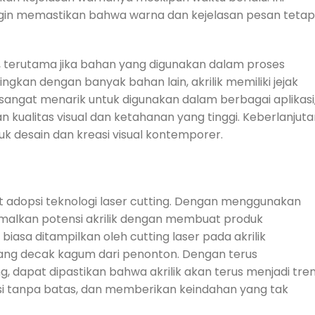
ngin memastikan bahwa warna dan kejelasan pesan tetap
, terutama jika bahan yang digunakan dalam proses
kan dengan banyak bahan lain, akrilik memiliki jejak
k sangat menarik untuk digunakan dalam berbagai aplikasi
kualitas visual dan ketahanan yang tinggi. Keberlanjuta
k desain dan kreasi visual kontemporer.
t adopsi teknologi laser cutting. Dengan menggunakan
imalkan potensi akrilik dengan membuat produk
iasa ditampilkan oleh cutting laser pada akrilik
ang decak kagum dari penonton. Dengan terus
, dapat dipastikan bahwa akrilik akan terus menjadi tre
asi tanpa batas, dan memberikan keindahan yang tak