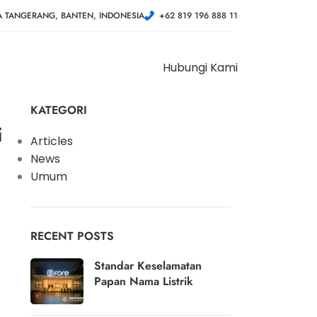
A TANGERANG, BANTEN, INDONESIA
+62 819 196 888 11
Hubungi Kami
KATEGORI
i
Articles
News
Umum
RECENT POSTS
Standar Keselamatan
Papan Nama Listrik