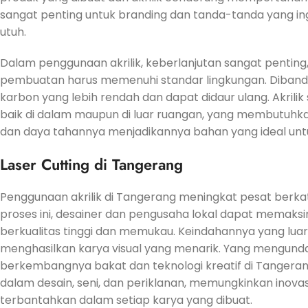
sangat penting untuk branding dan tanda-tanda yang i
utuh.
Dalam penggunaan akrilik, keberlanjutan sangat penting
pembuatan harus memenuhi standar lingkungan. Dibanding
karbon yang lebih rendah dan dapat didaur ulang. Akrili
baik di dalam maupun di luar ruangan, yang membutuhkan 
dan daya tahannya menjadikannya bahan yang ideal untu
Laser Cutting di Tangerang
Penggunaan akrilik di Tangerang meningkat pesat berka
proses ini, desainer dan pengusaha lokal dapat memaks
berkualitas tinggi dan memukau. Keindahannya yang luar b
menghasilkan karya visual yang menarik. Yang mengund
berkembangnya bakat dan teknologi kreatif di Tangerang
dalam desain, seni, dan periklanan, memungkinkan inov
terbantahkan dalam setiap karya yang dibuat.