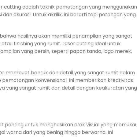
ser cutting adalah teknik pemotongan yang menggunakan
an akurasi. Untuk akrilik, ini berarti tepi potongan yang
 bahwa hasilnya akan memiliki penampilan yang sangat
atau finishing yang rumit. Laser cutting ideal untuk
pilan yang bersih, seperti papan tanda, logo merek,
iner membuat bentuk dan detail yang sangat rumit dalam
 pemotongan konvensional. Ini memberikan kreativitas
 yang sangat rumit dan detail dengan keakuratan yang
at penting untuk menghasilkan efek visual yang memukau
gai warna dari yang bening hingga berwarna. Ini