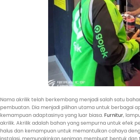
Nama akrilik telah berkembang menjadi salah satu baha
pembuatan. Dia menjadi pilihan utama untuk berbagai apl
kemampuan adaptasinya yang luar biasa.
Furnitur
, lamp
akrilik. Akrilik adalah bahan yang sempurna untuk ef
halus dan kemampuan untuk memantulkan cahaya dengan in
instalasi, memungkinkan seniman membuat bentuk dan tek