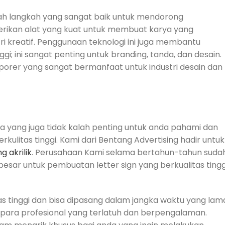
lah langkah yang sangat baik untuk mendorong
rikan alat yang kuat untuk membuat karya yang
 kreatif. Penggunaan teknologi ini juga membantu
gi; ini sangat penting untuk branding, tanda, dan desain.
temporer yang sangat bermanfaat untuk industri desain dan
nnya yang juga tidak kalah penting untuk anda pahami dan
litas tinggi. Kami dari Bentang Advertising hadir untuk
g akrilik
. Perusahaan Kami selama bertahun-tahun suda
sar untuk pembuatan letter sign yang berkualitas tingg
tinggi dan bisa dipasang dalam jangka waktu yang lam
h para profesional yang terlatuh dan berpengalaman.