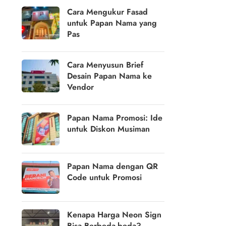
Cara Mengukur Fasad
untuk Papan Nama yang
Pas
Cara Menyusun Brief
Desain Papan Nama ke
Vendor
Papan Nama Promosi: Ide
untuk Diskon Musiman
Papan Nama dengan QR
Code untuk Promosi
Kenapa Harga Neon Sign
Bisa Berbeda-beda?