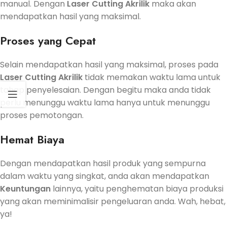
manual. Dengan
Laser
Cutting
Akrilik
maka akan
mendapatkan hasil yang maksimal.
Proses yang Cepat
Selain mendapatkan hasil yang maksimal, proses pada
Laser
Cutting
Akrilik
tidak memakan waktu lama untuk
tahap penyelesaian. Dengan begitu maka anda tidak
perlu menunggu waktu lama hanya untuk menunggu
proses pemotongan.
Hemat Biaya
Dengan mendapatkan hasil produk yang sempurna
dalam waktu yang singkat, anda akan mendapatkan
Keuntungan
lainnya, yaitu penghematan biaya produksi
yang akan meminimalisir pengeluaran anda. Wah, hebat,
ya!