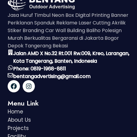
Jasa Huruf Timbul Neon Box Digital Printing Banner
Periklanan Spanduk Reklame Laser Cutting Akrilik
Stiker Branding Car Wall Building Baliho Polesign
Murah Berkualitas Bergaransi di Jakarta Bogor
Depok Tangerang Bekasi
Jalan AMD X No.32 Rt.001 Rw.009, Kreo, Larangan,
Kota Tangerang, Banten, Indonesia
Phone: 0819-1968-8811
bentangadvertising@gmail.com
Menu Link
Home
About Us
Projects
Facility