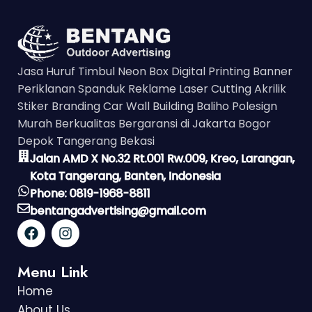
Jasa Huruf Timbul Neon Box Digital Printing Banner
Periklanan Spanduk Reklame Laser Cutting Akrilik
Stiker Branding Car Wall Building Baliho Polesign
Murah Berkualitas Bergaransi di Jakarta Bogor
Depok Tangerang Bekasi
Jalan AMD X No.32 Rt.001 Rw.009, Kreo, Larangan,
Kota Tangerang, Banten, Indonesia
Phone: 0819-1968-8811
bentangadvertising@gmail.com
Menu Link
Home
About Us