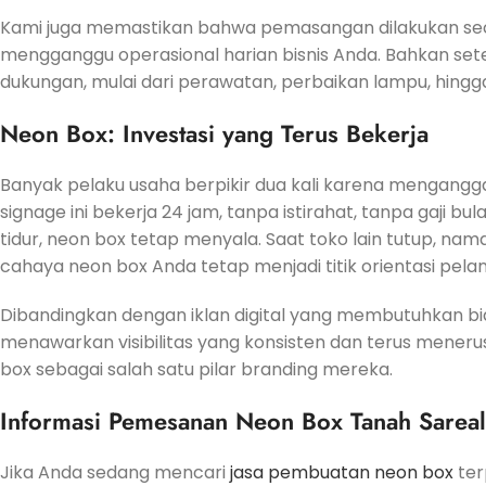
Kami juga memastikan bahwa pemasangan dilakukan se
mengganggu operasional harian bisnis Anda. Bahkan set
dukungan, mulai dari perawatan, perbaikan lampu, hingga
Neon Box: Investasi yang Terus Bekerja
Banyak pelaku usaha berpikir dua kali karena mengangga
signage ini bekerja 24 jam, tanpa istirahat, tanpa gaji 
tidur, neon box tetap menyala. Saat toko lain tutup, nam
cahaya neon box Anda tetap menjadi titik orientasi pela
Dibandingkan dengan iklan digital yang membutuhkan biay
menawarkan visibilitas yang konsisten dan terus mener
box sebagai salah satu pilar branding mereka.
Informasi Pemesanan Neon Box Tanah Sareal
Jika Anda sedang mencari
jasa pembuatan neon box
ter