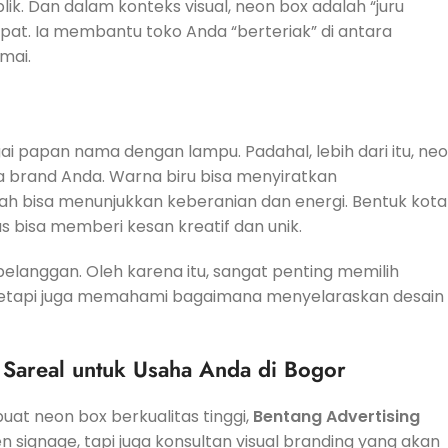
 Dan dalam konteks visual, neon box adalah “juru
pat. Ia membantu toko Anda “berteriak” di antara
mai.
 papan nama dengan lampu. Padahal, lebih dari itu, ne
 brand Anda. Warna biru bisa menyiratkan
h bisa menunjukkan keberanian dan energi. Bentuk kota
 bisa memberi kesan kreatif dan unik.
elanggan. Oleh karena itu, sangat penting memilih
 tetapi juga memahami bagaimana menyelaraskan desain
 Sareal untuk Usaha Anda di Bogor
at neon box berkualitas tinggi,
Bentang Advertising
n signage, tapi juga konsultan visual branding yang akan