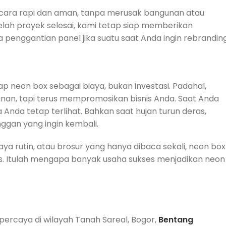
cara rapi dan aman, tanpa merusak bangunan atau
elah proyek selesai, kami tetap siap memberikan
 penggantian panel jika suatu saat Anda ingin rebranding
p neon box sebagai biaya, bukan investasi. Padahal,
bulanan, tapi terus mempromosikan bisnis Anda. Saat Anda
a Anda tetap terlihat. Bahkan saat hujan turun deras,
nggan yang ingin kembali.
a rutin, atau brosur yang hanya dibaca sekali, neon box
us. Itulah mengapa banyak usaha sukses menjadikan neon
percaya di wilayah Tanah Sareal, Bogor,
Bentang