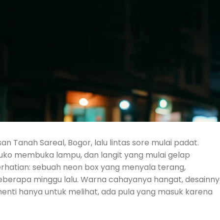
an Tanah Sareal, Bogor, lalu lintas sore mulai padat.
uko membuka lampu, dan langit yang mulai gelap
rhatian: sebuah neon box yang menyala terang,
eberapa minggu lalu. Warna cahayanya hangat, desainn
henti hanya untuk melihat, ada pula yang masuk karena