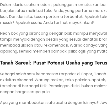
Dalam dunia usaha modern, pelanggan memutuskan bany
berjalan atau melintasi toko Anda, yang pertama mereka
luar. Dan dari situ, kesan pertama terbentuk. Apakah to
masuk? Apakah usaha Anda terlihat meyakinkan?
Neon box yang dirancang dengan baik mampu menjawab 
tampil menyala dengan desain yang sesuai identitas br
membaca ulasan atau rekomendasi. Warna cahaya yang dip
dipasang, semua memberi dampak psikologis yang nyata
Tanah Sareal: Pusat Potensi Usaha yang Ter
Sebagai salah satu kecamatan terpadat di Bogor, Tanah 
aktivitas ekonomi. Warung makan, toko pakaian, apotek,
tersebar di berbagai titik. Persaingan di sini bukan ma
dengan harga serupa pula.
Apa yang membedakan satu usaha dengan lainnya? Jawab