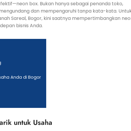
efektif—neon box. Bukan hanya sebagai penanda toko,
am, mengundang dan mempengaruhi tanpa kata-kata. Untu
anah Sareal, Bogor, kini saatnya mempertimbangkan neo
depan bisnis Anda.
g
Usaha Anda di Bogor
arik untuk Usaha