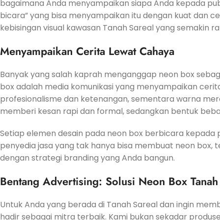
bagaimana Anda menyampaikan siapa Anda kepada publik.
bicara” yang bisa menyampaikan itu dengan kuat dan ce
kebisingan visual kawasan Tanah Sareal yang semakin ra
Menyampaikan Cerita Lewat Cahaya
Banyak yang salah kaprah menganggap neon box sebagai
box adalah media komunikasi yang menyampaikan cerita
profesionalisme dan ketenangan, sementara warna mera
memberi kesan rapi dan formal, sedangkan bentuk bebas
Setiap elemen desain pada neon box berbicara kepada p
penyedia jasa yang tak hanya bisa membuat neon box,
dengan strategi branding yang Anda bangun.
Bentang Advertising: Solusi Neon Box Tanah
Untuk Anda yang berada di Tanah Sareal dan ingin membu
hadir sebagai mitra terbaik. Kami bukan sekadar produse