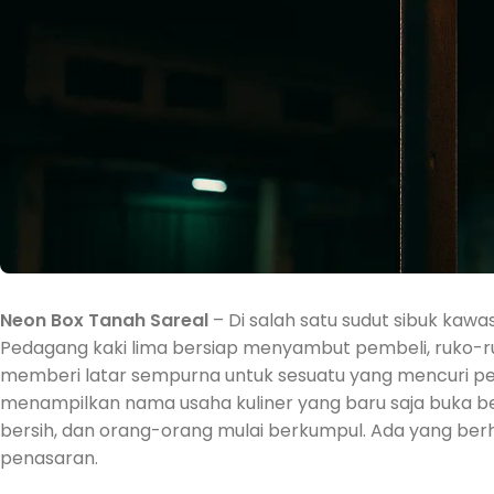
Neon Box Tanah Sareal
– Di salah satu sudut sibuk kawas
Pedagang kaki lima bersiap menyambut pembeli, ruko-r
memberi latar sempurna untuk sesuatu yang mencuri pe
menampilkan nama usaha kuliner yang baru saja buka b
bersih, dan orang-orang mulai berkumpul. Ada yang ber
penasaran.