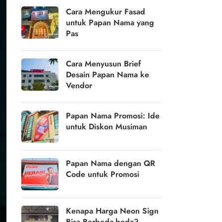
Cara Mengukur Fasad
untuk Papan Nama yang
Pas
Cara Menyusun Brief
Desain Papan Nama ke
Vendor
Papan Nama Promosi: Ide
untuk Diskon Musiman
Papan Nama dengan QR
Code untuk Promosi
Kenapa Harga Neon Sign
Bisa Berbeda-beda?