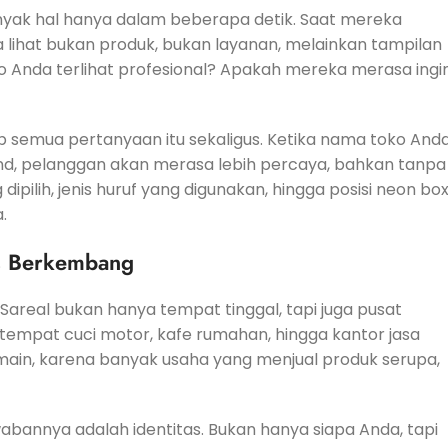
ak hal hanya dalam beberapa detik. Saat mereka
 lihat bukan produk, bukan layanan, melainkan tampilan
ko Anda terlihat profesional? Apakah mereka merasa ingi
semua pertanyaan itu sekaligus. Ketika nama toko And
and, pelanggan akan merasa lebih percaya, bahkan tanpa
ilih, jenis huruf yang digunakan, hingga posisi neon bo
.
us Berkembang
Sareal bukan hanya tempat tinggal, tapi juga pusat
 tempat cuci motor, kafe rumahan, hingga kantor jasa
in-main, karena banyak usaha yang menjual produk serupa,
annya adalah identitas. Bukan hanya siapa Anda, tapi