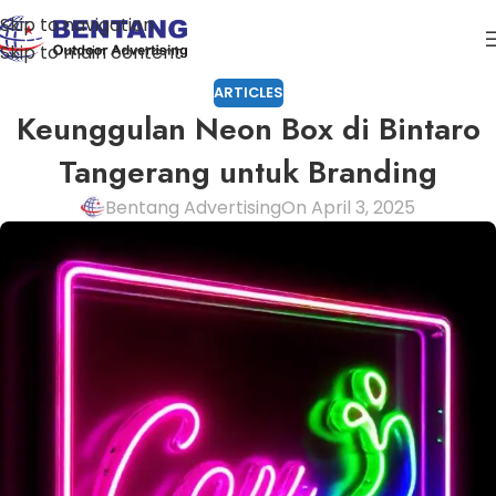
Skip to navigation
Skip to main content
ARTICLES
Keunggulan Neon Box di Bintaro
Tangerang untuk Branding
Bentang Advertising
On April 3, 2025