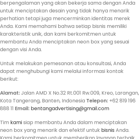
berpengalaman yang akan bekerja sama dengan Anda
untuk menciptakan desain yang tidak hanya menarik
perhatian tetapi juga mencerminkan identitas merek
Anda. Kami memahami bahwa setiap bisnis memiliki
karakteristik unik, dan kami berkomitmen untuk
membantu Anda menciptakan neon box yang sesuai
dengan visi Anda.
Untuk melakukan pemesanan atau konsultasi, Anda
dapat menghubungi kami melalui informasi kontak
berikut:
Alamat:
Jalan AMD X No.32 Rt.001 Rw.009, Kreo, Larangan,
Kota Tangerang, Banten, Indonesia
Telepon:
+62 819 196
888 11
Email:
bentangadvertising@gmail.com
Tim
kami
siap membantu Anda dalam menciptakan
neon box yang menarik dan efektif untuk
bisnis
Anda.
Kami berkomitmen untuk memberikan layanan terbaik