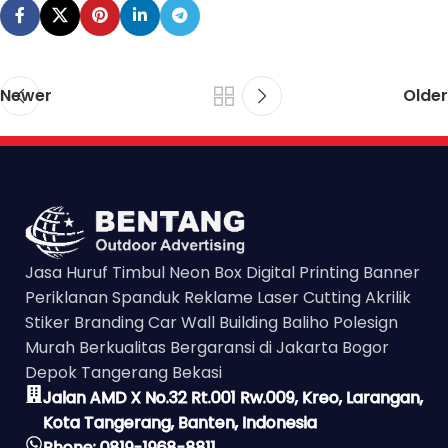
Newer
Older
Jasa Huruf Timbul Neon Box Digital Printing Banner
Periklanan Spanduk Reklame Laser Cutting Akrilik
Stiker Branding Car Wall Building Baliho Polesign
Murah Berkualitas Bergaransi di Jakarta Bogor
Depok Tangerang Bekasi
Jalan AMD X No.32 Rt.001 Rw.009, Kreo, Larangan,
Kota Tangerang, Banten, Indonesia
Phone: 0819-1968-8811