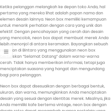
Ketika pelanggan melangkah ke depan toko Anda, hal
pertama yang mereka lihat adalah papan nama dan
elemen desain lainnya. Neon box memiliki kemampuan
untuk menarik perhatian dengan cara yang unik dan
efektif. Dengan pencahayaan yang cerah dan desain
yang mencolok, neon box dapat membuat merek Anda
lebih menonjol di antara keramaian. Bayangkan sebuah
restoran di Bintaro yang menggunakan neon box
bertuliskan “Selamat Datang” dalam warna-warna
cerah. Tidak hanya memberikan informasi, tetapi juga
menciptakan suasana yang hangat dan mengundang
bagi para pelanggan.
Neon box dapat disesuaikan dengan berbagai bentuk,
ukuran, dan warna, memungkinkan Anda menciptakan
desain yang sesuai dengan identitas merek. Misalnya, jika
Anda memiliki kafe bertema vintage, neon box dengan
desain retro dapat menambah nuansa nostalgia yang