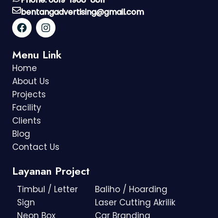
bentangadvertising@gmail.com
Menu Link
Home
About Us
Projects
Facility
Clients
Blog
Contact Us
Layanan Project
Timbul / Letter
Baliho / Hoarding
Sign
Laser Cutting Akrilik
Neon Box
Car Branding