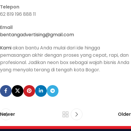
Telepon
62 819 196 888 11
Email
bentangadvertising@gmail.com
Kami
akan bantu Anda mulai dari ide hingga
pemasangan akhir dengan proses yang cepat, rapi, dan
profesional. Jadikan neon box sebagai wajah bisnis Anda
yang menyala terang di tengah kota Bogor.
Newer
Older