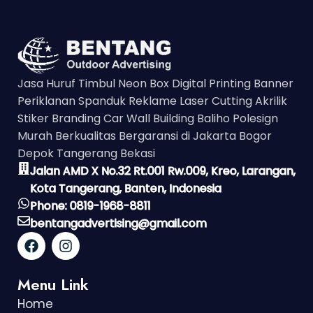
Jasa Huruf Timbul Neon Box Digital Printing Banner
Periklanan Spanduk Reklame Laser Cutting Akrilik
Stiker Branding Car Wall Building Baliho Polesign
Murah Berkualitas Bergaransi di Jakarta Bogor
Depok Tangerang Bekasi
Jalan AMD X No.32 Rt.001 Rw.009, Kreo, Larangan,
Kota Tangerang, Banten, Indonesia
Phone: 0819-1968-8811
bentangadvertising@gmail.com
Menu Link
Home