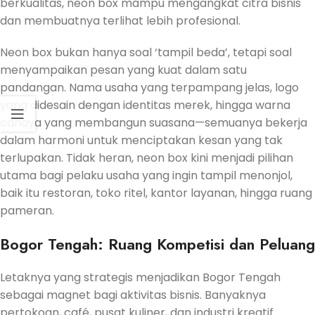
berkualitas, neon box mampu mengangkat citra bisnis
dan membuatnya terlihat lebih profesional.
Neon box bukan hanya soal ‘tampil beda’, tetapi soal
menyampaikan pesan yang kuat dalam satu
pandangan. Nama usaha yang terpampang jelas, logo
yang didesain dengan identitas merek, hingga warna
cahaya yang membangun suasana—semuanya bekerja
dalam harmoni untuk menciptakan kesan yang tak
terlupakan. Tidak heran, neon box kini menjadi pilihan
utama bagi pelaku usaha yang ingin tampil menonjol,
baik itu restoran, toko ritel, kantor layanan, hingga ruang
pameran.
Bogor Tengah: Ruang Kompetisi dan Peluang
Letaknya yang strategis menjadikan Bogor Tengah
sebagai magnet bagi aktivitas bisnis. Banyaknya
pertokoan, café, pusat kuliner, dan industri kreatif