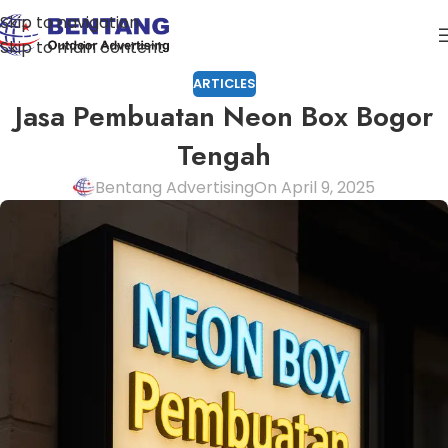
Skip to navigation
Skip to main content
ARTICLES
Jasa Pembuatan Neon Box Bogor
Tengah
Bentang Advertising
On April 9, 2025