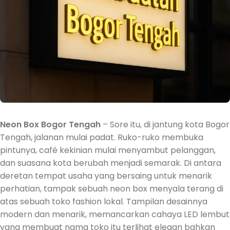
Neon Box Bogor Tengah
– Sore itu, di jantung kota Bogor
Tengah, jalanan mulai padat. Ruko-ruko membuka
pintunya, café kekinian mulai menyambut pelanggan,
dan suasana kota berubah menjadi semarak. Di antara
deretan tempat usaha yang bersaing untuk menarik
perhatian, tampak sebuah neon box menyala terang di
atas sebuah toko fashion lokal. Tampilan desainnya
modern dan menarik, memancarkan cahaya LED lembut
yang membuat nama toko itu terlihat elegan bahkan