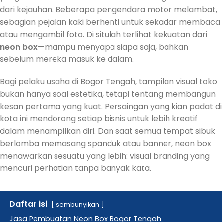
dari kejauhan. Beberapa pengendara motor melambat,
sebagian pejalan kaki berhenti untuk sekadar membaca
atau mengambil foto. Di situlah terlihat kekuatan dari
neon box
—mampu menyapa siapa saja, bahkan
sebelum mereka masuk ke dalam.
Bagi pelaku usaha di Bogor Tengah, tampilan visual toko
bukan hanya soal estetika, tetapi tentang membangun
kesan pertama yang kuat. Persaingan yang kian padat di
kota ini mendorong setiap bisnis untuk lebih kreatif
dalam menampilkan diri. Dan saat semua tempat sibuk
berlomba memasang spanduk atau banner, neon box
menawarkan sesuatu yang lebih: visual branding yang
mencuri perhatian tanpa banyak kata.
Daftar isi
sembunyikan
Jasa Pembuatan Neon Box Bogor Tengah