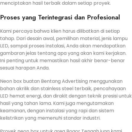
menciptakan hasil terbaik dalam setiap proyek.
Proses yang Terintegrasi dan Profesional
Kami percaya bahwa klien harus dilibatkan di setiap
tahap. Dari desain awal, pemilihan material, jenis lampu
LED, sampai proses instalasi, Anda akan mendapatkan
gambaran jelas tentang apa yang akan kami kerjakan.
Ini penting untuk memastikan hasil akhir benar-benar
sesuai harapan Anda.
Neon box buatan Bentang Advertising menggunakan
bahan akrilik dan stainless steel terbaik, pencahayaan
LED hemat energi, dan dirakit dengan teknik presisi untuk
hasil yang tahan lama. Kami juga mengutamakan
keamanan, dengan instalasi yang rapi dan sistem
kelistrikan yang memenuhi standar industri.
Proyek neon box untuk area Bogor Tengah juga kami