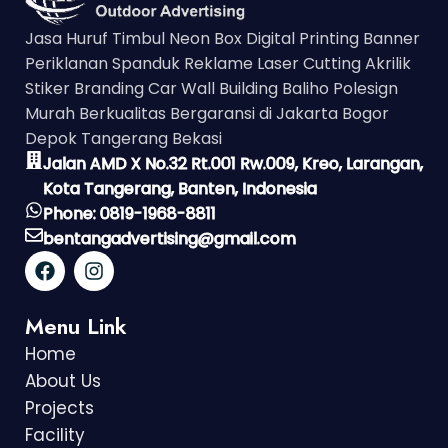
Jasa Huruf Timbul Neon Box Digital Printing Banner
Periklanan Spanduk Reklame Laser Cutting Akrilik
Stiker Branding Car Wall Building Baliho Polesign
Murah Berkualitas Bergaransi di Jakarta Bogor
Depok Tangerang Bekasi
Jalan AMD X No.32 Rt.001 Rw.009, Kreo, Larangan,
Kota Tangerang, Banten, Indonesia
Phone: 0819-1968-8811
bentangadvertising@gmail.com
Menu Link
Home
About Us
Projects
Facility