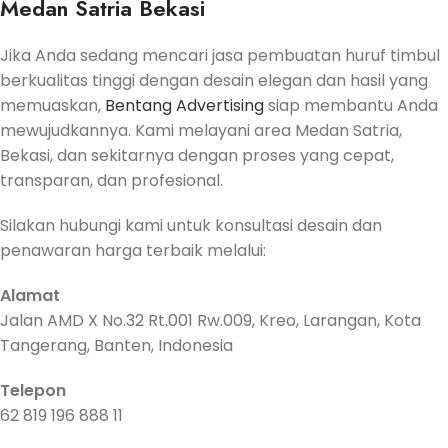
Medan Satria Bekasi
Jika Anda sedang mencari jasa pembuatan huruf timbul
berkualitas tinggi dengan desain elegan dan hasil yang
memuaskan,
Bentang Advertising
siap membantu Anda
mewujudkannya. Kami melayani area Medan Satria,
Bekasi, dan sekitarnya dengan proses yang cepat,
transparan, dan profesional.
Silakan hubungi kami untuk konsultasi desain dan
penawaran harga terbaik melalui:
Alamat
Jalan AMD X No.32 Rt.001 Rw.009, Kreo, Larangan, Kota
Tangerang, Banten, Indonesia
Telepon
62 819 196 888 11