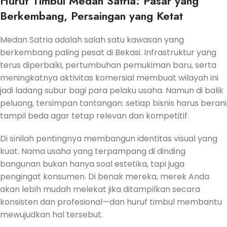
Huruf Timbul Medan Satria: Pasar yang
Berkembang, Persaingan yang Ketat
Medan Satria adalah salah satu kawasan yang
berkembang paling pesat di Bekasi. Infrastruktur yang
terus diperbaiki, pertumbuhan pemukiman baru, serta
meningkatnya aktivitas komersial membuat wilayah ini
jadi ladang subur bagi para pelaku usaha. Namun di balik
peluang, tersimpan tantangan: setiap bisnis harus berani
tampil beda agar tetap relevan dan kompetitif.
Di sinilah pentingnya membangun identitas visual yang
kuat. Nama usaha yang terpampang di dinding
bangunan bukan hanya soal estetika, tapi juga
pengingat konsumen. Di benak mereka, merek Anda
akan lebih mudah melekat jika ditampilkan secara
konsisten dan profesional—dan huruf timbul membantu
mewujudkan hal tersebut.