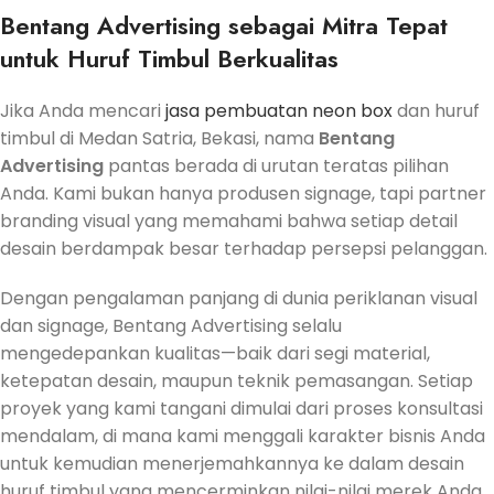
Bentang Advertising sebagai Mitra Tepat
untuk Huruf Timbul Berkualitas
Jika Anda mencari
jasa pembuatan neon box
dan huruf
timbul di Medan Satria, Bekasi, nama
Bentang
Advertising
pantas berada di urutan teratas pilihan
Anda. Kami bukan hanya produsen signage, tapi partner
branding visual yang memahami bahwa setiap detail
desain berdampak besar terhadap persepsi pelanggan.
Dengan pengalaman panjang di dunia periklanan visual
dan signage, Bentang Advertising selalu
mengedepankan kualitas—baik dari segi material,
ketepatan desain, maupun teknik pemasangan. Setiap
proyek yang kami tangani dimulai dari proses konsultasi
mendalam, di mana kami menggali karakter bisnis Anda
untuk kemudian menerjemahkannya ke dalam desain
huruf timbul yang mencerminkan nilai-nilai merek Anda.