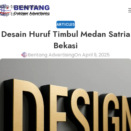
Skip to navigation
Skip to main content
ARTICLES
Desain Huruf Timbul Medan Satria
Bekasi
Bentang Advertising
On April 9, 2025