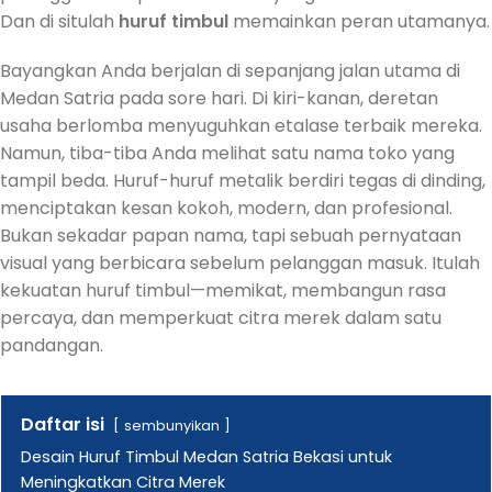
Dan di situlah
huruf timbul
memainkan peran utamanya.
Bayangkan Anda berjalan di sepanjang jalan utama di
Medan Satria pada sore hari. Di kiri-kanan, deretan
usaha berlomba menyuguhkan etalase terbaik mereka.
Namun, tiba-tiba Anda melihat satu nama toko yang
tampil beda. Huruf-huruf metalik berdiri tegas di dinding,
menciptakan kesan kokoh, modern, dan profesional.
Bukan sekadar papan nama, tapi sebuah pernyataan
visual yang berbicara sebelum pelanggan masuk. Itulah
kekuatan huruf timbul—memikat, membangun rasa
percaya, dan memperkuat citra merek dalam satu
pandangan.
Daftar isi
sembunyikan
Desain Huruf Timbul Medan Satria Bekasi untuk
Meningkatkan Citra Merek