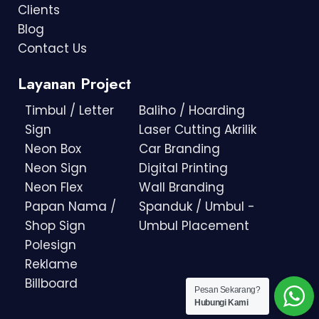
Clients
Blog
Contact Us
Layanan Project
Timbul / Letter
Baliho / Hoarding
Sign
Laser Cutting Akrilik
Neon Box
Car Branding
Neon Sign
Digital Printing
Neon Flex
Wall Branding
Papan Nama /
Spanduk / Umbul -
Shop Sign
Umbul Placement
Polesign
Reklame
Billboard
Pesan Sekarang?
Hubungi Kami