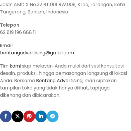
Jalan AMD X No.32 RT.001 RW.009, Kreo, Larangan, Kota
Tangerang, Banten, Indonesia
Telepon
62 819 196 888 11
Email
bentangadvertising@gmail.com
Tim
kami
siap melayani Anda mulai dari sesi konsultasi,
desain, produksi, hingga pemasangan langsung di lokasi
Anda. Bersama
Bentang Advertising
, mari ciptakan
tampilan toko yang tidak hanya dilihat, tapi juga
dikenang dan dibicarakan.