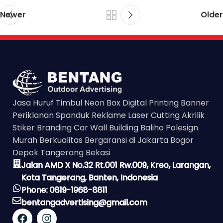
Newer
Older
Jasa Huruf Timbul Neon Box Digital Printing Banner
Periklanan Spanduk Reklame Laser Cutting Akrilik
Stiker Branding Car Wall Building Baliho Polesign
Murah Berkualitas Bergaransi di Jakarta Bogor
Depok Tangerang Bekasi
Jalan AMD X No.32 Rt.001 Rw.009, Kreo, Larangan,
Kota Tangerang, Banten, Indonesia
Phone: 0819-1968-8811
bentangadvertising@gmail.com