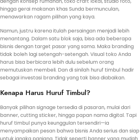
dengan konsep rumahan, toko craft lokal, studio foto,
hingga gerai makanan khas Sunda bermunculan,
menawarkan ragam pilihan yang kaya.
Namun, justru karena itulah persaingan menjadi lebih
menantang. Dalam satu blok saja, bisa ada beberapa
bisnis dengan target pasar yang sama. Maka branding
tidak boleh lagi setengah-setengah. Visual toko Anda
harus bisa berbicara lebih dulu sebelum orang
memutuskan membeli. Dan di sinilah huruf timbul hadir
sebagai investasi branding yang tak bisa diabaikan.
Kenapa Harus Huruf Timbul?
Banyak pilihan signage tersedia di pasaran, mulai dari
banner, cutting sticker, hingga papan nama digital. Tapi
huruf timbul punya keunggulan tersendiri—ia
menyampaikan pesan bahwa bisnis Anda serius dan siap
untuk jangka panjang. Tidak seperti banner yang mudah