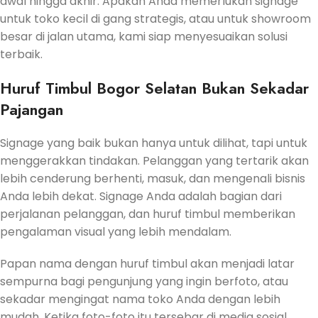
awal hingga akhir. Apakah Anda memerlukan signage
untuk toko kecil di gang strategis, atau untuk showroom
besar di jalan utama, kami siap menyesuaikan solusi
terbaik.
Huruf Timbul Bogor Selatan Bukan Sekadar
Pajangan
Signage yang baik bukan hanya untuk dilihat, tapi untuk
menggerakkan tindakan. Pelanggan yang tertarik akan
lebih cenderung berhenti, masuk, dan mengenali bisnis
Anda lebih dekat. Signage Anda adalah bagian dari
perjalanan pelanggan, dan huruf timbul memberikan
pengalaman visual yang lebih mendalam.
Papan nama dengan huruf timbul akan menjadi latar
sempurna bagi pengunjung yang ingin berfoto, atau
sekadar mengingat nama toko Anda dengan lebih
mudah. Ketika foto-foto itu tersebar di media sosial,