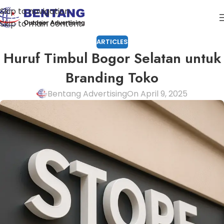
Skip to navigation
Skip to main content
ARTICLES
Huruf Timbul Bogor Selatan untuk
Branding Toko
Bentang Advertising
On April 9, 2025