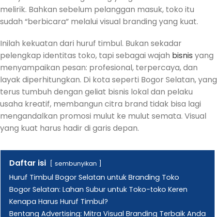
melirik. Bahkan sebelum pelanggan masuk, toko itu
sudah “berbicara” melalui visual branding yang kuat.
Inilah kekuatan dari huruf timbul. Bukan sekadar
pelengkap identitas toko, tapi sebagai wajah
bisnis
yang
menyampaikan pesan: profesional, terpercaya, dan
layak diperhitungkan. Di kota seperti Bogor Selatan, yang
terus tumbuh dengan geliat bisnis lokal dan pelaku
usaha kreatif, membangun citra brand tidak bisa lagi
mengandalkan promosi mulut ke mulut semata. Visual
yang kuat harus hadir di garis depan.
Daftar isi
sembunyikan
Huruf Timbul Bogor Selatan untuk Branding Toko
Bogor Selatan: Lahan Subur untuk Toko-toko Keren
Kenapa Harus Huruf Timbul?
Bentang Advertising: Mitra Visual Branding Terbaik Anda